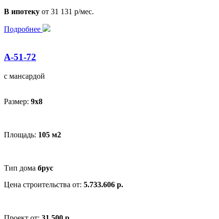
В ипотеку
от 31 131 р/мес.
Подробнее
А-51-72
с мансардой
Размер:
9x8
Площадь:
105 м2
Тип дома
брус
Цена строительства от:
5.733.606 р.
Проект от:
31 500 р.