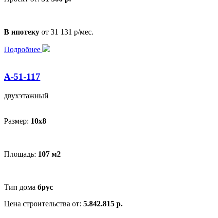
В ипотеку
от 31 131 р/мес.
Подробнее
А-51-117
двухэтажный
Размер:
10х8
Площадь:
107 м2
Тип дома
брус
Цена строительства от:
5.842.815 р.