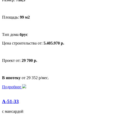
Площадь:
99 м2
Тип дома
брус
Цена строительства от:
5.405.970 р.
Проект от:
29 700 р.
В ипотеку
от 29 352 р/мес.
Подробнее
А-51-33
с мансардой