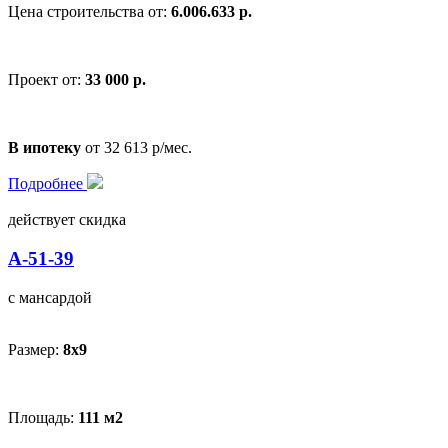
Цена строительства от:
6.006.633 р.
Проект от:
33 000 р.
В ипотеку
от 32 613 р/мес.
Подробнее
действует скидка
А-51-39
с мансардой
Размер:
8х9
Площадь:
111 м2