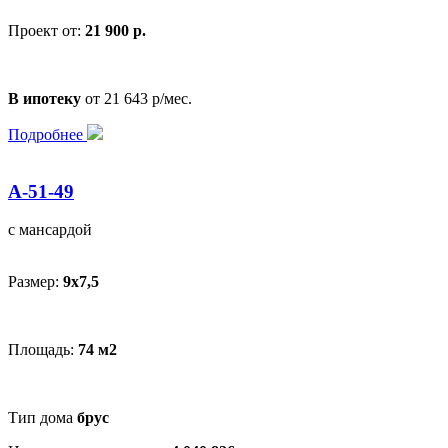
Проект от:
21 900 р.
В ипотеку
от 21 643 р/мес.
Подробнее
А-51-49
с мансардой
Размер:
9х7,5
Площадь:
74 м2
Тип дома
брус