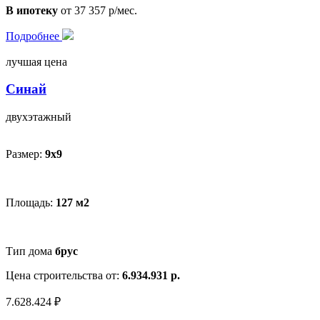
В ипотеку
от 37 357 р/мес.
Подробнее
лучшая цена
Синай
двухэтажный
Размер:
9х9
Площадь:
127 м2
Тип дома
брус
Цена строительства от:
6.934.931 р.
7.628.424 ₽