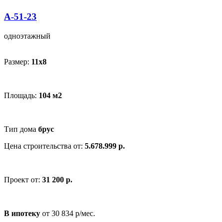
А-51-23
одноэтажный
Размер:
11х8
Площадь:
104 м2
Тип дома
брус
Цена строительства от:
5.678.999 р.
Проект от:
31 200 р.
В ипотеку
от 30 834 р/мес.