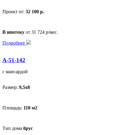
Проект от:
32 100 р.
В ипотеку
от 31 724 р/мес.
Подробнее
А-51-142
с мансардой
Размер:
9,5x8
Площадь:
110 м2
Тип дома
брус