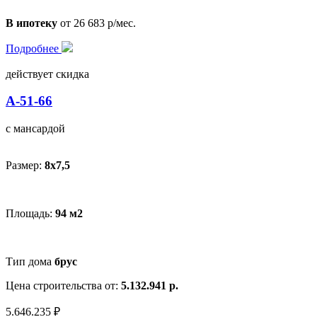
В ипотеку
от 26 683 р/мес.
Подробнее
действует скидка
А-51-66
с мансардой
Размер:
8x7,5
Площадь:
94 м2
Тип дома
брус
Цена строительства от:
5.132.941 р.
5.646.235 ₽