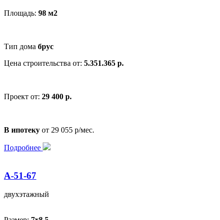
Площадь:
98 м2
Тип дома
брус
Цена строительства от:
5.351.365 р.
Проект от:
29 400 р.
В ипотеку
от 29 055 р/мес.
Подробнее
А-51-67
двухэтажный
Размер:
7x8,5