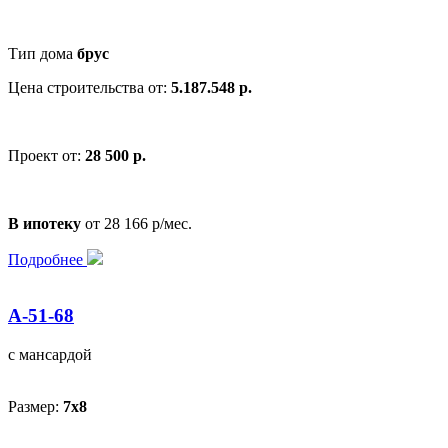
Тип дома
брус
Цена строительства от:
5.187.548 р.
Проект от:
28 500 р.
В ипотеку
от 28 166 р/мес.
Подробнее
А-51-68
с мансардой
Размер:
7x8