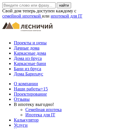
Свой дом теперь доступен каждому с
семейной ипотекой
или
ипотекой для IT
Проекты и цены
Дачные дома
Каркасные дома
Дома из бруса
Каркасные бани
Бани из бруса
Дома Барнхаус
О компании
Наши работы
+15
Проектирование
Отзывы
В ипотеку выгодно!
Семейная ипотека
Ипотека для IT
Калькулятор
Услуги