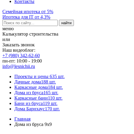
Контакты
Семейная ипотека от 5%
Ипотека для IT от 4,3%
меню
Калькулятор строительства
или
Заказать звонок
Наш видеоблог:
+7 (980) 342-62-60
пн-пт: 10:00 - 19:00
info@lesnichii.ru
Проекты и цены
635 шт.
Дачные дома
188 шт.
Каркасные дома
184 шт.
Дома из бруса
165 шт.
Каркасные бани
110 шт.
Бани из бруса
119 шт.
Дома Барнхаус
170 шт.
Главная
Дома из бруса 9x9