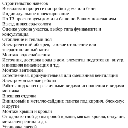
Строительство навесов
Возводим в процессе постройки дома или бани
Индивидуальное проектирование
По ТЗ проектируем дом или баню по Вашим пожеланиям.
Выезд инженера-геолога
Оценка уклона участка, выбор типа фундамента и
консультация.
Отопление и теплый пол
Электрический обогрев, газовое отопление или
твердотопливный котел
Монтаж водоснабжения
Источник, доставка воды в дом, элементы подготовки, внутр.
и внешняя канализация и т.д.
Монтаж вентиляции
Естественная, принудительная или смешанная вентиляция
Электромонтажные работы
Работы под ключ с различными видами исполнения и видами
монтажа
Внешняя отделка
Виниловый и металло-сайдинг, плитка под кирпич, блок-хаус
и другие
Монтаж крыши и кровли
От односкатной до шатровой крыши; мягкая кровля, ондулин,
металлочерепица и др.
Установка дверей