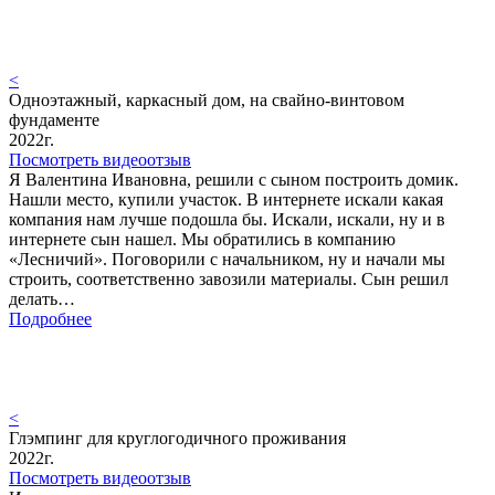
<
Одноэтажный, каркасный дом, на свайно-винтовом
фундаменте
2022г.
Посмотреть видеоотзыв
Я Валентина Ивановна, решили с сыном построить домик.
Нашли место, купили участок. В интернете искали какая
компания нам лучше подошла бы. Искали, искали, ну и в
интернете сын нашел. Мы обратились в компанию
«Лесничий». Поговорили с начальником, ну и начали мы
строить, соответственно завозили материалы. Сын решил
делать…
Подробнее
<
Глэмпинг для круглогодичного проживания
2022г.
Посмотреть видеоотзыв