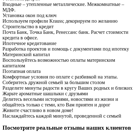
Входные – утепленные металлические. Межкомнатные –
МДФ.
Установка окон под ключ
Используем профили Krauss; декорируем по желанию
Строительство в кредит
Почта Банк, Точка Банк, Ренессанс банк. Расчет стоимости
кредита в офисе.
Ипотечное кредитование
Разработка проектов и помощь с документами под ипотеку
Материнский капитал
Воспользуйтесь возможностью оплаты материнским
капиталом
Поэтапная оплата
Комфортные условия по оплате с разбивкой на этапы.
Соберитесь дружной семьей за большим столом
Разделите минуты радости в кругу Ваших родных и близких
Жарьте ароматные шашлыки с друзьями
Делитесь веселыми историями, новостями из жизни и
общайтесь только с теми, кто Вам приятен и дорог
Живите счастливо в новом доме!
Наслаждайтесь каждой минутой, проведенной с семьей
Посмотрите реальные отзывы наших клиентов