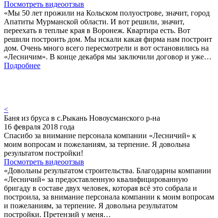
Посмотреть видеоотзыв
«Мы 50 лет прожили на Кольском полуострове, значит, город
Апатиты Мурманской области. И вот решили, значит,
переехать в теплые края в Воронеж. Квартира есть. Вот
решили построить дом. Мы искали какая фирма нам построит
дом. Очень много всего пересмотрели и вот остановились на
«Лесничим». В конце декабря мы заключили договор и уже…
Подробнее
<
Баня из бруса в с.Рыкань Новоусманского р-на
16 февраля 2018 года
Спасибо за внимание персонала компании «Лесничий» к
моим вопросам и пожеланиям, за терпение. Я довольна
результатом постройки!
Посмотреть видеоотзыв
«Довольны результатом строительства. Благодарны компании
«Лесничий» за предоставленную квалифицированную
бригаду в составе двух человек, которая всё это собрала и
построила, за внимание персонала компании к моим вопросам
и пожеланиям, за терпение. Я довольна результатом
постройки. Претензий у меня…