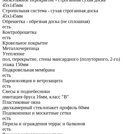
45х145мм
Стропильная система - сухая строганная доска
45х145мм
Обрешетка - обрезная доска (не сплошная)
есть
Контробрешетка
есть
Кровельное покрытие
Металлочерепица
Утепление
пол, перекрытие, стены мансардного (полуторного, 2-го)
этажа 150мм
Подкровельная мембрана
есть
Пароизоляция и ветрозащита
есть
Свесы и поднебесники
имитация бруса 16мм, класс "В"
Пластиковые окна
двухкамерный стеклопакет профиль 60мм
Подоконники и москитные сетки
есть
Перила и ограждения террас и балконов
есть