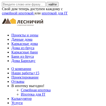
Свой дом теперь доступен каждому с
семейной ипотекой
или
ипотекой для IT
Проекты и цены
Дачные дома
Каркасные дома
Дома из бруса
Каркасные бани
Бани из бруса
Дома Барнхаус
О компании
Наши работы
+15
Проектирование
Отзывы
В ипотеку выгодно!
Семейная ипотека
Ипотека для IT
Калькулятор
Услуги