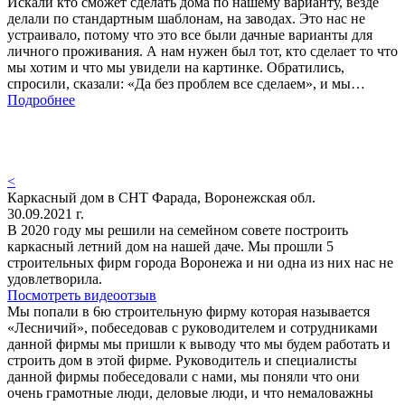
Искали кто сможет сделать дома по нашему варианту, везде
делали по стандартным шаблонам, на заводах. Это нас не
устраивало, потому что это все были дачные варианты для
личного проживания. А нам нужен был тот, кто сделает то что
мы хотим и что мы увидели на картинке. Обратились,
спросили, сказали: «Да без проблем все сделаем», и мы…
Подробнее
<
Каркасный дом в СНТ Фарада, Воронежская обл.
30.09.2021 г.
В 2020 году мы решили на семейном совете построить
каркасный летний дом на нашей даче. Мы прошли 5
строительных фирм города Воронежа и ни одна из них нас не
удовлетворила.
Посмотреть видеоотзыв
Мы попали в 6ю строительную фирму которая называется
«Лесничий», побеседовав с руководителем и сотрудниками
данной фирмы мы пришли к выводу что мы будем работать и
строить дом в этой фирме. Руководитель и специалисты
данной фирмы побеседовали с нами, мы поняли что они
очень грамотные люди, деловые люди, и что немаловажны