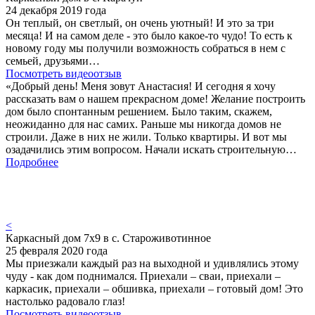
24 декабря 2019 года
Он теплый, он светлый, он очень уютный! И это за три
месяца! И на самом деле - это было какое-то чудо! То есть к
новому году мы получили возможность собраться в нем с
семьей, друзьями…
Посмотреть видеоотзыв
«Добрый день! Меня зовут Анастасия! И сегодня я хочу
рассказать вам о нашем прекрасном доме! Желание построить
дом было спонтанным решением. Было таким, скажем,
неожиданно для нас самих. Раньше мы никогда домов не
строили. Даже в них не жили. Только квартиры. И вот мы
озадачились этим вопросом. Начали искать строительную…
Подробнее
<
Каркасный дом 7х9 в с. Староживотинное
25 февраля 2020 года
Мы приезжали каждый раз на выходной и удивлялись этому
чуду - как дом поднимался. Приехали – сваи, приехали –
каркасик, приехали – обшивка, приехали – готовый дом! Это
настолько радовало глаз!
Посмотреть видеоотзыв