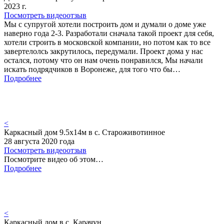
2023 г.
Посмотреть видеоотзыв
Мы с супругой хотели построить дом и думали о доме уже
наверно года 2-3. Разработали сначала такой проект для себя,
хотели строить в московской компании, но потом как то все
завертелолсь закрутилось, передумали. Проект дома у нас
остался, потому что он нам очень понравился, Мы начали
искать подрядчиков в Воронеже, для того что бы…
Подробнее
<
Каркасный дом 9.5х14м в с. Староживотинное
28 августа 2020 года
Посмотреть видеоотзыв
Посмотрите видео об этом…
Подробнее
<
Каркасный дом в с. Карачун