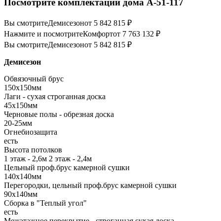
Посмотрите комплектации дома А-51-117
Вы смотрите
Демисезон
от 5 842 815 ₽
Нажмите и посмотрите
Комфорт
от 7 763 132 ₽
Вы смотрите
Демисезон
от 5 842 815 ₽
Демисезон
Обвязочный брус
150х150мм
Лаги - сухая строганная доска
45х150мм
Черновые полы - обрезная доска
20-25мм
Огнебиозащита
есть
Высота потолков
1 этаж - 2,6м 2 этаж - 2,4м
Цельный проф.брус камерной сушки
140х140мм
Перегородки, цельный проф.брус камерной сушки
90х140мм
Сборка в "Теплый угол"
есть
Межэтажное перекрытие - строганная сухая доска