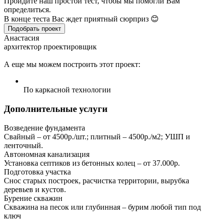
Пройдите наш простой тест, чтобы мы помогли Вам
определиться.
В конце теста Вас ждет приятный сюрприз 😊
Подобрать проект
Анастасия
архитектор проектировщик
А еще мы можем построить этот проект:
По каркасной технологии
Дополнительные услуги
Возведение фундамента
Свайный – от 4500р./шт.; плитный – 4500р./м2; УШП и
ленточный.
Автономная канализация
Установка септиков из бетонных колец – от 37.000р.
Подготовка участка
Снос старых построек, расчистка территории, вырубка
деревьев и кустов.
Бурение скважин
Скважина на песок или глубинная – бурим любой тип под
ключ