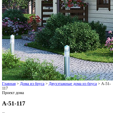
Главная
>
Дома из бруса
>
Двухэтажные дома из бруса
>
А-51-
117
Проект дома
А-51-117