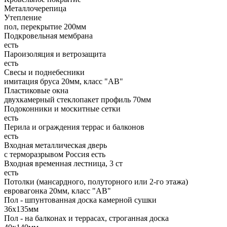
Металлочерепица
Утепление
пол, перекрытие 200мм
Подкровельная мембрана
есть
Пароизоляция и ветрозащита
есть
Свесы и поднебесники
имитация бруса 20мм, класс "АВ"
Пластиковые окна
двухкамерный стеклопакет профиль 70мм
Подоконники и москитные сетки
есть
Перила и ограждения террас и балконов
есть
Входная металлическая дверь
с терморазрывом Россия есть
Входная временная лестница, 3 ст
есть
Потолки (мансардного, полуторного или 2-го этажа)
евровагонка 20мм, класс "АВ"
Пол - шпунтованная доска камерной сушки
36х135мм
Пол - на балконах и террасах, строганная доска