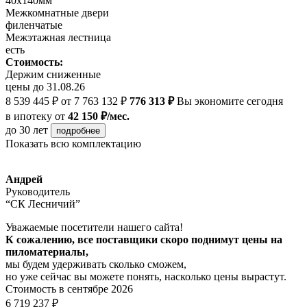
40х140мм
Межкомнатные двери
филенчатые
Межэтажная лестница
есть
Стоимость:
Держим сниженные
цены до 31.08.26
8 539 445 ₽
от 7 763 132 ₽
776 313 ₽
Вы экономите сегодня
в ипотеку
от
42 150 ₽/мес.
до 30 лет
подробнее
Показать всю комплектацию
Андрей
Руководитель
“СК Лесничий”
Уважаемые посетители нашего сайта!
К сожалению, все поставщики скоро поднимут цены на
пиломатериалы,
мы будем удерживать сколько сможем,
но уже сейчас вы можете понять, насколько цены вырастут.
Стоимость в сентябре 2026
6 719 237 ₽