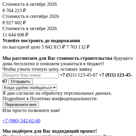
Стоимость в октябре 2026
8 764 223 ₽
Стоимость в сентябре 2026
8 927 602 ₽
Стоимость в октябре 2026
11 644 698 ₽
Успейте построить до подорожания
по выгодной цене
5 842 815 ₽
7 763 132 ₽
Мы рассчитаем для Вас стоимость строительства
будущего
дома бесплатно и поможем уложиться в бюджет!
Чтобы
узнать точную цену
, оставьте заявку
+7 (
921) 123-45-67
+7 (921) 123-45-
67
Отправить
Я даю
согласие
на обработку персональных данных.
Подробнее в
Политике конфиденциальности.
Перезвоните мне
Или просто позвоните нам!
+7 (980) 342-62-60
Мы подберем для Вас подходящий проект!