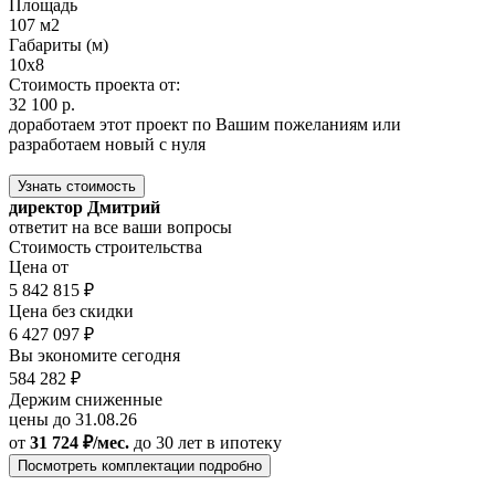
Площадь
107 м2
Габариты (м)
10х8
Стоимость проекта от:
32 100 р.
доработаем этот проект по Вашим пожеланиям или
разработаем новый с нуля
Узнать стоимость
директор Дмитрий
ответит на все ваши вопросы
Стоимость строительства
Цена от
5 842 815 ₽
Цена без скидки
6 427 097 ₽
Вы экономите сегодня
584 282 ₽
Держим сниженные
цены до 31.08.26
от
31 724 ₽/мес.
до 30 лет
в ипотеку
Посмотреть комплектации подробно