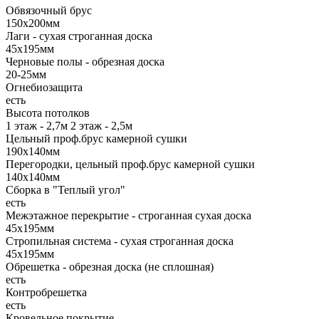
Обвязочный брус
150х200мм
Лаги - сухая строганная доска
45х195мм
Черновые полы - обрезная доска
20-25мм
Огнебиозащита
есть
Высота потолков
1 этаж - 2,7м 2 этаж - 2,5м
Цельный проф.брус камерной сушки
190х140мм
Перегородки, цельный проф.брус камерной сушки
140х140мм
Сборка в "Теплый угол"
есть
Межэтажное перекрытие - строганная сухая доска
45х195мм
Стропильная система - сухая строганная доска
45х195мм
Обрешетка - обрезная доска (не сплошная)
есть
Контробрешетка
есть
Кровельное покрытие