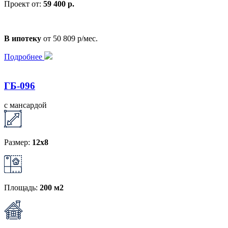
Проект от:
59 400 р.
В ипотеку
от 50 809 р/мес.
Подробнее
ГБ-096
с мансардой
Размер:
12х8
Площадь:
200 м2