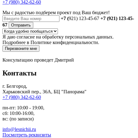
+7 (980) 342-62-60
Мы с радостью
подберем проект
под Ваш бюджет!
+7 (
921) 123-45-67
+7 (921) 123-45-
67
Отправить
Я даю
согласие
на обработку персональных данных.
Подробнее в
Политике конфиденциальности.
Перезвоните мне
Консультацию проведет Дмитрий
Контакты
г. Белгород,
Харьковский пер., 36А, БЦ "Панорама"
+7 (980) 342-62-60
пн-пт: 10:00 - 19:00,
сб: 10:00-16:00,
вс: (по записи)
info@lesnichii.ru
Посмотреть реквизиты