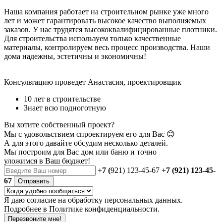
Наша компания работает на строительном рынке уже много
лет и может гарантировать высокое качество выполняемых
заказов. У нас трудятся высококвалифицированные плотники.
Для строительства используем только качественные
материалы, контролируем весь процесс производства. Наши
дома надежны, эстетичны и экономичны!
Консультацию проведет Анастасия, проектировщик
10 лет в строительстве
Знает всю подноготную
Вы хотите собственный проект?
Мы с удовольствием спроектируем его для Вас 😊
А для этого давайте обсудим несколько деталей.
Мы построим для Вас дом или баню
и точно
уложимся в Ваш бюджет!
+7 (
921) 123-45-67
+7 (921) 123-45-
67
Отправить
Я даю
согласие
на обработку персональных данных.
Подробнее в
Политике конфиденциальности.
Перезвоните мне!