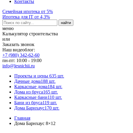
Контакты
Семейная ипотека от 5%
Ипотека для IT от 4,3%
меню
Калькулятор строительства
или
Заказать звонок
Наш видеоблог:
+7 (980) 342-62-60
пн-пт: 10:00 - 19:00
info@lesnichii.ru
Проекты и цены
635 шт.
Дачные дома
188 шт.
Каркасные дома
184 шт.
Дома из бруса
165 шт.
Каркасные бани
110 шт.
Бани из бруса
119 шт.
Дома Барнхаус
170 шт.
Главная
Дома Барнхаус 8×12