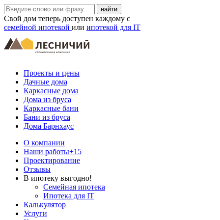
Свой дом теперь доступен каждому с
семейной ипотекой
или
ипотекой для IT
Проекты и цены
Дачные дома
Каркасные дома
Дома из бруса
Каркасные бани
Бани из бруса
Дома Барнхаус
О компании
Наши работы
+15
Проектирование
Отзывы
В ипотеку выгодно!
Семейная ипотека
Ипотека для IT
Калькулятор
Услуги