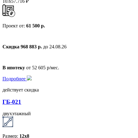
10.657.716 ₽
Проект от:
61 500 р.
Скидка 968 883 р.
до 24.08.26
В ипотеку
от 52 605 р/мес.
Подробнее
действует скидка
ГБ-021
двухэтажный
Размер:
12x8