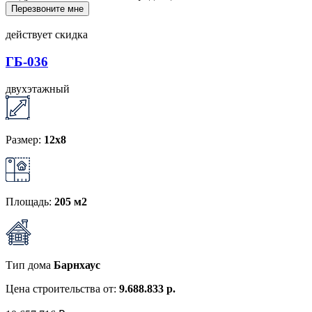
Перезвоните мне
действует скидка
ГБ-036
двухэтажный
Размер:
12x8
Площадь:
205 м2
Тип дома
Барнхаус
Цена строительства от:
9.688.833 р.