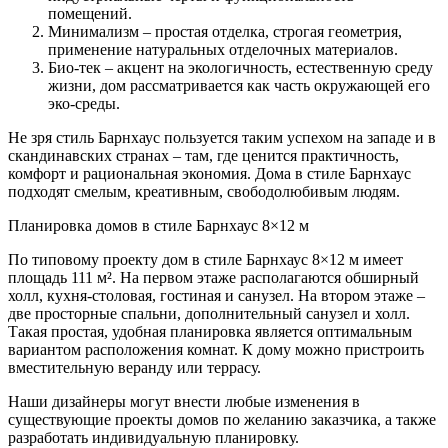
помещений.
Минимализм – простая отделка, строгая геометрия,
применение натуральных отделочных материалов.
Био-тек – акцент на экологичность, естественную среду
жизни, дом рассматривается как часть окружающей его
эко-среды.
Не зря стиль Барнхаус пользуется таким успехом на западе и в
скандинавских странах – там, где ценится практичность,
комфорт и рациональная экономия. Дома в стиле Барнхаус
подходят смелым, креативным, свободолюбивым людям.
Планировка домов в стиле Барнхаус 8×12 м
По типовому проекту дом в стиле Барнхаус 8×12 м имеет
площадь 111 м². На первом этаже располагаются обширный
холл, кухня-столовая, гостиная и санузел. На втором этаже –
две просторные спальни, дополнительный санузел и холл.
Такая простая, удобная планировка является оптимальным
вариантом расположения комнат. К дому можно пристроить
вместительную веранду или террасу.
Наши дизайнеры могут внести любые изменения в
существующие проекты домов по желанию заказчика, а также
разработать индивидуальную планировку.