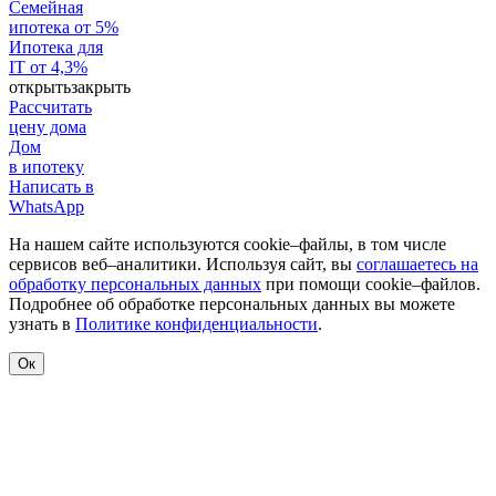
Семейная
ипотека от 5%
Ипотека для
IT от 4,3%
открыть
закрыть
Рассчитать
цену дома
Дом
в ипотеку
Написать в
WhatsApp
На нашем сайте используются cookie–файлы, в том числе
сервисов веб–аналитики. Используя сайт, вы
соглашаетесь на
обработку персональных данных
при помощи cookie–файлов.
Подробнее об обработке персональных данных вы можете
узнать в
Политике конфиденциальности
.
Ок