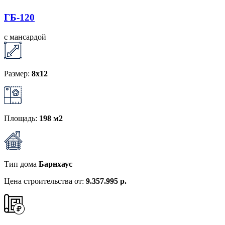
ГБ-120
с мансардой
Размер:
8x12
Площадь:
198 м2
Тип дома
Барнхаус
Цена строительства от:
9.357.995 р.