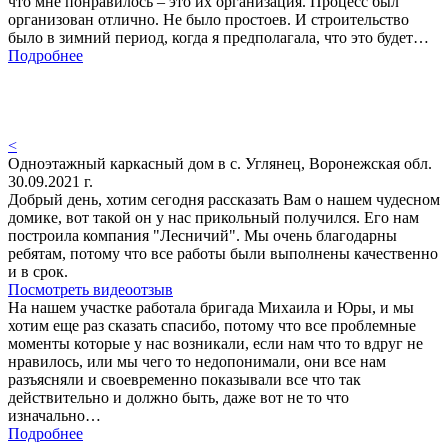
что мне понравилось – это их организация. Процесс был
организован отлично. Не было простоев. И строительство
было в зимний период, когда я предполагала, что это будет…
Подробнее
<
Одноэтажный каркасный дом в с. Углянец, Воронежская обл.
30.09.2021 г.
Добрый день, хотим сегодня рассказать Вам о нашем чудесном
домике, вот такой он у нас прикольный получился. Его нам
построила компания "Лесничий". Мы очень благодарны
ребятам, потому что все работы были выполнены качественно
и в срок.
Посмотреть видеоотзыв
На нашем участке работала бригада Михаила и Юры, и мы
хотим еще раз сказать спасибо, потому что все проблемные
моменты которые у нас возникали, если нам что то вдруг не
нравилось, или мы чего то недопонимали, они все нам
разъясняли и своевременно показывали все что так
действительно и должно быть, даже вот не то что
изначально…
Подробнее