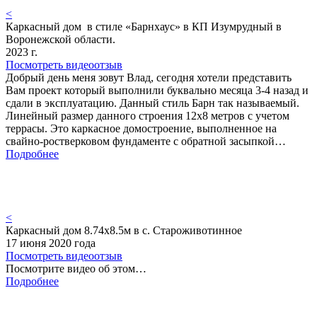
<
Каркасный дом в стиле «Барнхаус» в КП Изумрудный в
Воронежской области.
2023 г.
Посмотреть видеоотзыв
Добрый день меня зовут Влад, сегодня хотели представить
Вам проект который выполнили буквально месяца 3-4 назад и
сдали в эксплуатацию. Данный стиль Барн так называемый.
Линейный размер данного строения 12х8 метров с учетом
террасы. Это каркасное домостроение, выполненное на
свайно-ростверковом фундаменте с обратной засыпкой…
Подробнее
<
Каркасный дом 8.74х8.5м в с. Староживотинное
17 июня 2020 года
Посмотреть видеоотзыв
Посмотрите видео об этом…
Подробнее