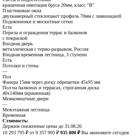
крашенная имитация бруса 20мм, класс "В"
Пластиковые окна
двухкамерный стеклопакет профиль 70мм с ламинацией
Подоконники и москитные сетки
Есть
Перила и ограждения террас и балконов
с покраской
Входная дверь
металлическая с термо-разрывом, Россия
Входная временная лестница, 3 ступени
Есть
Потолки и стены
—
Пол
Фанера 15мм через доску обрешетки 45х95 мм
Пол на балконах и террасах, строганная доска
40х140мм (крашенная)
Межкомнатные двери
—
Межэтажная лестница
Временная
Стоимость:
Держим сниженные цены до 31.08.26
10 293 795 ₽
от 9 357 995 ₽
935 800 ₽
Вы экономите сегодня