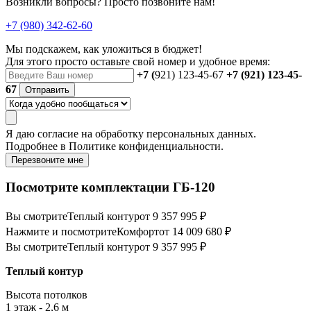
Возникли вопросы? Просто позвоните нам!
+7 (980) 342-62-60
Мы подскажем, как уложиться в бюджет!
Для этого просто оставьте свой номер и удобное время:
+7 (
921) 123-45-67
+7 (921) 123-45-
67
Отправить
Я даю
согласие
на обработку персональных данных.
Подробнее в
Политике конфиденциальности.
Перезвоните мне
Посмотрите комплектации ГБ-120
Вы смотрите
Теплый контур
от 9 357 995 ₽
Нажмите и посмотрите
Комфорт
от 14 009 680 ₽
Вы смотрите
Теплый контур
от 9 357 995 ₽
Теплый контур
Высота потолков
1 этаж - 2,6 м