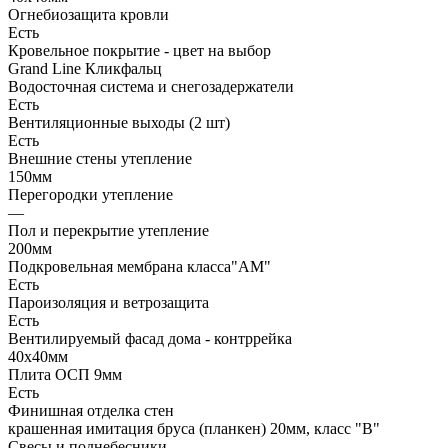
Огнебиозащита кровли
Есть
Кровельное покрытие - цвет на выбор
Grand Line Кликфальц
Водосточная система и снегозадержатели
Есть
Вентиляционные выходы (2 шт)
Есть
Внешние стены утепление
150мм
Перегородки утепление
—
Пол и перекрытие утепление
200мм
Подкровельная мембрана класса"АМ"
Есть
Пароизоляция и ветрозащита
Есть
Вентилируемый фасад дома - контррейка
40х40мм
Плита ОСП 9мм
Есть
Финишная отделка стен
крашенная имитация бруса (планкен) 20мм, класс "В"
Свесы и поднебесники