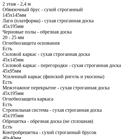
2 этаж - 2,4 м
Обвязочный брус - сухой строганный
145х145мм
Лаги (платформа) - сухая строганная доска
45х195мм
Черновые полы - обрезная доска
20 - 25 мм
Огнебиозащита основания
Есть
Силовой каркас - сухая строганная доска
45х145мм
Силовой каркас - перегородки - сухая строганная доска
45х95мм
Усиленный каркас (финский ригель и укосины)
Есть
Межэтажное перекрытие - сухая строганная доска
45х195мм
Огнебиозащита каркаса
Есть
Стропильная система - сухая строганная доска
45х195мм
Обрешетка - обрезная доска (не сплошная)
Есть
Контробрешетка - сухой строганный брусок
40х40мм