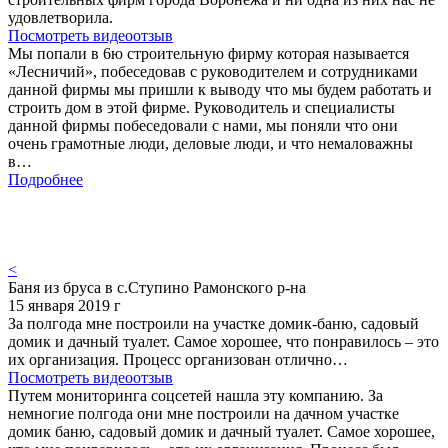
удовлетворила.
Посмотреть видеоотзыв
Мы попали в 6ю строительную фирму которая называется
«Лесничий», побеседовав с руководителем и сотрудниками
данной фирмы мы пришли к выводу что мы будем работать и
строить дом в этой фирме. Руководитель и специалисты
данной фирмы побеседовали с нами, мы поняли что они
очень грамотные люди, деловые люди, и что немаловажны
в…
Подробнее
<
Баня из бруса в с.Ступино Рамонского р-на
15 января 2019 г
За полгода мне построили на участке домик-баню, садовый
домик и дачный туалет. Самое хорошее, что понравилось – это
их организация. Процесс организован отлично…
Посмотреть видеоотзыв
Путем мониторинга соцсетей нашла эту компанию. За
немногие полгода они мне построили на дачном участке
домик баню, садовый домик и дачный туалет. Самое хорошее,