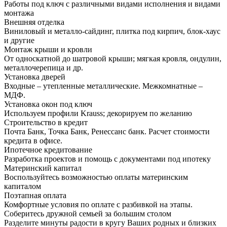
Работы под ключ с различными видами исполнения и видами
монтажа
Внешняя отделка
Виниловый и металло-сайдинг, плитка под кирпич, блок-хаус
и другие
Монтаж крыши и кровли
От односкатной до шатровой крыши; мягкая кровля, ондулин,
металлочерепица и др.
Установка дверей
Входные – утепленные металлические. Межкомнатные –
МДФ.
Установка окон под ключ
Используем профили Krauss; декорируем по желанию
Строительство в кредит
Почта Банк, Точка Банк, Ренессанс банк. Расчет стоимости
кредита в офисе.
Ипотечное кредитование
Разработка проектов и помощь с документами под ипотеку
Материнский капитал
Воспользуйтесь возможностью оплаты материнским
капиталом
Поэтапная оплата
Комфортные условия по оплате с разбивкой на этапы.
Соберитесь дружной семьей за большим столом
Разделите минуты радости в кругу Ваших родных и близких