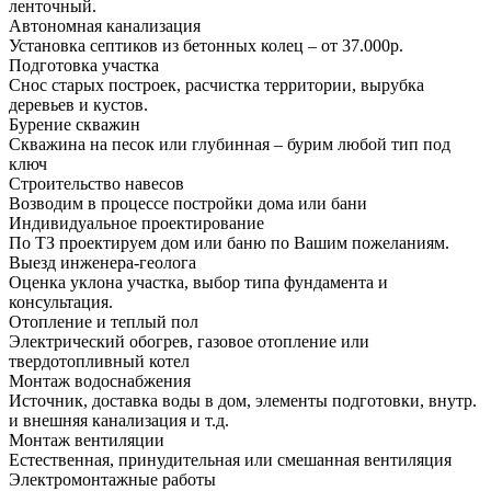
ленточный.
Автономная канализация
Установка септиков из бетонных колец – от 37.000р.
Подготовка участка
Снос старых построек, расчистка территории, вырубка
деревьев и кустов.
Бурение скважин
Скважина на песок или глубинная – бурим любой тип под
ключ
Строительство навесов
Возводим в процессе постройки дома или бани
Индивидуальное проектирование
По ТЗ проектируем дом или баню по Вашим пожеланиям.
Выезд инженера-геолога
Оценка уклона участка, выбор типа фундамента и
консультация.
Отопление и теплый пол
Электрический обогрев, газовое отопление или
твердотопливный котел
Монтаж водоснабжения
Источник, доставка воды в дом, элементы подготовки, внутр.
и внешняя канализация и т.д.
Монтаж вентиляции
Естественная, принудительная или смешанная вентиляция
Электромонтажные работы