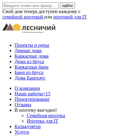
Свой дом теперь доступен каждому с
семейной ипотекой
или
ипотекой для IT
Проекты и цены
Дачные дома
Каркасные дома
Дома из бруса
Каркасные бани
Бани из бруса
Дома Барнхаус
О компании
Наши работы
+15
Проектирование
Отзывы
В ипотеку выгодно!
Семейная ипотека
Ипотека для IT
Калькулятор
Услуги