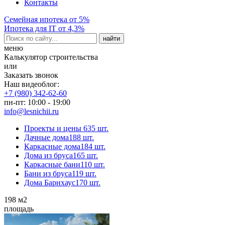
Контакты
Семейная ипотека от 5%
Ипотека для IT от 4,3%
меню
Калькулятор строительства
или
Заказать звонок
Наш видеоблог:
+7 (980) 342-62-60
пн-пт: 10:00 - 19:00
info@lesnichii.ru
Проекты и цены
635 шт.
Дачные дома
188 шт.
Каркасные дома
184 шт.
Дома из бруса
165 шт.
Каркасные бани
110 шт.
Бани из бруса
119 шт.
Дома Барнхаус
170 шт.
198
м2
площадь