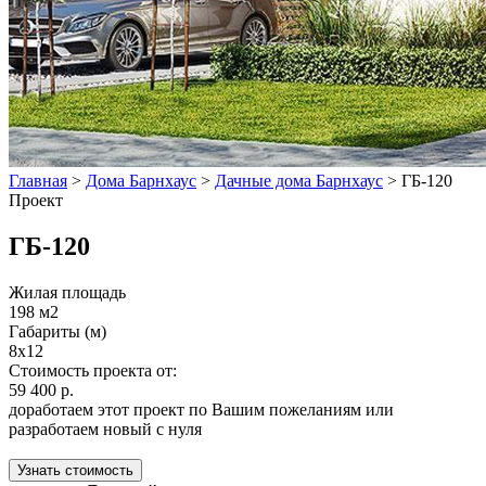
Главная
>
Дома Барнхаус
>
Дачные дома Барнхаус
>
ГБ-120
Проект
ГБ-120
Жилая площадь
198 м2
Габариты (м)
8x12
Стоимость проекта от:
59 400 р.
доработаем этот проект по Вашим пожеланиям или
разработаем новый с нуля
Узнать стоимость