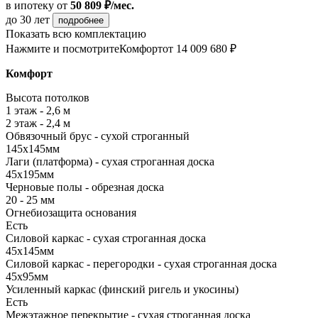
в ипотеку
от
50 809 ₽/мес.
до 30 лет
подробнее
Показать всю комплектацию
Нажмите и посмотрите
Комфорт
от 14 009 680 ₽
Комфорт
Высота потолков
1 этаж - 2,6 м
2 этаж - 2,4 м
Обвязочный брус - сухой строганный
145х145мм
Лаги (платформа) - сухая строганная доска
45х195мм
Черновые полы - обрезная доска
20 - 25 мм
Огнебиозащита основания
Есть
Силовой каркас - сухая строганная доска
45х145мм
Силовой каркас - перегородки - сухая строганная доска
45х95мм
Усиленный каркас (финский ригель и укосины)
Есть
Межэтажное перекрытие - сухая строганная доска