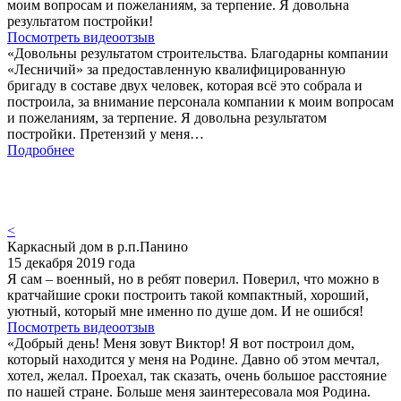
моим вопросам и пожеланиям, за терпение. Я довольна
результатом постройки!
Посмотреть видеоотзыв
«Довольны результатом строительства. Благодарны компании
«Лесничий» за предоставленную квалифицированную
бригаду в составе двух человек, которая всё это собрала и
построила, за внимание персонала компании к моим вопросам
и пожеланиям, за терпение. Я довольна результатом
постройки. Претензий у меня…
Подробнее
<
Каркасный дом в р.п.Панино
15 декабря 2019 года
Я сам – военный, но в ребят поверил. Поверил, что можно в
кратчайшие сроки построить такой компактный, хороший,
уютный, который мне именно по душе дом. И не ошибся!
Посмотреть видеоотзыв
«Добрый день! Меня зовут Виктор! Я вот построил дом,
который находится у меня на Родине. Давно об этом мечтал,
хотел, желал. Проехал, так сказать, очень большое расстояние
по нашей стране. Больше меня заинтересовала моя Родина.