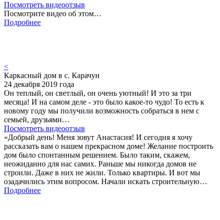
Посмотреть видеоотзыв
Посмотрите видео об этом…
Подробнее
<
Каркасный дом в с. Карачун
24 декабря 2019 года
Он теплый, он светлый, он очень уютный! И это за три
месяца! И на самом деле - это было какое-то чудо! То есть к
новому году мы получили возможность собраться в нем с
семьей, друзьями…
Посмотреть видеоотзыв
«Добрый день! Меня зовут Анастасия! И сегодня я хочу
рассказать вам о нашем прекрасном доме! Желание построить
дом было спонтанным решением. Было таким, скажем,
неожиданно для нас самих. Раньше мы никогда домов не
строили. Даже в них не жили. Только квартиры. И вот мы
озадачились этим вопросом. Начали искать строительную…
Подробнее