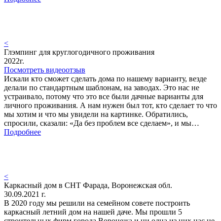
<
Глэмпинг для круглогодичного проживания
2022г.
Посмотреть видеоотзыв
Искали кто сможет сделать дома по нашему варианту, везде
делали по стандартным шаблонам, на заводах. Это нас не
устраивало, потому что это все были дачные варианты для
личного проживания. А нам нужен был тот, кто сделает то что
мы хотим и что мы увидели на картинке. Обратились,
спросили, сказали: «Да без проблем все сделаем», и мы…
Подробнее
<
Каркасный дом в СНТ Фарада, Воронежская обл.
30.09.2021 г.
В 2020 году мы решили на семейном совете построить
каркасный летний дом на нашей даче. Мы прошли 5
строительных фирм города Воронежа и ни одна из них нас не