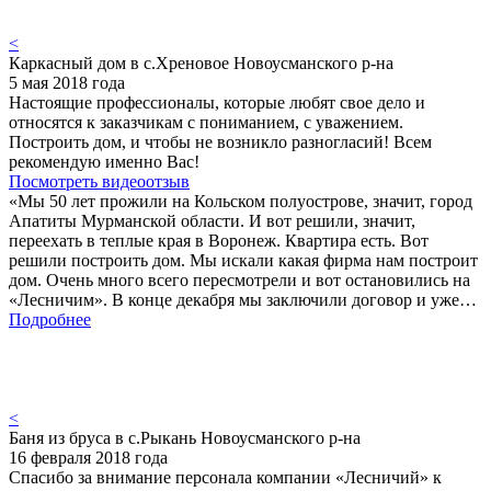
<
Каркасный дом в с.Хреновое Новоусманского р-на
5 мая 2018 года
Настоящие профессионалы, которые любят свое дело и
относятся к заказчикам с пониманием, с уважением.
Построить дом, и чтобы не возникло разногласий! Всем
рекомендую именно Вас!
Посмотреть видеоотзыв
«Мы 50 лет прожили на Кольском полуострове, значит, город
Апатиты Мурманской области. И вот решили, значит,
переехать в теплые края в Воронеж. Квартира есть. Вот
решили построить дом. Мы искали какая фирма нам построит
дом. Очень много всего пересмотрели и вот остановились на
«Лесничим». В конце декабря мы заключили договор и уже…
Подробнее
<
Баня из бруса в с.Рыкань Новоусманского р-на
16 февраля 2018 года
Спасибо за внимание персонала компании «Лесничий» к