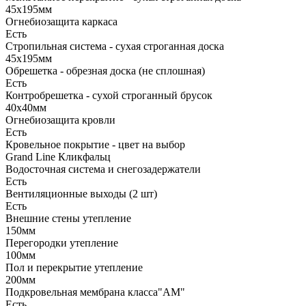
45х195мм
Огнебиозащита каркаса
Есть
Стропильная система - сухая строганная доска
45х195мм
Обрешетка - обрезная доска (не сплошная)
Есть
Контробрешетка - сухой строганный брусок
40х40мм
Огнебиозащита кровли
Есть
Кровельное покрытие - цвет на выбор
Grand Line Кликфальц
Водосточная система и снегозадержатели
Есть
Вентиляционные выходы (2 шт)
Есть
Внешние стены утепление
150мм
Перегородки утепление
100мм
Пол и перекрытие утепление
200мм
Подкровельная мембрана класса"АМ"
Есть