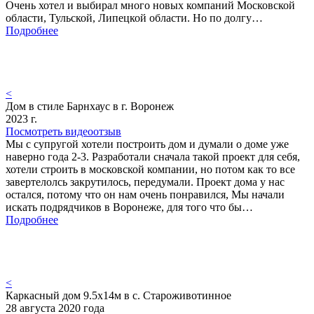
Очень хотел и выбирал много новых компаний Московской
области, Тульской, Липецкой области. Но по долгу…
Подробнее
<
Дом в стиле Барнхаус в г. Воронеж
2023 г.
Посмотреть видеоотзыв
Мы с супругой хотели построить дом и думали о доме уже
наверно года 2-3. Разработали сначала такой проект для себя,
хотели строить в московской компании, но потом как то все
завертелолсь закрутилось, передумали. Проект дома у нас
остался, потому что он нам очень понравился, Мы начали
искать подрядчиков в Воронеже, для того что бы…
Подробнее
<
Каркасный дом 9.5х14м в с. Староживотинное
28 августа 2020 года