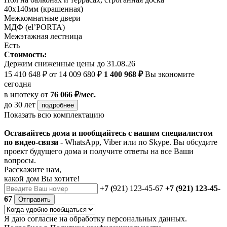
40х140мм (крашенная)
Межкомнатные двери
МДФ (el’PORTA)
Межэтажная лестница
Есть
Стоимость:
Держим сниженные цены до 31.08.26
15 410 648 ₽
от 14 009 680 ₽
1 400 968 ₽
Вы экономите
сегодня
в ипотеку
от
76 066 ₽/мес.
до 30 лет
подробнее
Показать всю комплектацию
Оставайтесь дома и пообщайтесь с нашим специалистом
по видео-связи
- WhatsApp, Viber или по Skype. Вы обсудите
проект будущего дома и получите ответы на все Ваши
вопросы.
Расскажите нам,
какой дом Вы хотите!
+7 (
921) 123-45-67
+7 (921) 123-45-
67
Отправить
Я даю
согласие
на обработку персональных данных.