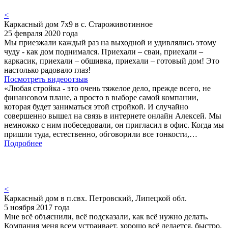
<
Каркасный дом 7х9 в с. Староживотинное
25 февраля 2020 года
Мы приезжали каждый раз на выходной и удивлялись этому
чуду - как дом поднимался. Приехали – сваи, приехали –
каркасик, приехали – обшивка, приехали – готовый дом! Это
настолько радовало глаз!
Посмотреть видеоотзыв
«Любая стройка - это очень тяжелое дело, прежде всего, не
финансовом плане, а просто в выборе самой компании,
которая будет заниматься этой стройкой. И случайно
совершенно вышел на связь в интернете онлайн Алексей. Мы
немножко с ним побеседовали, он пригласил в офис. Когда мы
пришли туда, естественно, обговорили все тонкости,…
Подробнее
<
Каркасный дом в п.свх. Петровский, Липецкой обл.
5 ноября 2017 года
Мне всё объяснили, всё подсказали, как всё нужно делать.
Компания меня всем устраивает, хорошо всё делается, быстро.