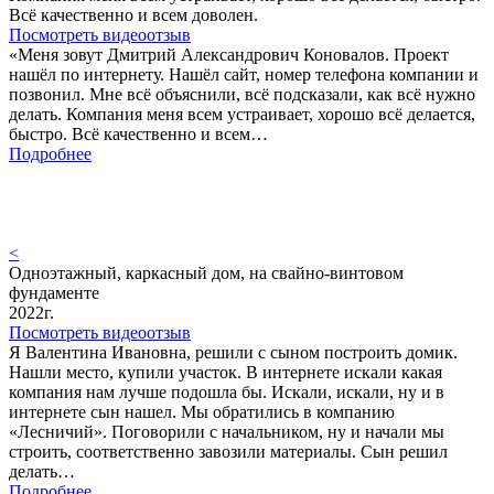
Всё качественно и всем доволен.
Посмотреть видеоотзыв
«Меня зовут Дмитрий Александрович Коновалов. Проект
нашёл по интернету. Нашёл сайт, номер телефона компании и
позвонил. Мне всё объяснили, всё подсказали, как всё нужно
делать. Компания меня всем устраивает, хорошо всё делается,
быстро. Всё качественно и всем…
Подробнее
<
Одноэтажный, каркасный дом, на свайно-винтовом
фундаменте
2022г.
Посмотреть видеоотзыв
Я Валентина Ивановна, решили с сыном построить домик.
Нашли место, купили участок. В интернете искали какая
компания нам лучше подошла бы. Искали, искали, ну и в
интернете сын нашел. Мы обратились в компанию
«Лесничий». Поговорили с начальником, ну и начали мы
строить, соответственно завозили материалы. Сын решил
делать…
Подробнее