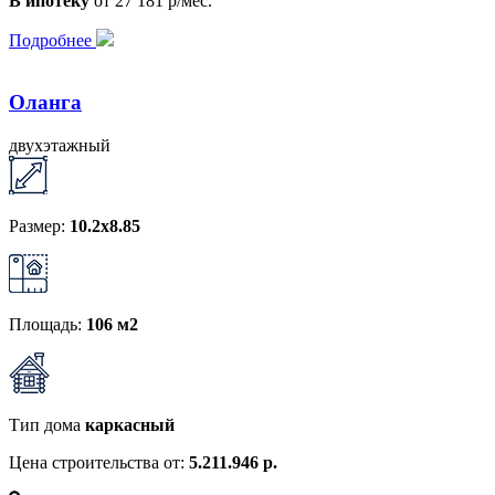
В ипотеку
от 27 181 р/мес.
Подробнее
Оланга
двухэтажный
Размер:
10.2х8.85
Площадь:
106 м2
Тип дома
каркасный
Цена строительства от:
5.211.946 р.