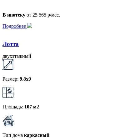
В ипотеку
от 25 565 р/мес.
Подробнее
Лотта
двухэтажный
Размер:
9.8х9
Площадь:
107 м2
Тип дома
каркасный