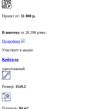
Проект от:
31 800 р.
В ипотеку
от 28 298 р/мес.
Подробнее
Участвует в акции
Кейтеле
одноэтажный
Размер:
11х9.2
Площадь:
84 м2