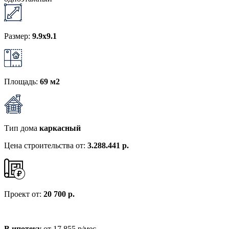
Размер:
9.9х9.1
Площадь:
69 м2
Тип дома
каркасный
Цена строительства от:
3.288.441 р.
Проект от:
20 700 р.
В ипотеку
от 17 855 р/мес.