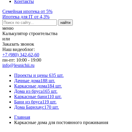
Контакты
Семейная ипотека от 5%
Ипотека для IT от 4,3%
меню
Калькулятор строительства
или
Заказать звонок
Наш видеоблог:
+7 (980) 342-62-60
пн-пт: 10:00 - 19:00
info@lesnichii.ru
Проекты и цены
635 шт.
Дачные дома
188 шт.
Каркасные дома
184 шт.
Дома из бруса
165 шт.
Каркасные бани
110 шт.
Бани из бруса
119 шт.
Дома Барнхаус
170 шт.
Главная
Каркасные дома для постоянного проживания