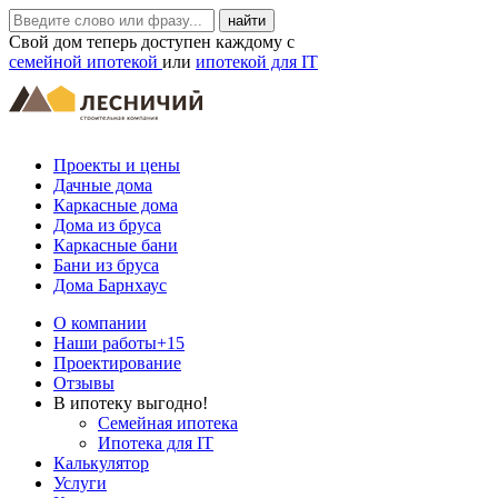
Свой дом теперь доступен каждому с
семейной ипотекой
или
ипотекой для IT
Проекты и цены
Дачные дома
Каркасные дома
Дома из бруса
Каркасные бани
Бани из бруса
Дома Барнхаус
О компании
Наши работы
+15
Проектирование
Отзывы
В ипотеку выгодно!
Семейная ипотека
Ипотека для IT
Калькулятор
Услуги