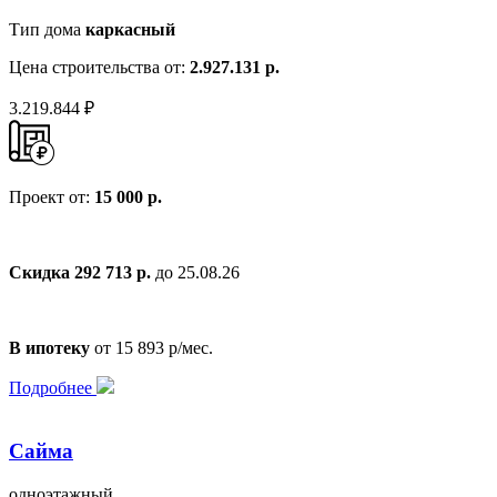
Тип дома
каркасный
Цена строительства от:
2.927.131 р.
3.219.844 ₽
Проект от:
15 000 р.
Скидка 292 713 р.
до 25.08.26
В ипотеку
от 15 893 р/мес.
Подробнее
Сайма
одноэтажный