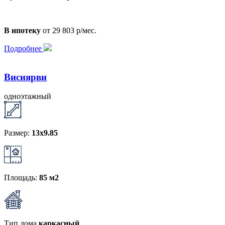
В ипотеку
от 29 803 р/мес.
Подробнее
Висиярви
одноэтажный
Размер:
13х9.85
Площадь:
85 м2
Тип дома
каркасный