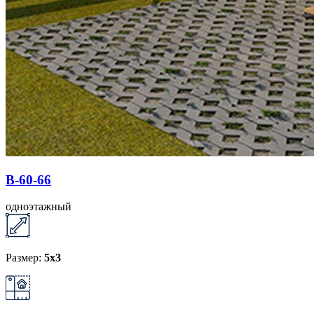
B-60-66
одноэтажный
Размер:
5x3