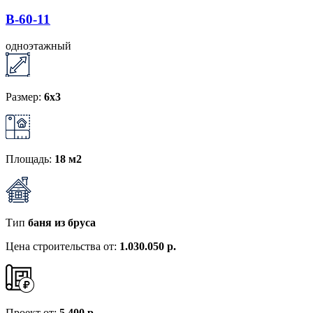
B-60-11
одноэтажный
Размер:
6x3
Площадь:
18 м2
Тип
баня из бруса
Цена строительства от:
1.030.050 р.
Проект от:
5 400 р.