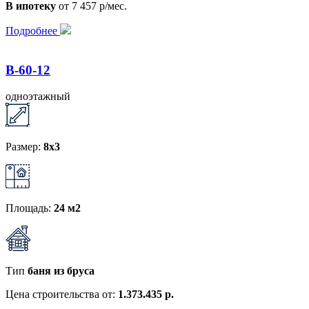
В ипотеку
от 7 457 р/мес.
Подробнее
B-60-12
одноэтажный
Размер:
8x3
Площадь:
24 м2
Тип
баня из бруса
Цена строительства от:
1.373.435 р.