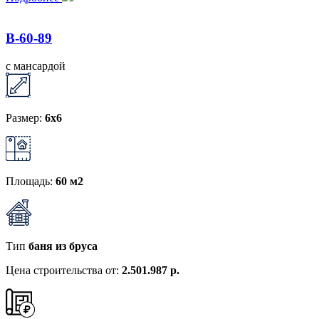
B-60-89
с мансардой
Размер:
6x6
Площадь:
60 м2
Тип
баня из бруса
Цена строительства от:
2.501.987 р.