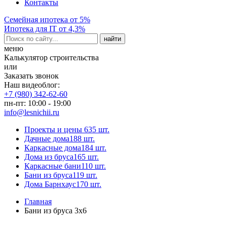
Контакты
Семейная ипотека от 5%
Ипотека для IT от 4,3%
меню
Калькулятор строительства
или
Заказать звонок
Наш видеоблог:
+7 (980) 342-62-60
пн-пт: 10:00 - 19:00
info@lesnichii.ru
Проекты и цены
635 шт.
Дачные дома
188 шт.
Каркасные дома
184 шт.
Дома из бруса
165 шт.
Каркасные бани
110 шт.
Бани из бруса
119 шт.
Дома Барнхаус
170 шт.
Главная
Бани из бруса 3x6