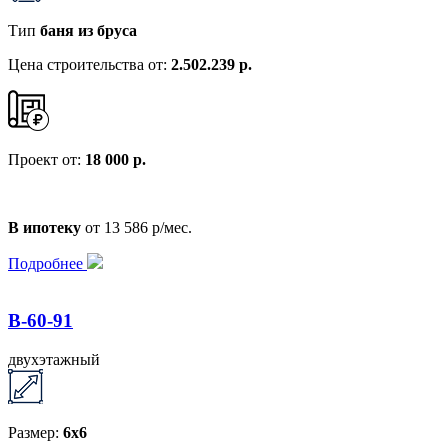
Тип
баня из бруса
Цена строительства от:
2.502.239 р.
Проект от:
18 000 р.
В ипотеку
от 13 586 р/мес.
Подробнее
B-60-91
двухэтажный
Размер:
6x6