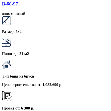
B-60-97
одноэтажный
Размер:
6x4
Площадь:
21 м2
Тип
баня из бруса
Цена строительства от:
1.082.690 р.
Проект от:
6 300 р.