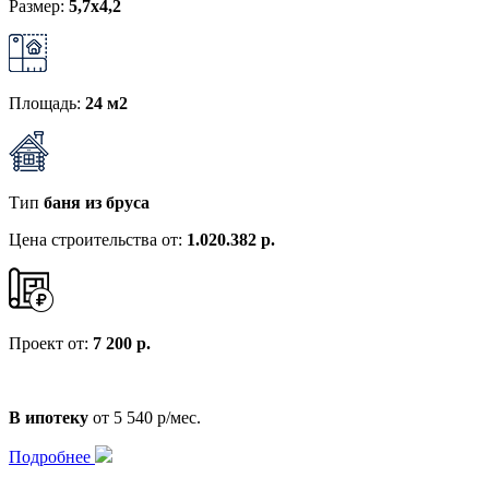
Размер:
5,7х4,2
Площадь:
24 м2
Тип
баня из бруса
Цена строительства от:
1.020.382 р.
Проект от:
7 200 р.
В ипотеку
от 5 540 р/мес.
Подробнее