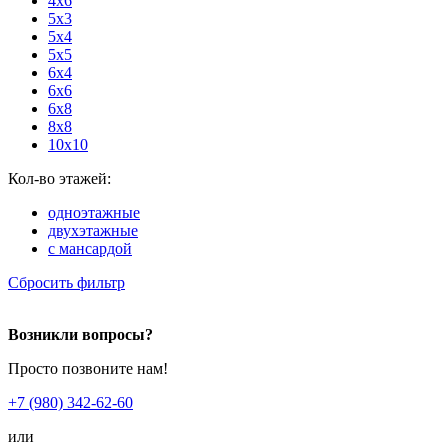
4x6
5x3
5x4
5x5
6x4
6x6
6x8
8x8
10x10
Кол-во этажей:
одноэтажные
двухэтажные
с мансардой
Сбросить фильтр
Возникли вопросы?
Просто позвоните нам!
+7 (980) 342-62-60
или