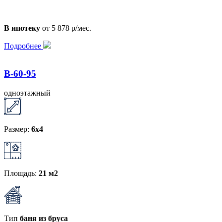
В ипотеку
от 5 878 р/мес.
Подробнее
B-60-95
одноэтажный
Размер:
6x4
Площадь:
21 м2
Тип
баня из бруса