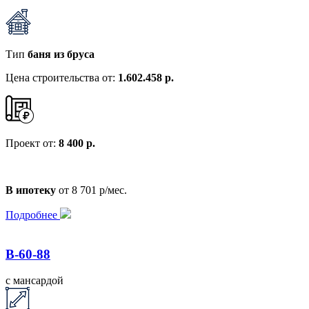
Тип
баня из бруса
Цена строительства от:
1.602.458 р.
Проект от:
8 400 р.
В ипотеку
от 8 701 р/мес.
Подробнее
B-60-88
с мансардой