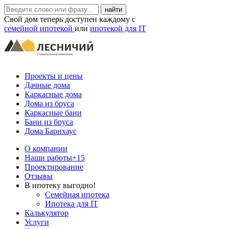
Свой дом теперь доступен каждому с
семейной ипотекой
или
ипотекой для IT
Проекты и цены
Дачные дома
Каркасные дома
Дома из бруса
Каркасные бани
Бани из бруса
Дома Барнхаус
О компании
Наши работы
+15
Проектирование
Отзывы
В ипотеку выгодно!
Семейная ипотека
Ипотека для IT
Калькулятор
Услуги