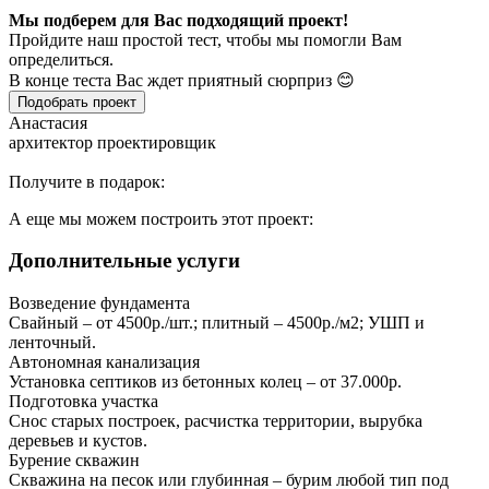
Мы подберем для Вас подходящий проект!
Пройдите наш простой тест, чтобы мы помогли Вам
определиться.
В конце теста Вас ждет приятный сюрприз 😊
Подобрать проект
Анастасия
архитектор проектировщик
Получите в подарок:
А еще мы можем построить этот проект:
Дополнительные услуги
Возведение фундамента
Свайный – от 4500р./шт.; плитный – 4500р./м2; УШП и
ленточный.
Автономная канализация
Установка септиков из бетонных колец – от 37.000р.
Подготовка участка
Снос старых построек, расчистка территории, вырубка
деревьев и кустов.
Бурение скважин
Скважина на песок или глубинная – бурим любой тип под