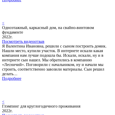
<
Одноэтажный, каркасный дом, на свайно-винтовом
фундаменте
2022г.
Посмотреть видеоотзыв
Я Валентина Ивановна, решили с сыном построить домик.
Нашли место, купили участок. В интернете искали какая
компания нам лучше подошла бы. Искали, искали, ну и в
интернете сын нашел. Мы обратились в компанию
«Лесничий». Поговорили с начальником, ну и начали мы
строить, соответственно завозили материалы. Сын решил
делать…
Подробнее
<
Глэмпинг для круглогодичного проживания
2022г.