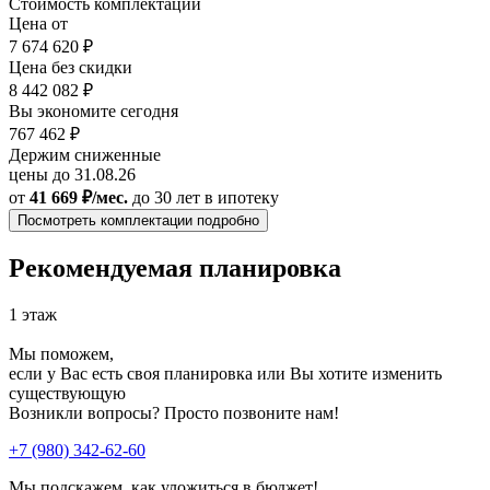
Стоимость комплектации
Цена от
7 674 620 ₽
Цена без скидки
8 442 082 ₽
Вы экономите сегодня
767 462 ₽
Держим сниженные
цены до 31.08.26
от
41 669 ₽/мес.
до 30 лет
в ипотеку
Посмотреть комплектации подробно
Рекомендуемая планировка
1 этаж
Мы поможем,
если у Вас есть своя планировка или Вы хотите изменить
существующую
Возникли вопросы? Просто позвоните нам!
+7 (980) 342-62-60
Мы подскажем, как уложиться в бюджет!