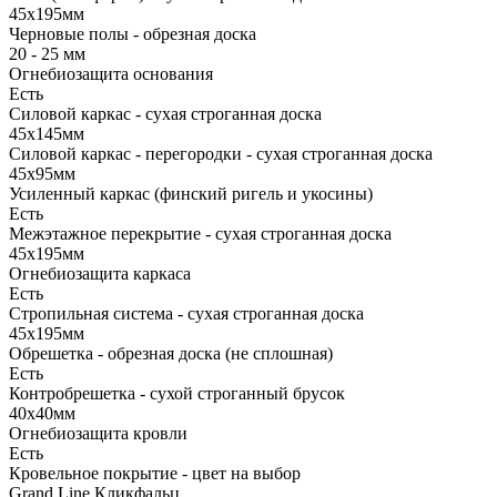
45х195мм
Черновые полы - обрезная доска
20 - 25 мм
Огнебиозащита основания
Есть
Силовой каркас - сухая строганная доска
45х145мм
Силовой каркас - перегородки - сухая строганная доска
45х95мм
Усиленный каркас (финский ригель и укосины)
Есть
Межэтажное перекрытие - сухая строганная доска
45х195мм
Огнебиозащита каркаса
Есть
Стропильная система - сухая строганная доска
45х195мм
Обрешетка - обрезная доска (не сплошная)
Есть
Контробрешетка - сухой строганный брусок
40х40мм
Огнебиозащита кровли
Есть
Кровельное покрытие - цвет на выбор
Grand Line Кликфальц