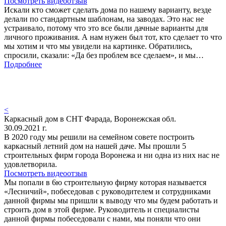
Посмотреть видеоотзыв
Искали кто сможет сделать дома по нашему варианту, везде
делали по стандартным шаблонам, на заводах. Это нас не
устраивало, потому что это все были дачные варианты для
личного проживания. А нам нужен был тот, кто сделает то что
мы хотим и что мы увидели на картинке. Обратились,
спросили, сказали: «Да без проблем все сделаем», и мы…
Подробнее
<
Каркасный дом в СНТ Фарада, Воронежская обл.
30.09.2021 г.
В 2020 году мы решили на семейном совете построить
каркасный летний дом на нашей даче. Мы прошли 5
строительных фирм города Воронежа и ни одна из них нас не
удовлетворила.
Посмотреть видеоотзыв
Мы попали в 6ю строительную фирму которая называется
«Лесничий», побеседовав с руководителем и сотрудниками
данной фирмы мы пришли к выводу что мы будем работать и
строить дом в этой фирме. Руководитель и специалисты
данной фирмы побеседовали с нами, мы поняли что они