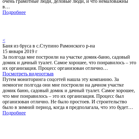
очень грамотные люди, деловые люди, и что немаловажны
в…
Подробнее
<
Баня из бруса в с.Ступино Рамонского р-на
15 января 2019 г
За полгода мне построили на участке домик-баню, садовый
домик и дачный туалет. Самое хорошее, что понравилось – это
их организация. Процесс организован отлично…
Посмотреть видеоотзыв
Путем мониторинга соцсетей нашла эту компанию. За
немногие полгода они мне построили на дачном участке
домик баню, садовый домик и дачный туалет. Самое хорошее,
что мне понравилось – это их организация. Процесс был
организован отлично. Не было простоев. И строительство
было в зимний период, когда я предполагала, что это будет…
Подробнее