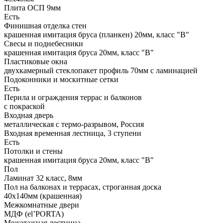
Плита ОСП 9мм
Есть
Финишная отделка стен
крашенная имитация бруса (планкен) 20мм, класс "В"
Свесы и поднебесники
крашенная имитация бруса 20мм, класс "В"
Пластиковые окна
двухкамерный стеклопакет профиль 70мм с ламинацией
Подоконники и москитные сетки
Есть
Перила и ограждения террас и балконов
с покраской
Входная дверь
металлическая с термо-разрывом, Россия
Входная временная лестница, 3 ступени
Есть
Потолки и стены
крашенная имитация бруса 20мм, класс "В"
Пол
Ламинат 32 класс, 8мм
Пол на балконах и террасах, строганная доска
40х140мм (крашенная)
Межкомнатные двери
МДФ (el’PORTA)
Межэтажная лестница