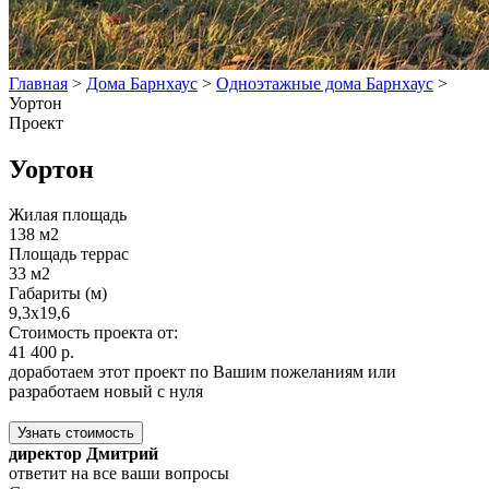
Главная
>
Дома Барнхаус
>
Одноэтажные дома Барнхаус
>
Уортон
Проект
Уортон
Жилая площадь
138 м2
Площадь террас
33 м2
Габариты (м)
9,3х19,6
Стоимость проекта от:
41 400 р.
доработаем этот проект по Вашим пожеланиям или
разработаем новый с нуля
Узнать стоимость
директор Дмитрий
ответит на все ваши вопросы