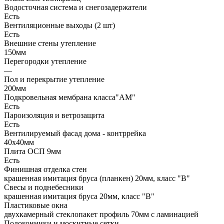
Водосточная система и снегозадержатели
Есть
Вентиляционные выходы (2 шт)
Есть
Внешние стены утепление
150мм
Перегородки утепление
—
Пол и перекрытие утепление
200мм
Подкровельная мембрана класса"АМ"
Есть
Пароизоляция и ветрозащита
Есть
Вентилируемый фасад дома - контррейка
40х40мм
Плита ОСП 9мм
Есть
Финишная отделка стен
крашенная имитация бруса (планкен) 20мм, класс "В"
Свесы и поднебесники
крашенная имитация бруса 20мм, класс "В"
Пластиковые окна
двухкамерный стеклопакет профиль 70мм с ламинацией
Подоконники и москитные сетки