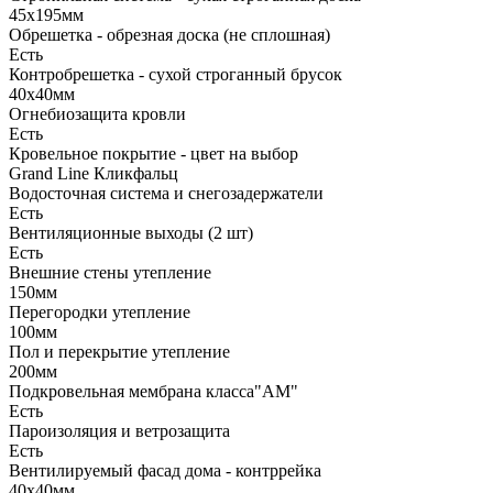
45х195мм
Обрешетка - обрезная доска (не сплошная)
Есть
Контробрешетка - сухой строганный брусок
40х40мм
Огнебиозащита кровли
Есть
Кровельное покрытие - цвет на выбор
Grand Line Кликфальц
Водосточная система и снегозадержатели
Есть
Вентиляционные выходы (2 шт)
Есть
Внешние стены утепление
150мм
Перегородки утепление
100мм
Пол и перекрытие утепление
200мм
Подкровельная мембрана класса"АМ"
Есть
Пароизоляция и ветрозащита
Есть
Вентилируемый фасад дома - контррейка
40х40мм