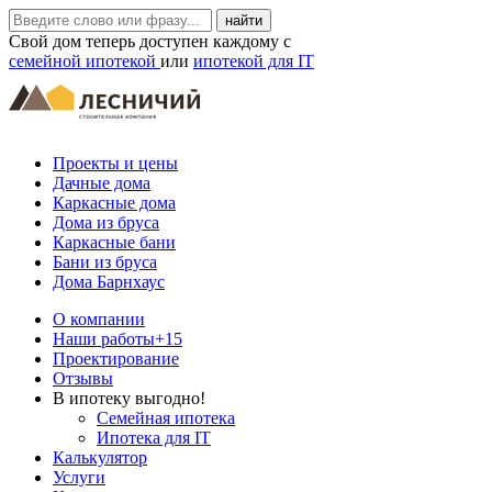
Свой дом теперь доступен каждому с
семейной ипотекой
или
ипотекой для IT
Проекты и цены
Дачные дома
Каркасные дома
Дома из бруса
Каркасные бани
Бани из бруса
Дома Барнхаус
О компании
Наши работы
+15
Проектирование
Отзывы
В ипотеку выгодно!
Семейная ипотека
Ипотека для IT
Калькулятор
Услуги