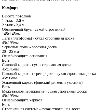
Комфорт
Высота потолков
1 этаж - 2,6 м
2 этаж - 2,4 м
Обвязочный брус - сухой строганный
145х145мм
Лаги (платформа) - сухая строганная доска
45х195мм
Черновые полы - обрезная доска
20 - 25 мм
Огнебиозащита основания
Есть
Силовой каркас - сухая строганная доска
45х145мм
Силовой каркас - перегородки - сухая строганная доска
45х95мм
Усиленный каркас (финский ригель и укосины)
Есть
Межэтажное перекрытие - сухая строганная доска
45х195мм
Огнебиозащита каркаса
Есть
Стропильная система - сухая строганная доска