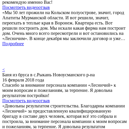
рекомендую именно Вас!
Посмотреть видеоотзыв
«Мы 50 лет прожили на Кольском полуострове, значит, город
Апатиты Мурманской области. И вот решили, значит,
переехать в теплые края в Воронеж. Квартира есть. Вот
решили построить дом. Мы искали какая фирма нам построит
дом. Очень много всего пересмотрели и вот остановились на
«Лесничим». В конце декабря мы заключили договор и уже…
Подробнее
<
Баня из бруса в с.Рыкань Новоусманского р-на
16 февраля 2018 года
Спасибо за внимание персонала компании «Лесничий» к
моим вопросам и пожеланиям, за терпение. Я довольна
результатом постройки!
Посмотреть видеоотзыв
«Довольны результатом строительства. Благодарны компании
«Лесничий» за предоставленную квалифицированную
бригаду в составе двух человек, которая всё это собрала и
построила, за внимание персонала компании к моим вопросам
и пожеланиям, за терпение. Я довольна результатом