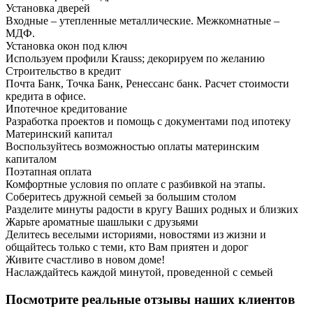
Установка дверей
Входные – утепленные металлические. Межкомнатные –
МДФ.
Установка окон под ключ
Используем профили Krauss; декорируем по желанию
Строительство в кредит
Почта Банк, Точка Банк, Ренессанс банк. Расчет стоимости
кредита в офисе.
Ипотечное кредитование
Разработка проектов и помощь с документами под ипотеку
Материнский капитал
Воспользуйтесь возможностью оплаты материнским
капиталом
Поэтапная оплата
Комфортные условия по оплате с разбивкой на этапы.
Соберитесь дружной семьей за большим столом
Разделите минуты радости в кругу Ваших родных и близких
Жарьте ароматные шашлыки с друзьями
Делитесь веселыми историями, новостями из жизни и
общайтесь только с теми, кто Вам приятен и дорог
Живите счастливо в новом доме!
Наслаждайтесь каждой минутой, проведенной с семьей
Посмотрите реальные отзывы наших клиентов