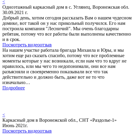
<
Одноэтажный каркасный дом в с. Углянец, Воронежская обл.
30.09.2021 г.
Добрый день, хотим сегодня рассказать Вам о нашем чудесном
домике, вот такой он у нас прикольный получился. Его нам
построила компания "Лесничий". Мы очень благодарны
ребятам, потому что все работы были выполнены качественно
и в срок.
Посмотреть видеоотзыв
На нашем участке работала бригада Михаила и Юры, и мы
хотим еще раз сказать спасибо, потому что все проблемные
моменты которые у нас возникали, если нам что то вдруг не
нравилось, или мы чего то недопонимали, они все нам
разъясняли и своевременно показывали все что так
действительно и должно быть, даже вот не то что
изначально…
Подробнее
<
Каркасный дом в Воронежской обл., СНТ «Раздолье-1»
Июнь 2021г.
Посмотреть видеоотзыв