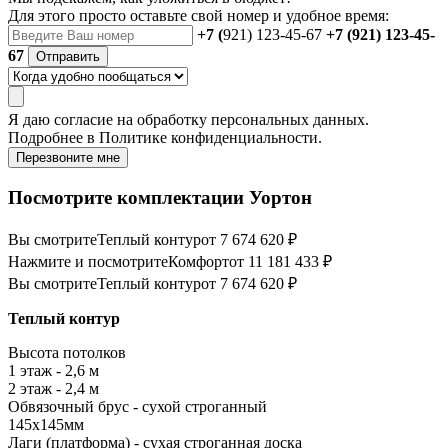
Для этого просто оставьте свой номер и удобное время:
+7 (
921) 123-45-67
+7 (921) 123-45-
67
Отправить
Я даю
согласие
на обработку персональных данных.
Подробнее в
Политике конфиденциальности.
Перезвоните мне
Посмотрите комплектации Уортон
Вы смотрите
Теплый контур
от 7 674 620 ₽
Нажмите и посмотрите
Комфорт
от 11 181 433 ₽
Вы смотрите
Теплый контур
от 7 674 620 ₽
Теплый контур
Высота потолков
1 этаж - 2,6 м
2 этаж - 2,4 м
Обвязочный брус - сухой строганный
145х145мм
Лаги (платформа) - сухая строганная доска