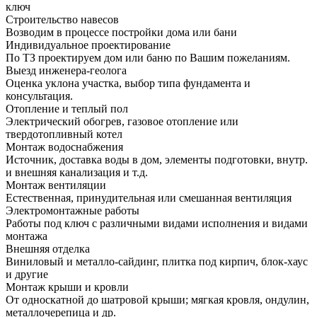
ключ
Строительство навесов
Возводим в процессе постройки дома или бани
Индивидуальное проектирование
По ТЗ проектируем дом или баню по Вашим пожеланиям.
Выезд инженера-геолога
Оценка уклона участка, выбор типа фундамента и
консультация.
Отопление и теплый пол
Электрический обогрев, газовое отопление или
твердотопливный котел
Монтаж водоснабжения
Источник, доставка воды в дом, элементы подготовки, внутр.
и внешняя канализация и т.д.
Монтаж вентиляции
Естественная, принудительная или смешанная вентиляция
Электромонтажные работы
Работы под ключ с различными видами исполнения и видами
монтажа
Внешняя отделка
Виниловый и металло-сайдинг, плитка под кирпич, блок-хаус
и другие
Монтаж крыши и кровли
От односкатной до шатровой крыши; мягкая кровля, ондулин,
металлочерепица и др.