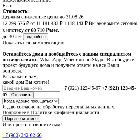
Есть
Стоимость:
Держим сниженные цены до 31.08.26
12 299 576 ₽
от 11 181 433 ₽
1 118 143 ₽
Вы экономите сегодня
в ипотеку
от
60 710 ₽/мес.
до 30 лет
подробнее
Показать всю комплектацию
Оставайтесь дома и пообщайтесь с нашим специалистом
по видео-связи
- WhatsApp, Viber или по Skype. Вы обсудите
проект будущего дома и получите ответы на все Ваши
вопросы.
Расскажите нам,
какой дом Вы хотите!
+7 (
921) 123-45-67
+7 (921) 123-45-
67
Отправить
Я даю
согласие
на обработку персональных данных.
Подробнее в
Политике конфиденциальности.
Перезвоните мне
Или просто позвоните нам!
+7 (980) 342-62-60