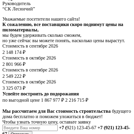
Руководитель
“СК Лесничий”
Уважаемые посетители нашего сайта!
К сожалению, все поставщики скоро поднимут цены на
пиломатериалы,
мы будем удерживать сколько сможем,
но уже сейчас вы можете понять, насколько цены вырастут.
Стоимость в сентябре 2026
2 148 174 ₽
Стоимость в октябре 2026
2 801 966 ₽
Стоимость в сентябре 2026
2 549 222 ₽
Стоимость в октябре 2026
3 325 073 ₽
Успейте построить до подорожания
по выгодной цене
1 867 977 ₽
2 216 715 ₽
Мы рассчитаем для Вас стоимость строительства
будущего
дома бесплатно и поможем уложиться в бюджет!
Чтобы
узнать точную цену
, оставьте заявку
+7 (
921) 123-45-67
+7 (921) 123-45-
67