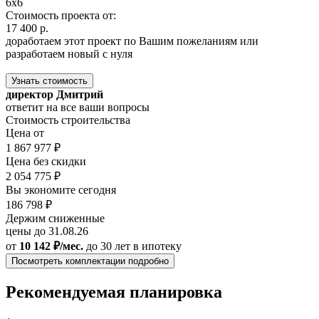
6х6
Стоимость проекта от:
17 400 р.
доработаем этот проект по Вашим пожеланиям или
разработаем новый с нуля
Узнать стоимость
директор Дмитрий
ответит на все ваши вопросы
Стоимость строительства
Цена от
1 867 977 ₽
Цена без скидки
2 054 775 ₽
Вы экономите сегодня
186 798 ₽
Держим сниженные
цены до 31.08.26
от
10 142 ₽/мес.
до 30 лет
в ипотеку
Посмотреть комплектации подробно
Рекомендуемая планировка