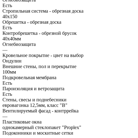
Есть
Стропильная система - обрезная доска
40х150
Обрешетка - обрезная доска
Есть
Контробрешетка - обрезной брусок
40х40мм
Огнебиозащита
—
Кровельное покрытие - цвет на выбор
Ондулин
Внешние стены, пол и перекрытие
100мм
Подкровельная мембрана
Есть
Пароизоляция и ветрозащита
Есть
Стены, свесы и поднебесники
евровагонка 12,5мм, класс "В"
Вентилируемый фасад - контррейка
—
Пластиковые окна
однокамерный стеклопакет "Proplex"
Подоконники и москитные сетки