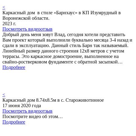
<
Каркасный дом в стиле «Барнхаус» в КП Изумрудный в
Воронежской области.
2023 г.
Посмотреть видеоотзыв
Добрый день меня зовут Влад, сегодня хотели представить
Вам проект который выполнили буквально месяца 3-4 назад и
сдали в эксплуатацию. Данный стиль Барн так называемый.
Линейный размер данного строения 12х8 метров с учетом
террасы. Это каркасное домостроение, выполненное на
свайно-ростверковом фундаменте с обратной засыпкой…
Подробнее
<
Каркасный дом 8.74х8.5м в с. Староживотинное
17 июня 2020 года
Посмотреть видеоотзыв
Посмотрите видео об этом…
Подробнее