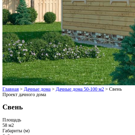
Главная
>
Дачные дома
>
Дачные дома 50-100 м2
>
Свень
Проект дачного дома
Свень
Площадь
58 м2
Габариты (м)