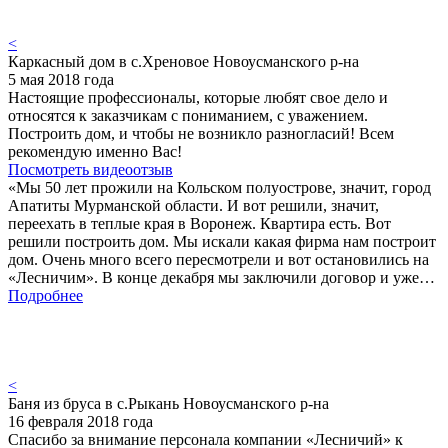
<
Каркасный дом в с.Хреновое Новоусманского р-на
5 мая 2018 года
Настоящие профессионалы, которые любят свое дело и
относятся к заказчикам с пониманием, с уважением.
Построить дом, и чтобы не возникло разногласий! Всем
рекомендую именно Вас!
Посмотреть видеоотзыв
«Мы 50 лет прожили на Кольском полуострове, значит, город
Апатиты Мурманской области. И вот решили, значит,
переехать в теплые края в Воронеж. Квартира есть. Вот
решили построить дом. Мы искали какая фирма нам построит
дом. Очень много всего пересмотрели и вот остановились на
«Лесничим». В конце декабря мы заключили договор и уже…
Подробнее
<
Баня из бруса в с.Рыкань Новоусманского р-на
16 февраля 2018 года
Спасибо за внимание персонала компании «Лесничий» к