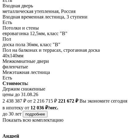
Есть
Входная дверь
металлическая утепленная, Россия
Входная временная лестница, 3 ступени
Есть
Потолки и стены
евровагонка 12,5мм, класс "В"
Пол
доска пола 36мм, класс "B"
Пол на балконах и террасах, строганная доска
40х140мм
Межкомнатные двери
филенчатые
Межэтажная лестница
Есть
Стоимость:
Держим сниженные
цены до 31.08.26
2 438 387 ₽
от 2 216 715 ₽
221 672 ₽
Вы экономите сегодня
в ипотеку
от
12 036 ₽/мес.
до 30 лет
подробнее
Показать всю комплектацию
Андрей