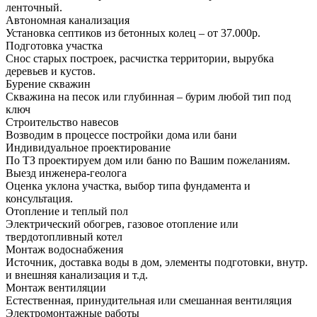
ленточный.
Автономная канализация
Установка септиков из бетонных колец – от 37.000р.
Подготовка участка
Снос старых построек, расчистка территории, вырубка
деревьев и кустов.
Бурение скважин
Скважина на песок или глубинная – бурим любой тип под
ключ
Строительство навесов
Возводим в процессе постройки дома или бани
Индивидуальное проектирование
По ТЗ проектируем дом или баню по Вашим пожеланиям.
Выезд инженера-геолога
Оценка уклона участка, выбор типа фундамента и
консультация.
Отопление и теплый пол
Электрический обогрев, газовое отопление или
твердотопливный котел
Монтаж водоснабжения
Источник, доставка воды в дом, элементы подготовки, внутр.
и внешняя канализация и т.д.
Монтаж вентиляции
Естественная, принудительная или смешанная вентиляция
Электромонтажные работы