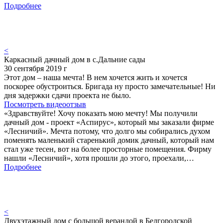
Подробнее
<
Каркасный дачный дом в с.Дальние сады
30 сентября 2019 г
Этот дом – наша мечта! В нем хочется жить и хочется
поскорее обустроиться. Бригада ну просто замечательные! Ни
дня задержки сдачи проекта не было.
Посмотреть видеоотзыв
«Здравствуйте! Хочу показать мою мечту! Мы получили
дачный дом - проект «Аспирус», который мы заказали фирме
«Лесничий». Мечта потому, что долго мы собирались духом
поменять маленький старенький домик дачный, который нам
стал уже тесен, вот на более просторные помещения. Фирму
нашли «Лесничий», хотя прошли до этого, проехали,…
Подробнее
<
Двухэтажный дом с большой верандой в Белгородской