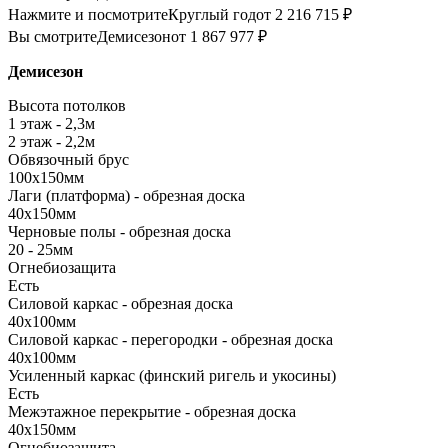
Нажмите и посмотрите
Круглый год
от 2 216 715 ₽
Вы смотрите
Демисезон
от 1 867 977 ₽
Демисезон
Высота потолков
1 этаж - 2,3м
2 этаж - 2,2м
Обвязочный брус
100х150мм
Лаги (платформа) - обрезная доска
40х150мм
Черновые полы - обрезная доска
20 - 25мм
Огнебиозащита
Есть
Силовой каркас - обрезная доска
40х100мм
Силовой каркас - перегородки - обрезная доска
40х100мм
Усиленный каркас (финский ригель и укосины)
Есть
Межэтажное перекрытие - обрезная доска
40х150мм
Огнебиозащита