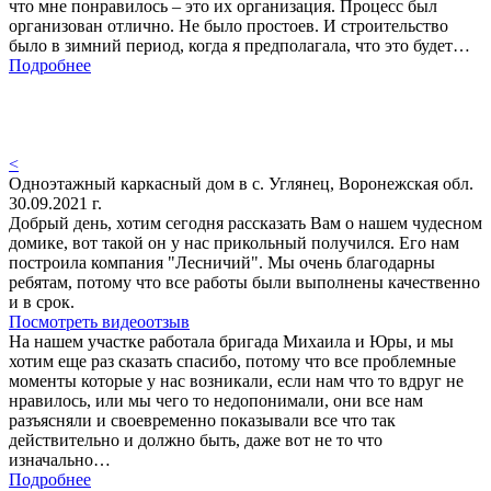
что мне понравилось – это их организация. Процесс был
организован отлично. Не было простоев. И строительство
было в зимний период, когда я предполагала, что это будет…
Подробнее
<
Одноэтажный каркасный дом в с. Углянец, Воронежская обл.
30.09.2021 г.
Добрый день, хотим сегодня рассказать Вам о нашем чудесном
домике, вот такой он у нас прикольный получился. Его нам
построила компания "Лесничий". Мы очень благодарны
ребятам, потому что все работы были выполнены качественно
и в срок.
Посмотреть видеоотзыв
На нашем участке работала бригада Михаила и Юры, и мы
хотим еще раз сказать спасибо, потому что все проблемные
моменты которые у нас возникали, если нам что то вдруг не
нравилось, или мы чего то недопонимали, они все нам
разъясняли и своевременно показывали все что так
действительно и должно быть, даже вот не то что
изначально…
Подробнее