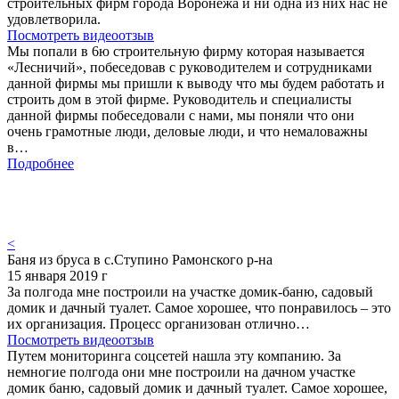
строительных фирм города Воронежа и ни одна из них нас не
удовлетворила.
Посмотреть видеоотзыв
Мы попали в 6ю строительную фирму которая называется
«Лесничий», побеседовав с руководителем и сотрудниками
данной фирмы мы пришли к выводу что мы будем работать и
строить дом в этой фирме. Руководитель и специалисты
данной фирмы побеседовали с нами, мы поняли что они
очень грамотные люди, деловые люди, и что немаловажны
в…
Подробнее
<
Баня из бруса в с.Ступино Рамонского р-на
15 января 2019 г
За полгода мне построили на участке домик-баню, садовый
домик и дачный туалет. Самое хорошее, что понравилось – это
их организация. Процесс организован отлично…
Посмотреть видеоотзыв
Путем мониторинга соцсетей нашла эту компанию. За
немногие полгода они мне построили на дачном участке
домик баню, садовый домик и дачный туалет. Самое хорошее,