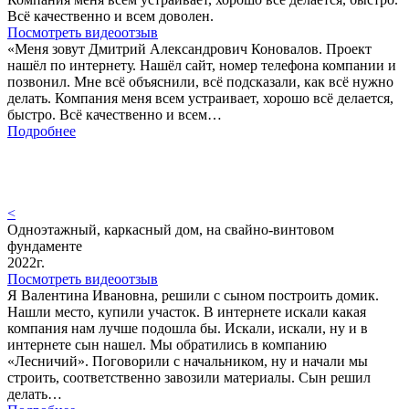
Всё качественно и всем доволен.
Посмотреть видеоотзыв
«Меня зовут Дмитрий Александрович Коновалов. Проект
нашёл по интернету. Нашёл сайт, номер телефона компании и
позвонил. Мне всё объяснили, всё подсказали, как всё нужно
делать. Компания меня всем устраивает, хорошо всё делается,
быстро. Всё качественно и всем…
Подробнее
<
Одноэтажный, каркасный дом, на свайно-винтовом
фундаменте
2022г.
Посмотреть видеоотзыв
Я Валентина Ивановна, решили с сыном построить домик.
Нашли место, купили участок. В интернете искали какая
компания нам лучше подошла бы. Искали, искали, ну и в
интернете сын нашел. Мы обратились в компанию
«Лесничий». Поговорили с начальником, ну и начали мы
строить, соответственно завозили материалы. Сын решил
делать…