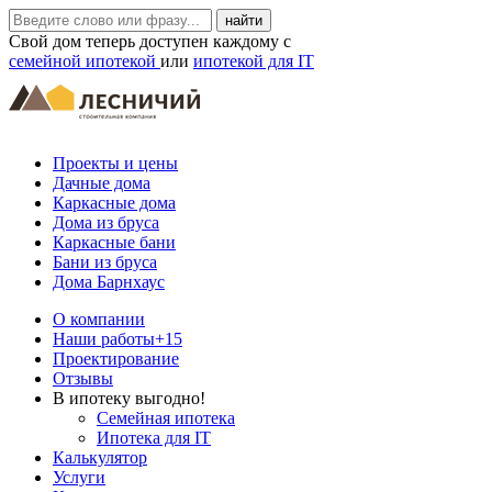
Свой дом теперь доступен каждому с
семейной ипотекой
или
ипотекой для IT
Проекты и цены
Дачные дома
Каркасные дома
Дома из бруса
Каркасные бани
Бани из бруса
Дома Барнхаус
О компании
Наши работы
+15
Проектирование
Отзывы
В ипотеку выгодно!
Семейная ипотека
Ипотека для IT
Калькулятор
Услуги