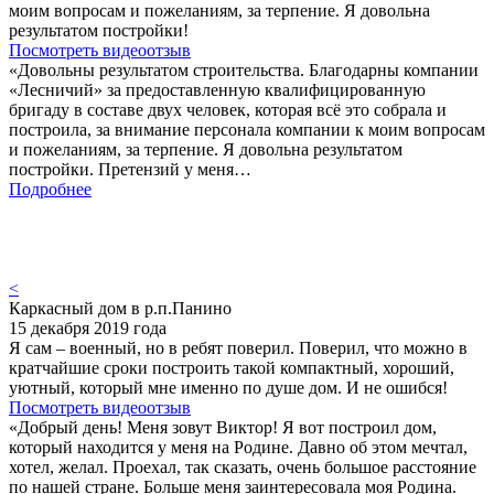
моим вопросам и пожеланиям, за терпение. Я довольна
результатом постройки!
Посмотреть видеоотзыв
«Довольны результатом строительства. Благодарны компании
«Лесничий» за предоставленную квалифицированную
бригаду в составе двух человек, которая всё это собрала и
построила, за внимание персонала компании к моим вопросам
и пожеланиям, за терпение. Я довольна результатом
постройки. Претензий у меня…
Подробнее
<
Каркасный дом в р.п.Панино
15 декабря 2019 года
Я сам – военный, но в ребят поверил. Поверил, что можно в
кратчайшие сроки построить такой компактный, хороший,
уютный, который мне именно по душе дом. И не ошибся!
Посмотреть видеоотзыв
«Добрый день! Меня зовут Виктор! Я вот построил дом,
который находится у меня на Родине. Давно об этом мечтал,
хотел, желал. Проехал, так сказать, очень большое расстояние
по нашей стране. Больше меня заинтересовала моя Родина.