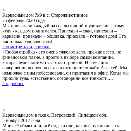
<
Каркасный дом 7х9 в с. Староживотинное
25 февраля 2020 года
Мы приезжали каждый раз на выходной и удивлялись этому
чуду - как дом поднимался. Приехали – сваи, приехали –
каркасик, приехали – обшивка, приехали – готовый дом! Это
настолько радовало глаз!
Посмотреть видеоотзыв
«Любая стройка - это очень тяжелое дело, прежде всего, не
финансовом плане, а просто в выборе самой компании,
которая будет заниматься этой стройкой. И случайно
совершенно вышел на связь в интернете онлайн Алексей. Мы
немножко с ним побеседовали, он пригласил в офис. Когда мы
пришли туда, естественно, обговорили все тонкости,…
Подробнее
<
Каркасный дом в п.свх. Петровский, Липецкой обл.
5 ноября 2017 года
Мне всё объяснили, всё подсказали, как всё нужно делать.
Компания меня всем устраивает, хорошо всё делается, быстро.