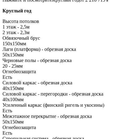
Круглый год
Высота потолков
1 этаж - 2,5м
2 этаж - 2,3м
Обвязочный брус
150х150мм
Лаги (платформа) - обрезная доска
50х150мм
Черновые полы - обрезная доска
20 - 25мм
Огнебиозащита
Есть
Силовой каркас - обрезная доска
40х150мм
Силовой каркас - перегородки - обрезная доска
40х100мм
Усиленный каркас (финский ригель и укосины)
Есть
Межэтажное перекрытие - обрезная доска
50х150мм
Огнебиозащита
Есть
Стропильная система - обрезная доска