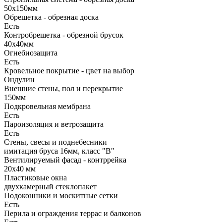
50х150мм
Обрешетка - обрезная доска
Есть
Контробрешетка - обрезной брусок
40х40мм
Огнебиозащита
Есть
Кровельное покрытие - цвет на выбор
Ондулин
Внешние стены, пол и перекрытие
150мм
Подкровельная мембрана
Есть
Пароизоляция и ветрозащита
Есть
Стены, свесы и поднебесники
имитация бруса 16мм, класс "В"
Вентилируемый фасад - контррейка
20х40 мм
Пластиковые окна
двухкамерный стеклопакет
Подоконники и москитные сетки
Есть
Перила и ограждения террас и балконов