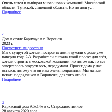
Очень хотел и выбирал много новых компаний Московской
области, Тульской, Липецкой области. Но по долгу…
Подробнее
<
Дом в стиле Барнхаус в г. Воронеж
2023 г.
Посмотреть видеоотзыв
Мы с супругой хотели построить дом и думали о доме уже
наверно года 2-3. Разработали сначала такой проект для себя,
хотели строить в московской компании, но потом как то все
завертелолсь закрутилось, передумали. Проект дома у нас
остался, потому что он нам очень понравился, Мы начали
искать подрядчиков в Воронеже, для того что бы…
Подробнее
<
Каркасный дом 9.5х14м в с. Староживотинное
28 августа 2020 года