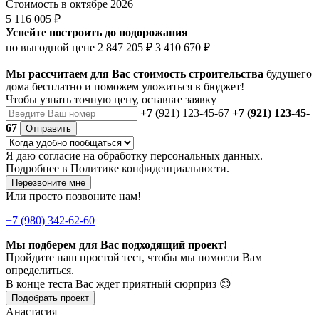
Стоимость в октябре 2026
5 116 005 ₽
Успейте построить до подорожания
по выгодной цене
2 847 205 ₽
3 410 670 ₽
Мы рассчитаем для Вас стоимость строительства
будущего
дома бесплатно и поможем уложиться в бюджет!
Чтобы
узнать точную цену
, оставьте заявку
+7 (
921) 123-45-67
+7 (921) 123-45-
67
Отправить
Я даю
согласие
на обработку персональных данных.
Подробнее в
Политике конфиденциальности.
Перезвоните мне
Или просто позвоните нам!
+7 (980) 342-62-60
Мы подберем для Вас подходящий проект!
Пройдите наш простой тест, чтобы мы помогли Вам
определиться.
В конце теста Вас ждет приятный сюрприз 😊
Подобрать проект
Анастасия