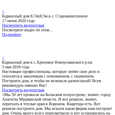
<
Каркасный дом 8.74х8.5м в с. Староживотинное
17 июня 2020 года
Посмотреть видеоотзыв
Посмотрите видео об этом…
Подробнее
<
Каркасный дом в с.Хреновое Новоусманского р-на
5 мая 2018 года
Настоящие профессионалы, которые любят свое дело и
относятся к заказчикам с пониманием, с уважением.
Построить дом, и чтобы не возникло разногласий! Всем
рекомендую именно Вас!
Посмотреть видеоотзыв
«Мы 50 лет прожили на Кольском полуострове, значит, город
Апатиты Мурманской области. И вот решили, значит,
переехать в теплые края в Воронеж. Квартира есть. Вот
решили построить дом. Мы искали какая фирма нам построит
дом. Очень много всего пересмотрели и вот остановились на