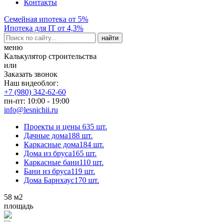
Контакты
Семейная ипотека от 5%
Ипотека для IT от 4,3%
меню
Калькулятор строительства
или
Заказать звонок
Наш видеоблог:
+7 (980) 342-62-60
пн-пт: 10:00 - 19:00
info@lesnichii.ru
Проекты и цены
635 шт.
Дачные дома
188 шт.
Каркасные дома
184 шт.
Дома из бруса
165 шт.
Каркасные бани
110 шт.
Бани из бруса
119 шт.
Дома Барнхаус
170 шт.
58
м2
площадь