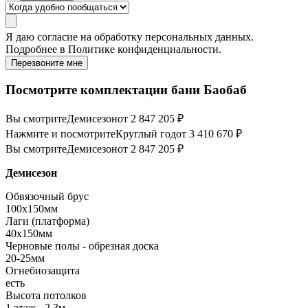
Я даю
согласие
на обработку персональных данных.
Подробнее в
Политике конфиденциальности.
Перезвоните мне
Посмотрите комплектации бани Баобаб
Вы смотрите
Демисезон
от 2 847 205 ₽
Нажмите и посмотрите
Круглый год
от 3 410 670 ₽
Вы смотрите
Демисезон
от 2 847 205 ₽
Демисезон
Обвязочный брус
100х150мм
Лаги (платформа)
40х150мм
Черновые полы - обрезная доска
20-25мм
Огнебиозащита
есть
Высота потолков
1 этаж - 2,3м