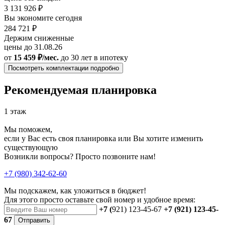
3 131 926 ₽
Вы экономите сегодня
284 721 ₽
Держим сниженные
цены до 31.08.26
от
15 459 ₽/мес.
до 30 лет
в ипотеку
Посмотреть комплектации подробно
Рекомендуемая планировка
1 этаж
Мы поможем,
если у Вас есть своя планировка или Вы хотите изменить
существующую
Возникли вопросы? Просто позвоните нам!
+7 (980) 342-62-60
Мы подскажем, как уложиться в бюджет!
Для этого просто оставьте свой номер и удобное время:
+7 (
921) 123-45-67
+7 (921) 123-45-
67
Отправить