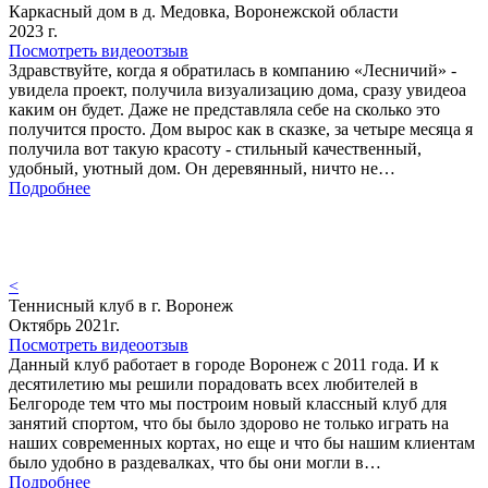
Каркасный дом в д. Медовка, Воронежской области
2023 г.
Посмотреть видеоотзыв
Здравствуйте, когда я обратилась в компанию «Лесничий» -
увидела проект, получила визуализацию дома, сразу увидеоа
каким он будет. Даже не представляла себе на сколько это
получится просто. Дом вырос как в сказке, за четыре месяца я
получила вот такую красоту - стильный качественный,
удобный, уютный дом. Он деревянный, ничто не…
Подробнее
<
Теннисный клуб в г. Воронеж
Октябрь 2021г.
Посмотреть видеоотзыв
Данный клуб работает в городе Воронеж с 2011 года. И к
десятилетию мы решили порадовать всех любителей в
Белгороде тем что мы построим новый классный клуб для
занятий спортом, что бы было здорово не только играть на
наших современных кортах, но еще и что бы нашим клиентам
было удобно в раздевалках, что бы они могли в…
Подробнее