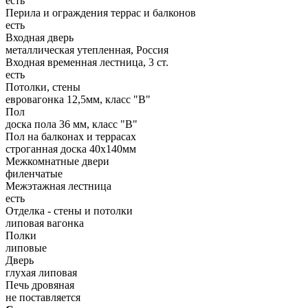
есть
Перила и ограждения террас и балконов
есть
Входная дверь
металлическая утепленная, Россия
Входная временная лестница, 3 ст.
есть
Потолки, стены
евровагонка 12,5мм, класс "В"
Пол
доска пола 36 мм, класс "B"
Пол на балконах и террасах
строганная доска 40х140мм
Межкомнатные двери
филенчатые
Межэтажная лестница
есть
Отделка - стены и потолки
липовая вагонка
Полки
липовые
Дверь
глухая липовая
Печь дровяная
не поставляется