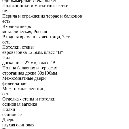
однокамерный стеклопакет
Подоконники и москитные сетки
нет
Перила и ограждения террас и балконов
есть
Входная дверь
металлическая, Россия
Входная временная лестница, 3 ст.
есть
Потолки, стены
евровагонка 12,5мм, класс "В"
Пол
доска пола 27 мм, класс "B"
Пол на балконах и террасах
строганная доска 30х100мм
Межкомнатные двери
филенчатые
Межэтажная лестница
есть
Отделка - стены и потолки
осиновая вагонка
Полки
осиновые
Дверь
глухая осиновая