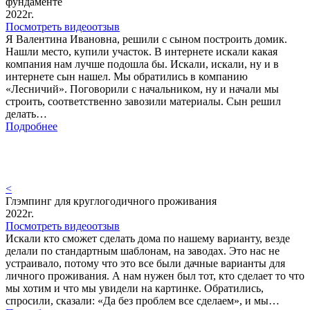
фундаменте
2022г.
Посмотреть видеоотзыв
Я Валентина Ивановна, решили с сыном построить домик.
Нашли место, купили участок. В интернете искали какая
компания нам лучше подошла бы. Искали, искали, ну и в
интернете сын нашел. Мы обратились в компанию
«Лесничий». Поговорили с начальником, ну и начали мы
строить, соответственно завозили материалы. Сын решил
делать…
Подробнее
<
Глэмпинг для круглогодичного проживания
2022г.
Посмотреть видеоотзыв
Искали кто сможет сделать дома по нашему варианту, везде
делали по стандартным шаблонам, на заводах. Это нас не
устраивало, потому что это все были дачные варианты для
личного проживания. А нам нужен был тот, кто сделает то что
мы хотим и что мы увидели на картинке. Обратились,
спросили, сказали: «Да без проблем все сделаем», и мы…