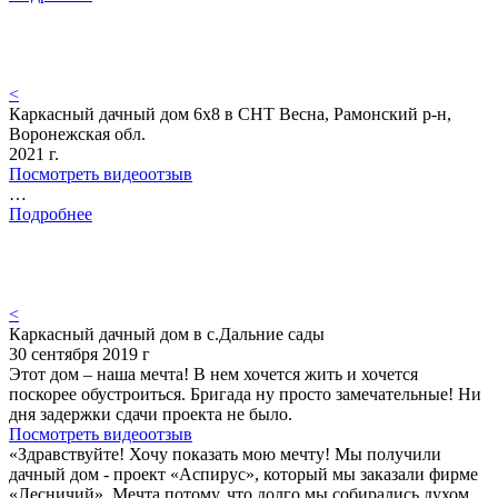
<
Каркасный дачный дом 6х8 в СНТ Весна, Рамонский р-н,
Воронежская обл.
2021 г.
Посмотреть видеоотзыв
…
Подробнее
<
Каркасный дачный дом в с.Дальние сады
30 сентября 2019 г
Этот дом – наша мечта! В нем хочется жить и хочется
поскорее обустроиться. Бригада ну просто замечательные! Ни
дня задержки сдачи проекта не было.
Посмотреть видеоотзыв
«Здравствуйте! Хочу показать мою мечту! Мы получили
дачный дом - проект «Аспирус», который мы заказали фирме
«Лесничий». Мечта потому, что долго мы собирались духом