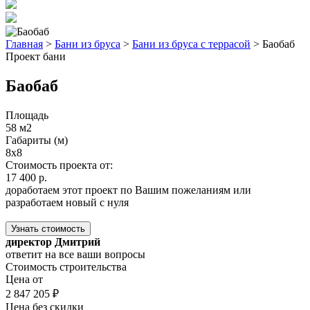
Главная
>
Бани из бруса
>
Бани из бруса с террасой
>
Баобаб
Проект бани
Баобаб
Площадь
58 м2
Габариты (м)
8x8
Стоимость проекта от:
17 400 р.
доработаем этот проект по Вашим пожеланиям или
разработаем новый с нуля
Узнать стоимость
директор Дмитрий
ответит на все ваши вопросы
Стоимость строительства
Цена от
2 847 205 ₽
Цена без скидки