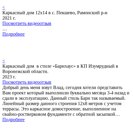
<
Каркасный дом 12х14 в с. Пекшево, Рамонский р-н
2021 г.
Посмотреть видеоотзыв
…
Подробнее
<
Каркасный дом в стиле «Барнхаус» в КП Изумрудный в
Воронежской области.
2023 г.
Посмотреть видеоотзыв
Добрый день меня зовут Влад, сегодня хотели представить
Вам проект который выполнили буквально месяца 3-4 назад и
сдали в эксплуатацию. Данный стиль Барн так называемый.
Линейный размер данного строения 12х8 метров с учетом
террасы. Это каркасное домостроение, выполненное на
свайно-ростверковом фундаменте с обратной засыпкой…
Подробнее