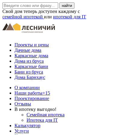
Свой дом теперь доступен каждому с
семейной ипотекой
или
ипотекой для IT
Проекты и цены
Дачные дома
Каркасные дома
Дома из бруса
Каркасные бани
Бани из бруса
Дома Барнхаус
О компании
Наши работы
+15
Проектирование
Отзывы
В ипотеку выгодно!
Семейная ипотека
Ипотека для IT
Калькулятор
Услуги