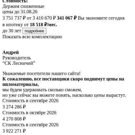
Стоимость:
Держим сниженные
цены до 31.08.26
3 751 737 ₽
от 3 410 670 ₽
341 067 ₽
Вы экономите сегодня
в ипотеку
от
18 518 ₽/мес.
до 30 лет
подробнее
Показать всю комплектацию
Андрей
Руководитель
“СК Лесничий”
Уважаемые посетители нашего сайта!
К сожалению, все поставщики скоро поднимут цены на
пиломатериалы,
мы будем удерживать сколько сможем,
но уже сейчас вы можете понять, насколько цены вырастут.
Стоимость в сентябре 2026
3 274 286 ₽
Стоимость в октябре 2026
4 270 808 ₽
Стоимость в сентябре 2026
3 922 271 ₽