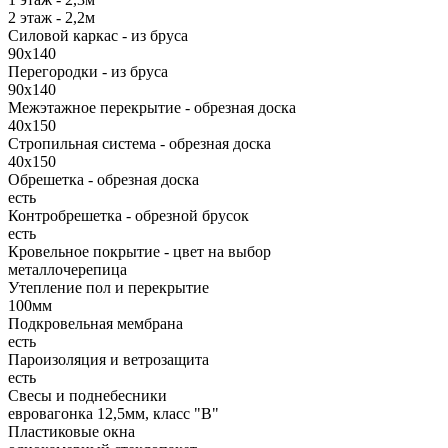
2 этаж - 2,2м
Силовой каркас - из бруса
90х140
Перегородки - из бруса
90х140
Межэтажное перекрытие - обрезная доска
40х150
Стропильная система - обрезная доска
40х150
Обрешетка - обрезная доска
есть
Контробрешетка - обрезной брусок
есть
Кровельное покрытие - цвет на выбор
металлочерепица
Утепление пол и перекрытие
100мм
Подкровельная мембрана
есть
Пароизоляция и ветрозащита
есть
Свесы и поднебесники
евровагонка 12,5мм, класс "В"
Пластиковые окна