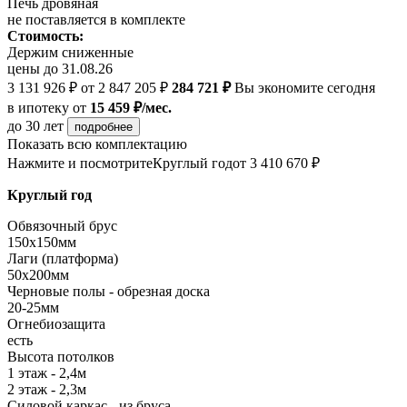
Печь дровяная
не поставляется в комплекте
Стоимость:
Держим сниженные
цены до 31.08.26
3 131 926 ₽
от 2 847 205 ₽
284 721 ₽
Вы экономите сегодня
в ипотеку
от
15 459 ₽/мес.
до 30 лет
подробнее
Показать всю комплектацию
Нажмите и посмотрите
Круглый год
от 3 410 670 ₽
Круглый год
Обвязочный брус
150х150мм
Лаги (платформа)
50х200мм
Черновые полы - обрезная доска
20-25мм
Огнебиозащита
есть
Высота потолков
1 этаж - 2,4м
2 этаж - 2,3м
Силовой каркас - из бруса