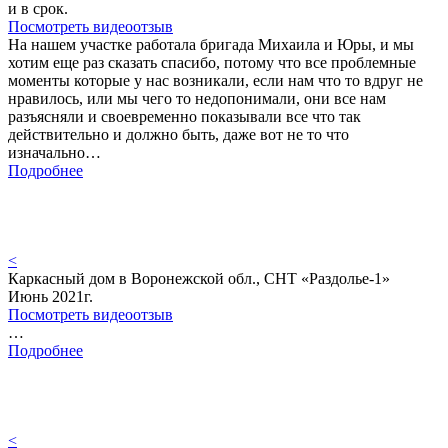
и в срок.
Посмотреть видеоотзыв
На нашем участке работала бригада Михаила и Юры, и мы
хотим еще раз сказать спасибо, потому что все проблемные
моменты которые у нас возникали, если нам что то вдруг не
нравилось, или мы чего то недопонимали, они все нам
разъясняли и своевременно показывали все что так
действительно и должно быть, даже вот не то что
изначально…
Подробнее
<
Каркасный дом в Воронежской обл., СНТ «Раздолье-1»
Июнь 2021г.
Посмотреть видеоотзыв
…
Подробнее
<