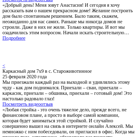
«Добрый день! Меня зовут Анастасия! И сегодня я хочу
рассказать вам о нашем прекрасном доме! Желание построить
дом было спонтанным решением. Было таким, скажем,
неожиданно для нас самих. Раньше мы никогда домов не
строили. Даже в них не жили. Только квартиры. И вот мы
озадачились этим вопросом. Начали искать строительную…
Подробнее
<
Каркасный дом 7х9 в с. Староживотинное
25 февраля 2020 года
Мы приезжали каждый раз на выходной и удивлялись этому
чуду - как дом поднимался. Приехали – сваи, приехали –
каркасик, приехали – обшивка, приехали – готовый дом! Это
настолько радовало глаз!
Посмотреть видеоотзыв
«Любая стройка - это очень тяжелое дело, прежде всего, не
финансовом плане, а просто в выборе самой компании,
которая будет заниматься этой стройкой. И случайно
совершенно вышел на связь в интернете онлайн Алексей. Мы
немножко с ним побеседовали, он пригласил в офис. Когда мы