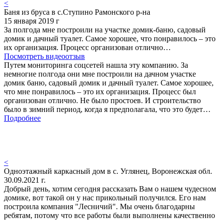
<
Баня из бруса в с.Ступино Рамонского р-на
15 января 2019 г
За полгода мне построили на участке домик-баню, садовый
домик и дачный туалет. Самое хорошее, что понравилось – это
их организация. Процесс организован отлично…
Посмотреть видеоотзыв
Путем мониторинга соцсетей нашла эту компанию. За
немногие полгода они мне построили на дачном участке
домик баню, садовый домик и дачный туалет. Самое хорошее,
что мне понравилось – это их организация. Процесс был
организован отлично. Не было простоев. И строительство
было в зимний период, когда я предполагала, что это будет…
Подробнее
<
Одноэтажный каркасный дом в с. Углянец, Воронежская обл.
30.09.2021 г.
Добрый день, хотим сегодня рассказать Вам о нашем чудесном
домике, вот такой он у нас прикольный получился. Его нам
построила компания "Лесничий". Мы очень благодарны
ребятам, потому что все работы были выполнены качественно