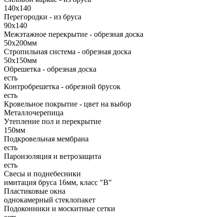
140х140
Перегородки - из бруса
90х140
Межэтажное перекрытие - обрезная доска
50х200мм
Стропильная система - обрезная доска
50х150мм
Обрешетка - обрезная доска
есть
Контробрешетка - обрезной брусок
есть
Кровельное покрытие - цвет на выбор
Металлочерепица
Утепление пол и перекрытие
150мм
Подкровельная мембрана
есть
Пароизоляция и ветрозащита
есть
Свесы и поднебесники
имитация бруса 16мм, класс "В"
Пластиковые окна
однокамерный стеклопакет
Подоконники и москитные сетки