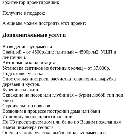
архитектор проектировщик
Получите в подарок:
А еще мы можем построить этот проект:
Дополнительные услуги
Возведение фундамента
Свайный – от 4500р./шт.; плитный – 4500р./м2; УШП и
ленточный.
Автономная канализация
Установка септиков из бетонных колец – от 37.000р.
Подготовка участка
Снос старых построек, расчистка территории, вырубка
деревьев и кустов.
Бурение скважин
Скважина на песок или глубинная – бурим любой тип под
ключ
Строительство навесов
Возводим в процессе постройки дома или бани
Индивидуальное проектирование
По ТЗ проектируем дом или баню по Вашим пожеланиям.
Выезд инженера-геолога
Оценка уклона участка, выбор типа фундамента и