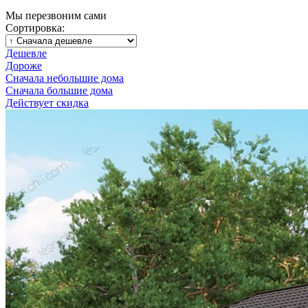
Мы перезвоним сами
Сортировка:
Дешевле
Дороже
Сначала небольшие дома
Сначала большие дома
Действует скидка