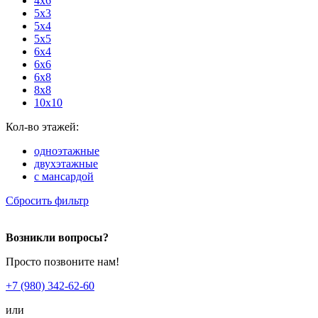
4x6
5x3
5x4
5x5
6x4
6x6
6x8
8x8
10x10
Кол-во этажей:
одноэтажные
двухэтажные
с мансардой
Сбросить фильтр
Возникли вопросы?
Просто позвоните нам!
+7 (980) 342-62-60
или