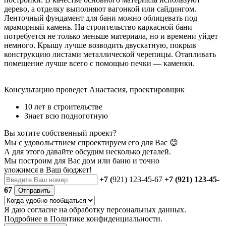
дерево, а отделку выполняют вагонкой или сайдингом.
Ленточный фундамент для бани можно облицевать под
мраморный камень. На строительство каркасной бани
потребуется не только меньше материала, но и времени уйдет
немного. Крышу лучше возводить двускатную, покрыв
конструкцию листами металлической черепицы. Отапливать
помещение лучше всего с помощью печки — каменки.
Консультацию проведет Анастасия, проектировщик
10 лет в строительстве
Знает всю подноготную
Вы хотите собственный проект?
Мы с удовольствием спроектируем его для Вас 😊
А для этого давайте обсудим несколько деталей.
Мы построим для Вас дом или баню
и точно
уложимся в Ваш бюджет!
+7 (
921) 123-45-67
+7 (921) 123-45-
67
Отправить
Я даю
согласие
на обработку персональных данных.
Подробнее в
Политике конфиденциальности.