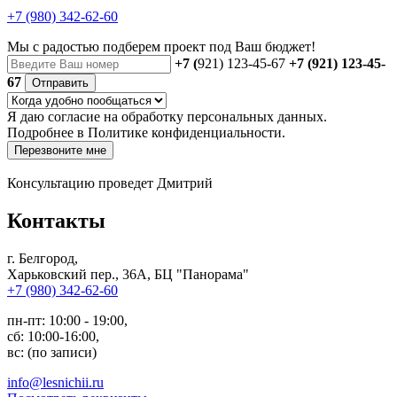
+7 (980) 342-62-60
Мы с радостью
подберем проект
под Ваш бюджет!
+7 (
921) 123-45-67
+7 (921) 123-45-
67
Отправить
Я даю
согласие
на обработку персональных данных.
Подробнее в
Политике конфиденциальности.
Перезвоните мне
Консультацию проведет Дмитрий
Контакты
г. Белгород,
Харьковский пер., 36А, БЦ "Панорама"
+7 (980) 342-62-60
пн-пт: 10:00 - 19:00,
сб: 10:00-16:00,
вс: (по записи)
info@lesnichii.ru