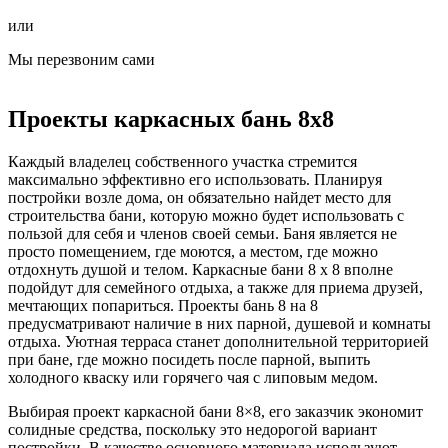
или
Мы перезвоним сами
Проекты каркасных бань 8х8
Каждый владелец собственного участка стремится
максимально эффективно его использовать. Планируя
постройки возле дома, он обязательно найдет место для
строительства бани, которую можно будет использовать с
пользой для себя и членов своей семьи. Баня является не
просто помещением, где моются, а местом, где можно
отдохнуть душой и телом. Каркасные бани 8 х 8 вполне
подойдут для семейного отдыха, а также для приема друзей,
мечтающих попариться. Проекты бань 8 на 8
предусматривают наличие в них парной, душевой и комнаты
отдыха. Уютная терраса станет дополнительной территорией
при бане, где можно посидеть после парной, выпить
холодного кваску или горячего чая с липовым медом.
Выбирая проект каркасной бани 8×8, его заказчик экономит
солидные средства, поскольку это недорогой вариант
постройки. В качестве основного материала используют