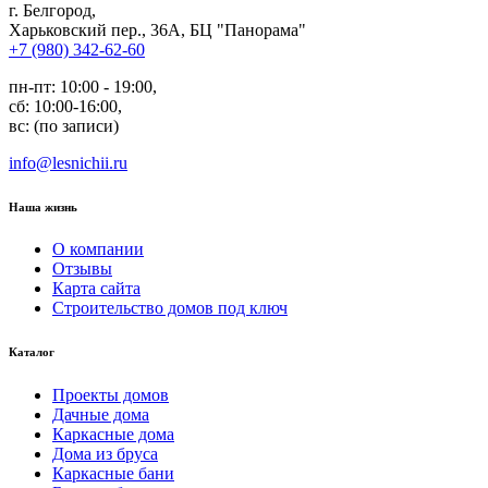
г. Белгород
,
Харьковский пер., 36А, БЦ "Панорама"
+7 (980) 342-62-60
пн-пт: 10:00 - 19:00,
сб: 10:00-16:00,
вс: (по записи)
info@lesnichii.ru
Наша жизнь
О компании
Отзывы
Карта сайта
Строительство домов под ключ
Каталог
Проекты домов
Дачные дома
Каркасные дома
Дома из бруса
Каркасные бани