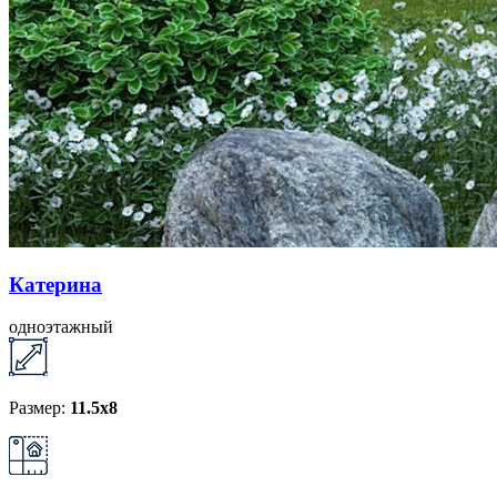
Катерина
одноэтажный
Размер:
11.5х8