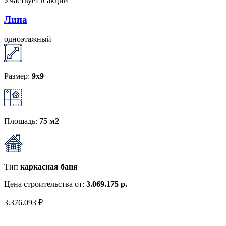
Участвует в акции
Липа
одноэтажный
Размер:
9х9
Площадь:
75 м2
Тип
каркасная баня
Цена строительства от:
3.069.175 р.
3.376.093 ₽