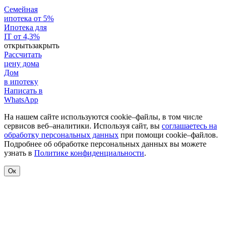
Семейная
ипотека от 5%
Ипотека для
IT от 4,3%
открыть
закрыть
Рассчитать
цену дома
Дом
в ипотеку
Написать в
WhatsApp
На нашем сайте используются cookie–файлы, в том числе
сервисов веб–аналитики. Используя сайт, вы
соглашаетесь на
обработку персональных данных
при помощи cookie–файлов.
Подробнее об обработке персональных данных вы можете
узнать в
Политике конфиденциальности
.
Ок