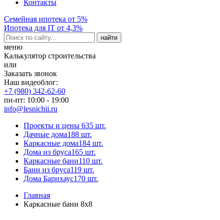
Контакты
Семейная ипотека от 5%
Ипотека для IT от 4,3%
меню
Калькулятор строительства
или
Заказать звонок
Наш видеоблог:
+7 (980) 342-62-60
пн-пт: 10:00 - 19:00
info@lesnichii.ru
Проекты и цены
635 шт.
Дачные дома
188 шт.
Каркасные дома
184 шт.
Дома из бруса
165 шт.
Каркасные бани
110 шт.
Бани из бруса
119 шт.
Дома Барнхаус
170 шт.
Главная
Каркасные бани 8x8