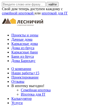
Свой дом теперь доступен каждому с
семейной ипотекой
или
ипотекой для IT
Проекты и цены
Дачные дома
Каркасные дома
Дома из бруса
Каркасные бани
Бани из бруса
Дома Барнхаус
О компании
Наши работы
+15
Проектирование
Отзывы
В ипотеку выгодно!
Семейная ипотека
Ипотека для IT
Калькулятор
Услуги