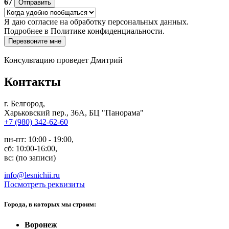
67
Отправить
Я даю
согласие
на обработку персональных данных.
Подробнее в
Политике конфиденциальности.
Перезвоните мне
Консультацию проведет Дмитрий
Контакты
г. Белгород,
Харьковский пер., 36А, БЦ "Панорама"
+7 (980) 342-62-60
пн-пт: 10:00 - 19:00,
сб: 10:00-16:00,
вс: (по записи)
info@lesnichii.ru
Посмотреть реквизиты
Города, в которых мы строим:
Воронеж