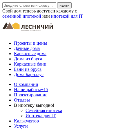
Свой дом теперь доступен каждому с
семейной ипотекой
или
ипотекой для IT
Проекты и цены
Дачные дома
Каркасные дома
Дома из бруса
Каркасные бани
Бани из бруса
Дома Барнхаус
О компании
Наши работы
+15
Проектирование
Отзывы
В ипотеку выгодно!
Семейная ипотека
Ипотека для IT
Калькулятор
Услуги