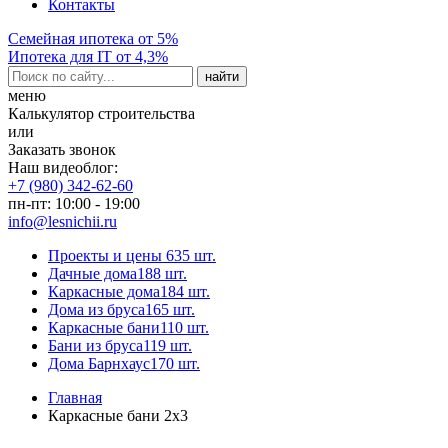
Контакты
Семейная ипотека от 5%
Ипотека для IT от 4,3%
меню
Калькулятор строительства
или
Заказать звонок
Наш видеоблог:
+7 (980) 342-62-60
пн-пт: 10:00 - 19:00
info@lesnichii.ru
Проекты и цены
635 шт.
Дачные дома
188 шт.
Каркасные дома
184 шт.
Дома из бруса
165 шт.
Каркасные бани
110 шт.
Бани из бруса
119 шт.
Дома Барнхаус
170 шт.
Главная
Каркасные бани 2x3