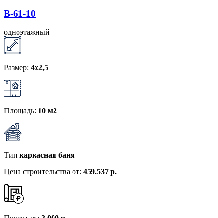
B-61-10
одноэтажный
Размер:
4x2,5
Площадь:
10 м2
Тип
каркасная баня
Цена строительства от:
459.537 р.
Проект от:
3 000 р.