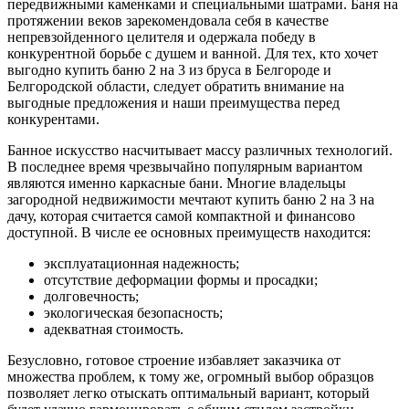
передвижными каменками и специальными шатрами. Баня на
протяжении веков зарекомендовала себя в качестве
непревзойденного целителя и одержала победу в
конкурентной борьбе с душем и ванной. Для тех, кто хочет
выгодно купить баню 2 на 3 из бруса в Белгороде и
Белгородской области, следует обратить внимание на
выгодные предложения и наши преимущества перед
конкурентами.
Банное искусство насчитывает массу различных технологий.
В последнее время чрезвычайно популярным вариантом
являются именно каркасные бани. Многие владельцы
загородной недвижимости мечтают купить баню 2 на 3 на
дачу, которая считается самой компактной и финансово
доступной. В числе ее основных преимуществ находится:
эксплуатационная надежность;
отсутствие деформации формы и просадки;
долговечность;
экологическая безопасность;
адекватная стоимость.
Безусловно, готовое строение избавляет заказчика от
множества проблем, к тому же, огромный выбор образцов
позволяет легко отыскать оптимальный вариант, который