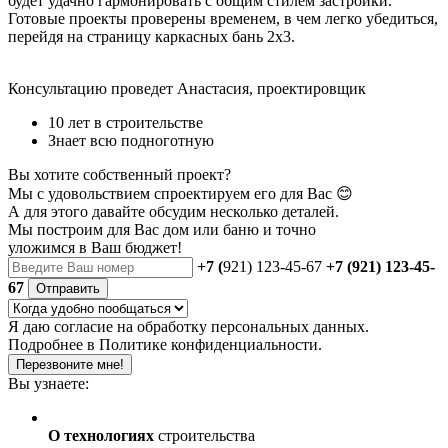
будет удачно гармонировать с общим стилем застройки.
Готовые проекты проверены временем, в чем легко убедиться,
перейдя на страницу каркасных бань 2х3.
Консультацию проведет Анастасия, проектировщик
10 лет в строительстве
Знает всю подноготную
Вы хотите собственный проект?
Мы с удовольствием спроектируем его для Вас 😊
А для этого давайте обсудим несколько деталей.
Мы построим для Вас дом или баню
и точно
уложимся в Ваш бюджет!
+7 (
921) 123-45-67
+7 (921) 123-45-
67
Отправить
Я даю
согласие
на обработку персональных данных.
Подробнее в
Политике конфиденциальности.
Перезвоните мне!
Вы узнаете:
О технологиях
строительства