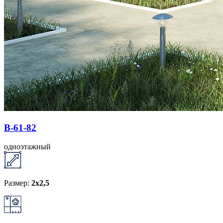
B-61-82
одноэтажный
Размер:
2x2,5