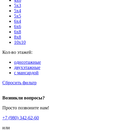
4x6
5x3
5x4
5x5
6x4
6x6
6x8
8x8
10x10
Кол-во этажей:
одноэтажные
двухэтажные
с мансардой
Сбросить фильтр
Возникли вопросы?
Просто позвоните нам!
+7 (980) 342-62-60
или