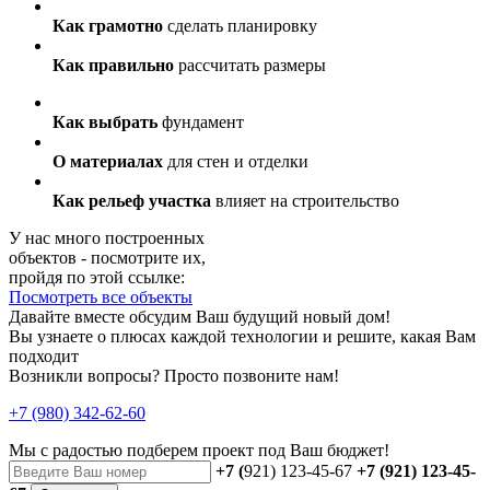
Как грамотно
сделать планировку
Как правильно
рассчитать размеры
Как выбрать
фундамент
О материалах
для стен и отделки
Как рельеф участка
влияет на строительство
У нас много построенных
объектов - посмотрите их,
пройдя по этой ссылке:
Посмотреть все объекты
Давайте вместе обсудим Ваш будущий новый дом!
Вы узнаете о плюсах каждой технологии и решите, какая Вам
подходит
Возникли вопросы? Просто позвоните нам!
+7 (980) 342-62-60
Мы с радостью
подберем проект
под Ваш бюджет!
+7 (
921) 123-45-67
+7 (921) 123-45-