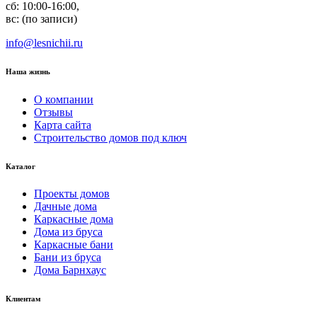
сб: 10:00-16:00,
вс: (по записи)
info@lesnichii.ru
Наша жизнь
О компании
Отзывы
Карта сайта
Строительство домов под ключ
Каталог
Проекты домов
Дачные дома
Каркасные дома
Дома из бруса
Каркасные бани
Бани из бруса
Дома Барнхаус
Клиентам