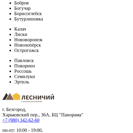
Бобров
Богучар
Борисоглебск
Бутурлиновка
Калач
Лиски
Нововоронеж
Новохопёрск
Острогожск
Павловск
Поворино
Россошь
Семилуки
Эртиль
г. Белгород
,
Харьковский пер., 36А, БЦ "Панорама"
+7 (980) 342-62-60
пн-пт: 10:00 - 19:00,