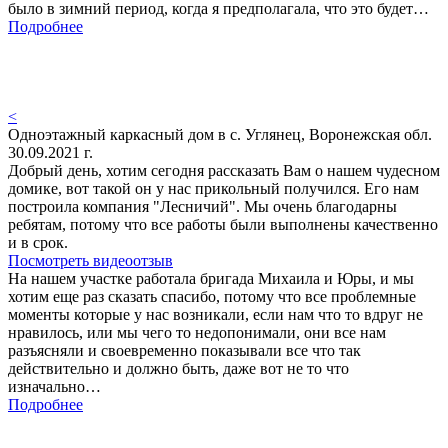
было в зимний период, когда я предполагала, что это будет…
Подробнее
<
Одноэтажный каркасный дом в с. Углянец, Воронежская обл.
30.09.2021 г.
Добрый день, хотим сегодня рассказать Вам о нашем чудесном
домике, вот такой он у нас прикольный получился. Его нам
построила компания "Лесничий". Мы очень благодарны
ребятам, потому что все работы были выполнены качественно
и в срок.
Посмотреть видеоотзыв
На нашем участке работала бригада Михаила и Юры, и мы
хотим еще раз сказать спасибо, потому что все проблемные
моменты которые у нас возникали, если нам что то вдруг не
нравилось, или мы чего то недопонимали, они все нам
разъясняли и своевременно показывали все что так
действительно и должно быть, даже вот не то что
изначально…
Подробнее