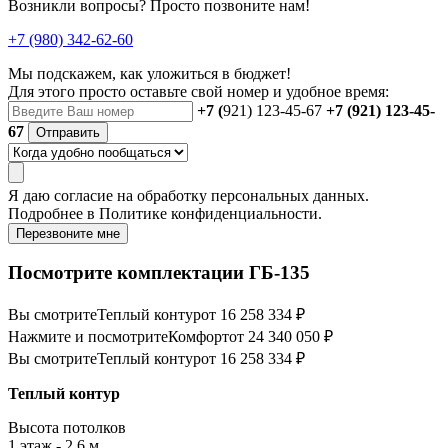
Возникли вопросы? Просто позвоните нам!
+7 (980) 342-62-60
Мы подскажем, как уложиться в бюджет!
Для этого просто оставьте свой номер и удобное время:
+7 (
921) 123-45-67
+7 (921) 123-45-
67
Отправить
Я даю
согласие
на обработку персональных данных.
Подробнее в
Политике конфиденциальности.
Перезвоните мне
Посмотрите комплектации ГБ-135
Вы смотрите
Теплый контур
от 16 258 334 ₽
Нажмите и посмотрите
Комфорт
от 24 340 050 ₽
Вы смотрите
Теплый контур
от 16 258 334 ₽
Теплый контур
Высота потолков
1 этаж - 2,6 м