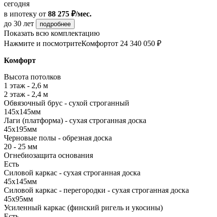
сегодня
в ипотеку
от
88 275 ₽/мес.
до 30 лет
подробнее
Показать всю комплектацию
Нажмите и посмотрите
Комфорт
от 24 340 050 ₽
Комфорт
Высота потолков
1 этаж - 2,6 м
2 этаж - 2,4 м
Обвязочный брус - сухой строганный
145х145мм
Лаги (платформа) - сухая строганная доска
45х195мм
Черновые полы - обрезная доска
20 - 25 мм
Огнебиозащита основания
Есть
Силовой каркас - сухая строганная доска
45х145мм
Силовой каркас - перегородки - сухая строганная доска
45х95мм
Усиленный каркас (финский ригель и укосины)
Есть