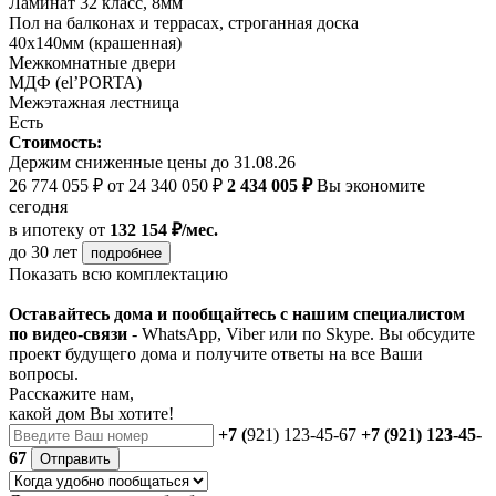
Ламинат 32 класс, 8мм
Пол на балконах и террасах, строганная доска
40х140мм (крашенная)
Межкомнатные двери
МДФ (el’PORTA)
Межэтажная лестница
Есть
Стоимость:
Держим сниженные цены до 31.08.26
26 774 055 ₽
от 24 340 050 ₽
2 434 005 ₽
Вы экономите
сегодня
в ипотеку
от
132 154 ₽/мес.
до 30 лет
подробнее
Показать всю комплектацию
Оставайтесь дома и пообщайтесь с нашим специалистом
по видео-связи
- WhatsApp, Viber или по Skype. Вы обсудите
проект будущего дома и получите ответы на все Ваши
вопросы.
Расскажите нам,
какой дом Вы хотите!
+7 (
921) 123-45-67
+7 (921) 123-45-
67
Отправить