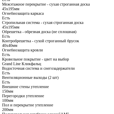
Межэтажное перекрытие - сухая строганная доска
45х195мм
Огнебиозащита каркаса
Есть
Стропильная система - сухая строганная доска
45х195мм
Обрешетка - обрезная доска (не сплошная)
Есть
Контробрешетка - сухой строганный брусок
40х40мм
Огнебиозащита кровли
Есть
Кровельное покрытие - цвет на выбор
Grand Line Кликфальц
Водосточная система и снегозадержатели
Есть
Вентиляционные выходы (2 шт)
Есть
Внешние стены утепление
150мм
Перегородки утепление
100мм
Пол и перекрытие утепление
200мм