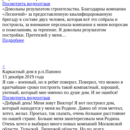
Посмотреть видеоотзыв
«Довольны результатом строительства. Благодарны компании
«Лесничий» за предоставленную квалифицированную
бригаду в составе двух человек, которая всё это собрала и
построила, за внимание персонала компании к моим вопросам
и пожеланиям, за терпение. Я довольна результатом
постройки. Претензий у меня…
Подробнее
<
Каркасный дом в р.п.Панино
15 декабря 2019 года
Я сам – военный, но в ребят поверил. Поверил, что можно в
кратчайшие сроки построить такой компактный, хороший,
уютный, который мне именно по душе дом. И не ошибся!
Посмотреть видеоотзыв
«Добрый день! Меня зовут Виктор! Я вот построил дом,
который находится у меня на Родине. Давно об этом мечтал,
хотел, желал. Проехал, так сказать, очень большое расстояние
по нашей стране. Больше меня заинтересовала моя Родина.
Очень хотел и выбирал много новых компаний Московской
области, Тульской, Липецкой области. Но по долгу…