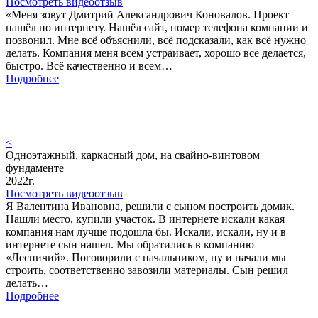
Посмотреть видеоотзыв
«Меня зовут Дмитрий Александрович Коновалов. Проект
нашёл по интернету. Нашёл сайт, номер телефона компании и
позвонил. Мне всё объяснили, всё подсказали, как всё нужно
делать. Компания меня всем устраивает, хорошо всё делается,
быстро. Всё качественно и всем…
Подробнее
<
Одноэтажный, каркасный дом, на свайно-винтовом
фундаменте
2022г.
Посмотреть видеоотзыв
Я Валентина Ивановна, решили с сыном построить домик.
Нашли место, купили участок. В интернете искали какая
компания нам лучше подошла бы. Искали, искали, ну и в
интернете сын нашел. Мы обратились в компанию
«Лесничий». Поговорили с начальником, ну и начали мы
строить, соответственно завозили материалы. Сын решил
делать…
Подробнее