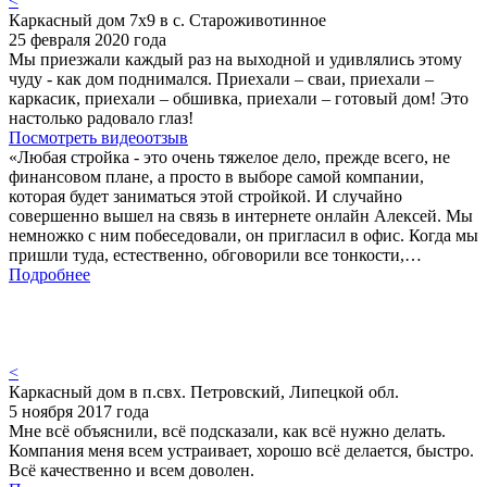
<
Каркасный дом 7х9 в с. Староживотинное
25 февраля 2020 года
Мы приезжали каждый раз на выходной и удивлялись этому
чуду - как дом поднимался. Приехали – сваи, приехали –
каркасик, приехали – обшивка, приехали – готовый дом! Это
настолько радовало глаз!
Посмотреть видеоотзыв
«Любая стройка - это очень тяжелое дело, прежде всего, не
финансовом плане, а просто в выборе самой компании,
которая будет заниматься этой стройкой. И случайно
совершенно вышел на связь в интернете онлайн Алексей. Мы
немножко с ним побеседовали, он пригласил в офис. Когда мы
пришли туда, естественно, обговорили все тонкости,…
Подробнее
<
Каркасный дом в п.свх. Петровский, Липецкой обл.
5 ноября 2017 года
Мне всё объяснили, всё подсказали, как всё нужно делать.
Компания меня всем устраивает, хорошо всё делается, быстро.
Всё качественно и всем доволен.