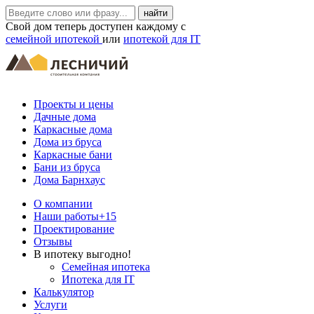
Свой дом теперь доступен каждому с
семейной ипотекой
или
ипотекой для IT
Проекты и цены
Дачные дома
Каркасные дома
Дома из бруса
Каркасные бани
Бани из бруса
Дома Барнхаус
О компании
Наши работы
+15
Проектирование
Отзывы
В ипотеку выгодно!
Семейная ипотека
Ипотека для IT
Калькулятор
Услуги