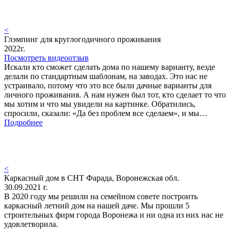
<
Глэмпинг для круглогодичного проживания
2022г.
Посмотреть видеоотзыв
Искали кто сможет сделать дома по нашему варианту, везде
делали по стандартным шаблонам, на заводах. Это нас не
устраивало, потому что это все были дачные варианты для
личного проживания. А нам нужен был тот, кто сделает то что
мы хотим и что мы увидели на картинке. Обратились,
спросили, сказали: «Да без проблем все сделаем», и мы…
Подробнее
<
Каркасный дом в СНТ Фарада, Воронежская обл.
30.09.2021 г.
В 2020 году мы решили на семейном совете построить
каркасный летний дом на нашей даче. Мы прошли 5
строительных фирм города Воронежа и ни одна из них нас не
удовлетворила.