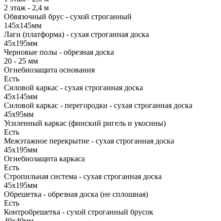
2 этаж - 2,4 м
Обвязочный брус - сухой строганный
145х145мм
Лаги (платформа) - сухая строганная доска
45х195мм
Черновые полы - обрезная доска
20 - 25 мм
Огнебиозащита основания
Есть
Силовой каркас - сухая строганная доска
45х145мм
Силовой каркас - перегородки - сухая строганная доска
45х95мм
Усиленный каркас (финский ригель и укосины)
Есть
Межэтажное перекрытие - сухая строганная доска
45х195мм
Огнебиозащита каркаса
Есть
Стропильная система - сухая строганная доска
45х195мм
Обрешетка - обрезная доска (не сплошная)
Есть
Контробрешетка - сухой строганный брусок
40х40мм