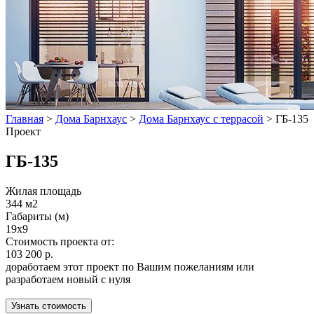
Главная
>
Дома Барнхаус
>
Дома Барнхаус с террасой
>
ГБ-135
Проект
ГБ-135
Жилая площадь
344 м2
Габариты (м)
19х9
Стоимость проекта от:
103 200 р.
доработаем этот проект по Вашим пожеланиям или
разработаем новый с нуля
Узнать стоимость