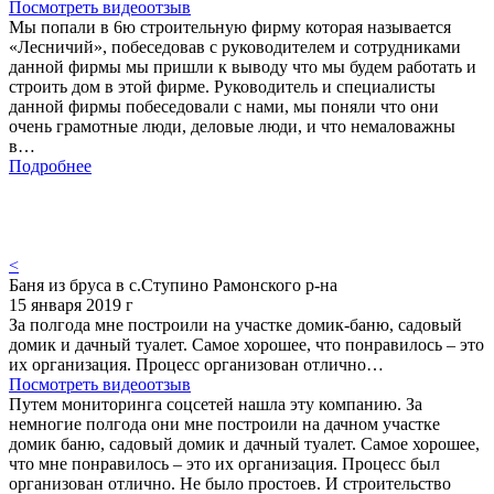
Посмотреть видеоотзыв
Мы попали в 6ю строительную фирму которая называется
«Лесничий», побеседовав с руководителем и сотрудниками
данной фирмы мы пришли к выводу что мы будем работать и
строить дом в этой фирме. Руководитель и специалисты
данной фирмы побеседовали с нами, мы поняли что они
очень грамотные люди, деловые люди, и что немаловажны
в…
Подробнее
<
Баня из бруса в с.Ступино Рамонского р-на
15 января 2019 г
За полгода мне построили на участке домик-баню, садовый
домик и дачный туалет. Самое хорошее, что понравилось – это
их организация. Процесс организован отлично…
Посмотреть видеоотзыв
Путем мониторинга соцсетей нашла эту компанию. За
немногие полгода они мне построили на дачном участке
домик баню, садовый домик и дачный туалет. Самое хорошее,
что мне понравилось – это их организация. Процесс был
организован отлично. Не было простоев. И строительство