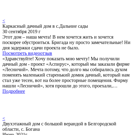
<
Каркасный дачный дом в с.Дальние сады
30 сентября 2019 г
Этот дом – наша мечта! В нем хочется жить и хочется
поскорее обустроиться. Бригада ну просто замечательные! Ни
дня задержки сдачи проекта не было.
Посмотреть видеоотзыв
«Здравствуйте! Хочу показать мою мечту! Мы получили
дачный дом - проект «Аспирус», который мы заказали фирме
«Лесничий». Мечта потому, что долго мы собирались духом
поменять маленький старенький домик дачный, который нам
стал уже тесен, вот на более просторные помещения. Фирму
нашли «Лесничий», хотя прошли до этого, проехали,…
Подробнее
<
Двухэтажный дом с большой верандой в Белгородской
области, с. Богана
Июнь 2021г.