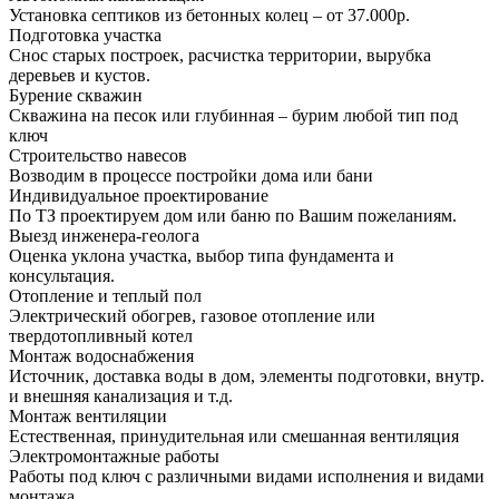
Установка септиков из бетонных колец – от 37.000р.
Подготовка участка
Снос старых построек, расчистка территории, вырубка
деревьев и кустов.
Бурение скважин
Скважина на песок или глубинная – бурим любой тип под
ключ
Строительство навесов
Возводим в процессе постройки дома или бани
Индивидуальное проектирование
По ТЗ проектируем дом или баню по Вашим пожеланиям.
Выезд инженера-геолога
Оценка уклона участка, выбор типа фундамента и
консультация.
Отопление и теплый пол
Электрический обогрев, газовое отопление или
твердотопливный котел
Монтаж водоснабжения
Источник, доставка воды в дом, элементы подготовки, внутр.
и внешняя канализация и т.д.
Монтаж вентиляции
Естественная, принудительная или смешанная вентиляция
Электромонтажные работы
Работы под ключ с различными видами исполнения и видами
монтажа