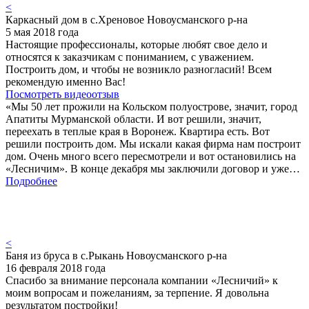
<
Каркасный дом в с.Хреновое Новоусманского р-на
5 мая 2018 года
Настоящие профессионалы, которые любят свое дело и
относятся к заказчикам с пониманием, с уважением.
Построить дом, и чтобы не возникло разногласий! Всем
рекомендую именно Вас!
Посмотреть видеоотзыв
«Мы 50 лет прожили на Кольском полуострове, значит, город
Апатиты Мурманской области. И вот решили, значит,
переехать в теплые края в Воронеж. Квартира есть. Вот
решили построить дом. Мы искали какая фирма нам построит
дом. Очень много всего пересмотрели и вот остановились на
«Лесничим». В конце декабря мы заключили договор и уже…
Подробнее
<
Баня из бруса в с.Рыкань Новоусманского р-на
16 февраля 2018 года
Спасибо за внимание персонала компании «Лесничий» к
моим вопросам и пожеланиям, за терпение. Я довольна
результатом постройки!