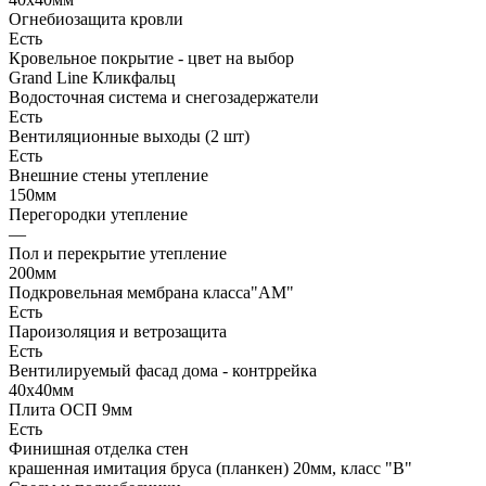
Огнебиозащита кровли
Есть
Кровельное покрытие - цвет на выбор
Grand Line Кликфальц
Водосточная система и снегозадержатели
Есть
Вентиляционные выходы (2 шт)
Есть
Внешние стены утепление
150мм
Перегородки утепление
—
Пол и перекрытие утепление
200мм
Подкровельная мембрана класса"АМ"
Есть
Пароизоляция и ветрозащита
Есть
Вентилируемый фасад дома - контррейка
40х40мм
Плита ОСП 9мм
Есть
Финишная отделка стен
крашенная имитация бруса (планкен) 20мм, класс "В"