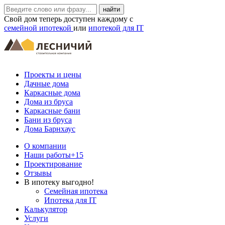
Свой дом теперь доступен каждому с
семейной ипотекой
или
ипотекой для IT
Проекты и цены
Дачные дома
Каркасные дома
Дома из бруса
Каркасные бани
Бани из бруса
Дома Барнхаус
О компании
Наши работы
+15
Проектирование
Отзывы
В ипотеку выгодно!
Семейная ипотека
Ипотека для IT
Калькулятор
Услуги