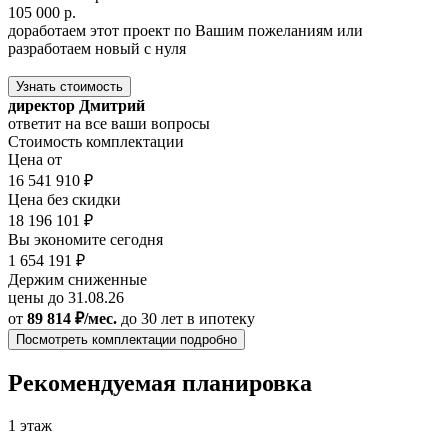
105 000 р.
доработаем этот проект по Вашим пожеланиям или
разработаем новый с нуля
Узнать стоимость
директор Дмитрий
ответит на все ваши вопросы
Стоимость комплектации
Цена от
16 541 910 ₽
Цена без скидки
18 196 101 ₽
Вы экономите сегодня
1 654 191 ₽
Держим сниженные
цены до 31.08.26
от
89 814 ₽/мес.
до 30 лет
в ипотеку
Посмотреть комплектации подробно
Рекомендуемая планировка
1 этаж