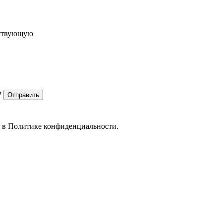
ествующую
7
Отправить
е в
Политике конфиденциальности.