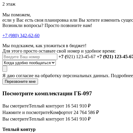
2 этаж
Мы поможем,
если у Вас есть своя планировка или Вы хотите изменить сущ
Возникли вопросы? Просто позвоните нам!
+7 (980) 342-62-60
Мы подскажем, как уложиться в бюджет!
Для этого просто оставьте свой номер и удобное время:
+7 (
921) 123-45-67
+7 (921) 123-45-6
Я даю
согласие
на обработку персональных данных. Подробне
Перезвоните мне
Посмотрите комплектации ГБ-097
Вы смотрите
Теплый контур
от 16 541 910 ₽
Нажмите и посмотрите
Комфорт
от 24 764 586 ₽
Вы смотрите
Теплый контур
от 16 541 910 ₽
Теплый контур