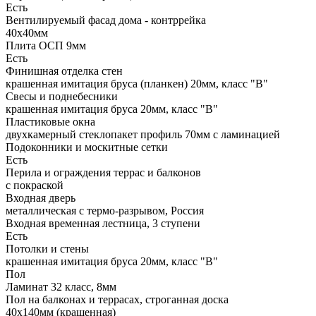
Есть
Вентилируемый фасад дома - контррейка
40х40мм
Плита ОСП 9мм
Есть
Финишная отделка стен
крашенная имитация бруса (планкен) 20мм, класс "В"
Свесы и поднебесники
крашенная имитация бруса 20мм, класс "В"
Пластиковые окна
двухкамерный стеклопакет профиль 70мм с ламинацией
Подоконники и москитные сетки
Есть
Перила и ограждения террас и балконов
с покраской
Входная дверь
металлическая с термо-разрывом, Россия
Входная временная лестница, 3 ступени
Есть
Потолки и стены
крашенная имитация бруса 20мм, класс "В"
Пол
Ламинат 32 класс, 8мм
Пол на балконах и террасах, строганная доска
40х140мм (крашенная)