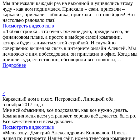
Мы приезжали каждый раз на выходной и удивлялись этому
чуду - как дом поднимался. Приехали – сваи, приехали –
каркасик, приехали – обшивка, приехали – готовый дом! Это
настолько радовало глаз!
Посмотреть видеоотзыв
«Любая стройка - это очень тяжелое дело, прежде всего, не
финансовом плане, а просто в выборе самой компании,
которая будет заниматься этой стройкой. И случайно
совершенно вышел на связь в интернете онлайн Алексей. Мы
немножко с ним побеседовали, он пригласил в офис. Когда мы
пришли туда, естественно, обговорили все тонкости,…
Подробнее
<
Каркасный дом в п.свх. Петровский, Липецкой обл.
5 ноября 2017 года
Мне всё объяснили, всё подсказали, как всё нужно делать.
Компания меня всем устраивает, хорошо всё делается, быстро.
Всё качественно и всем доволен.
Посмотреть видеоотзыв
«Меня зовут Дмитрий Александрович Коновалов. Проект
нашёл по интернету. Нашёл сайт, номер телефона компании и