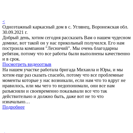
<
Одноэтажный каркасный дом в с. Углянец, Воронежская обл.
30.09.2021 г.
Добрый день, хотим сегодня рассказать Вам о нашем чудесном
домике, вот такой он у нас прикольный получился. Его нам
построила компания "Лесничий". Мы очень благодарны
ребятам, потому что все работы были выполнены качественно
и в срок.
Посмотреть видеоотзыв
На нашем участке работала бригада Михаила и Юры, и мы
хотим еще раз сказать спасибо, потому что все проблемные
моменты которые у нас возникали, если нам что то вдруг не
нравилось, или мы чего то недопонимали, они все нам
разъясняли и своевременно показывали все что так
действительно и должно быть, даже вот не то что
изначально…
Подробнее