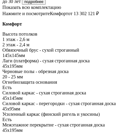
до 30 лет
подробнее
Показать всю комплектацию
Нажмите и посмотрите
Комфорт
от 13 302 121 ₽
Комфорт
Высота потолков
1 этаж - 2,6 м
2 этаж - 2,4 м
Обвязочный брус - сухой строганный
145х145мм
Лаги (платформа) - сухая строганная доска
45х195мм
Черновые полы - обрезная доска
20 - 25 мм
Огнебиозащита основания
Есть
Силовой каркас - сухая строганная доска
45х145мм
Силовой каркас - перегородки - сухая строганная доска
45х95мм
Усиленный каркас (финский ригель и укосины)
Есть
Межэтажное перекрытие - сухая строганная доска
45х195мм