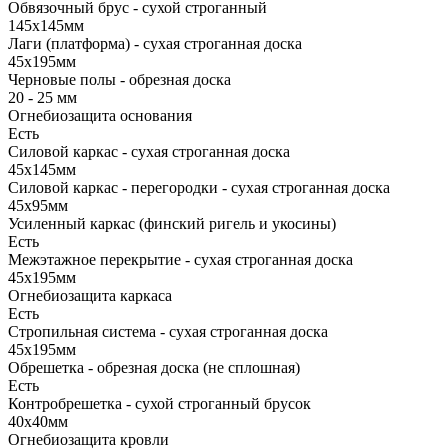
Обвязочный брус - сухой строганный
145х145мм
Лаги (платформа) - сухая строганная доска
45х195мм
Черновые полы - обрезная доска
20 - 25 мм
Огнебиозащита основания
Есть
Силовой каркас - сухая строганная доска
45х145мм
Силовой каркас - перегородки - сухая строганная доска
45х95мм
Усиленный каркас (финский ригель и укосины)
Есть
Межэтажное перекрытие - сухая строганная доска
45х195мм
Огнебиозащита каркаса
Есть
Стропильная система - сухая строганная доска
45х195мм
Обрешетка - обрезная доска (не сплошная)
Есть
Контробрешетка - сухой строганный брусок
40х40мм
Огнебиозащита кровли