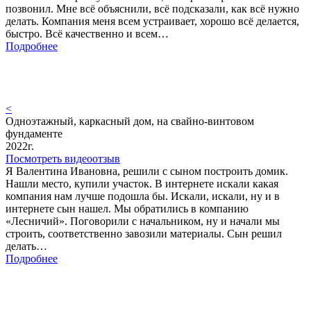
позвонил. Мне всё объяснили, всё подсказали, как всё нужно
делать. Компания меня всем устраивает, хорошо всё делается,
быстро. Всё качественно и всем…
Подробнее
<
Одноэтажный, каркасный дом, на свайно-винтовом
фундаменте
2022г.
Посмотреть видеоотзыв
Я Валентина Ивановна, решили с сыном построить домик.
Нашли место, купили участок. В интернете искали какая
компания нам лучше подошла бы. Искали, искали, ну и в
интернете сын нашел. Мы обратились в компанию
«Лесничий». Поговорили с начальником, ну и начали мы
строить, соответственно завозили материалы. Сын решил
делать…
Подробнее