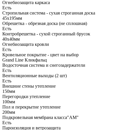
Огнебиозащита каркаса
Есть
Стропильная система - сухая строганная доска
45х195мм
Обрешетка - обрезная доска (не сплошная)
Есть
Контробрешетка - сухой строганный брусок
40х40мм
Огнебиозащита кровли
Есть
Кровельное покрытие - цвет на выбор
Grand Line Кликфальц
Водосточная система и снегозадержатели
Есть
Вентиляционные выходы (2 шт)
Есть
Внешние стены утепление
150мм
Перегородки утепление
100мм
Пол и перекрытие утепление
200мм
Подкровельная мембрана класса"АМ"
Есть
Пароизоляция и ветрозащита