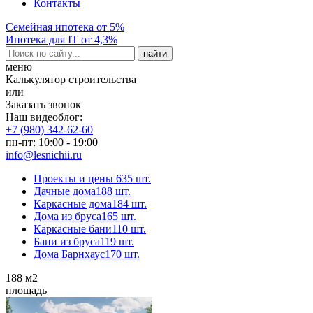
Контакты
Семейная ипотека от 5%
Ипотека для IT от 4,3%
меню
Калькулятор строительства
или
Заказать звонок
Наш видеоблог:
+7 (980) 342-62-60
пн-пт: 10:00 - 19:00
info@lesnichii.ru
Проекты и цены
635 шт.
Дачные дома
188 шт.
Каркасные дома
184 шт.
Дома из бруса
165 шт.
Каркасные бани
110 шт.
Бани из бруса
119 шт.
Дома Барнхаус
170 шт.
188
м2
площадь