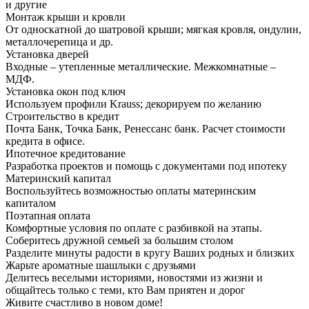
и другие
Монтаж крыши и кровли
От односкатной до шатровой крыши; мягкая кровля, ондулин,
металлочерепица и др.
Установка дверей
Входные – утепленные металлические. Межкомнатные –
МДФ.
Установка окон под ключ
Используем профили Krauss; декорируем по желанию
Строительство в кредит
Почта Банк, Точка Банк, Ренессанс банк. Расчет стоимости
кредита в офисе.
Ипотечное кредитование
Разработка проектов и помощь с документами под ипотеку
Материнский капитал
Воспользуйтесь возможностью оплаты материнским
капиталом
Поэтапная оплата
Комфортные условия по оплате с разбивкой на этапы.
Соберитесь дружной семьей за большим столом
Разделите минуты радости в кругу Ваших родных и близких
Жарьте ароматные шашлыки с друзьями
Делитесь веселыми историями, новостями из жизни и
общайтесь только с теми, кто Вам приятен и дорог
Живите счастливо в новом доме!