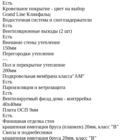
Есть
Кровельное покрытие - цвет на выбор
Grand Line Кликфальц
Водосточная система и снегозадержатели
Есть
Вентиляционные выходы (2 шт)
Есть
Внешние стены утепление
150мм
Перегородки утепление
—
Пол и перекрытие утепление
200мм
Подкровельная мембрана класса"АМ"
Есть
Пароизоляция и ветрозащита
Есть
Вентилируемый фасад дома - контррейка
40х40мм
Плита ОСП 9мм
Есть
Финишная отделка стен
крашенная имитация бруса (планкен) 20мм, класс "В"
Свесы и поднебесники
крашенная имитация бруса 20мм, класс "В"