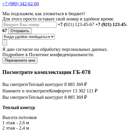
+7 (980) 342-62-60
Мы подскажем, как уложиться в бюджет!
Для этого просто оставьте свой номер и удобное время:
+7 (
921) 123-45-67
+7 (921) 123-45-
67
Отправить
Я даю
согласие
на обработку персональных данных.
Подробнее в
Политике конфиденциальности.
Перезвоните мне
Посмотрите комплектации ГБ-078
Вы смотрите
Теплый контур
от 8 885 369 ₽
Нажмите и посмотрите
Комфорт
от 13 302 121 ₽
Вы смотрите
Теплый контур
от 8 885 369 ₽
Теплый контур
Высота потолков
1 этаж - 2,6 м
2 этаж - 2,4 м