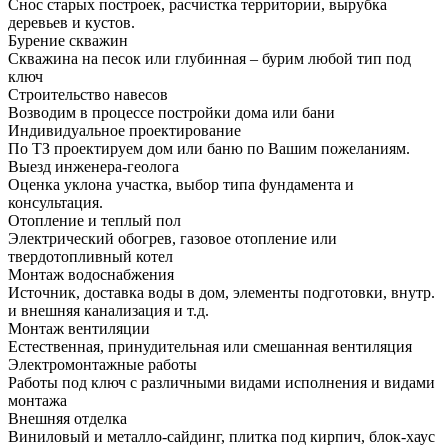
Снос старых построек, расчистка территории, вырубка
деревьев и кустов.
Бурение скважин
Скважина на песок или глубинная – бурим любой тип под
ключ
Строительство навесов
Возводим в процессе постройки дома или бани
Индивидуальное проектирование
По ТЗ проектируем дом или баню по Вашим пожеланиям.
Выезд инженера-геолога
Оценка уклона участка, выбор типа фундамента и
консультация.
Отопление и теплый пол
Электрический обогрев, газовое отопление или
твердотопливный котел
Монтаж водоснабжения
Источник, доставка воды в дом, элементы подготовки, внутр.
и внешняя канализация и т.д.
Монтаж вентиляции
Естественная, принудительная или смешанная вентиляция
Электромонтажные работы
Работы под ключ с различными видами исполнения и видами
монтажа
Внешняя отделка
Виниловый и металло-сайдинг, плитка под кирпич, блок-хаус