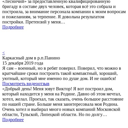
«Лесничий» за предоставленную квалифицированную
бригаду в составе двух человек, которая всё это собрала и
построила, за внимание персонала компании к моим вопросам
и пожеланиям, за терпение. Я довольна результатом
постройки. Претензий у меня…
Подробнее
<
Каркасный дом в р.п.Панино
15 декабря 2019 года
Я сам – военный, но в ребят поверил. Поверил, что можно в
кратчайшие сроки построить такой компактный, хороший,
уютный, который мне именно по душе дом. И не ошибся!
Посмотреть видеоотзыв
«Добрый день! Меня зовут Виктор! Я вот построил дом,
который находится у меня на Родине. Давно об этом мечтал,
хотел, желал. Проехал, так сказать, очень большое расстояние
по нашей стране. Больше меня заинтересовала моя Родина.
Очень хотел и выбирал много новых компаний Московской
области, Тульской, Липецкой области. Но по долгу…
Подробнее