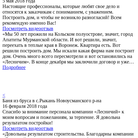
5 мая 2018 года
Настоящие профессионалы, которые любят свое дело и
относятся к заказчикам с пониманием, с уважением.
Построить дом, и чтобы не возникло разногласий! Всем
рекомендую именно Вас!
Посмотреть видеоотзыв
«Мы 50 лет прожили на Кольском полуострове, значит, город
Апатиты Мурманской области. И вот решили, значит,
переехать в теплые края в Воронеж. Квартира есть. Вот
решили построить дом. Мы искали какая фирма нам построит
дом. Очень много всего пересмотрели и вот остановились на
«Лесничим». В конце декабря мы заключили договор и уже…
Подробнее
<
Баня из бруса в с.Рыкань Новоусманского р-на
16 февраля 2018 года
Спасибо за внимание персонала компании «Лесничий» к
моим вопросам и пожеланиям, за терпение. Я довольна
результатом постройки!
Посмотреть видеоотзыв
«Довольны результатом строительства. Благодарны компании