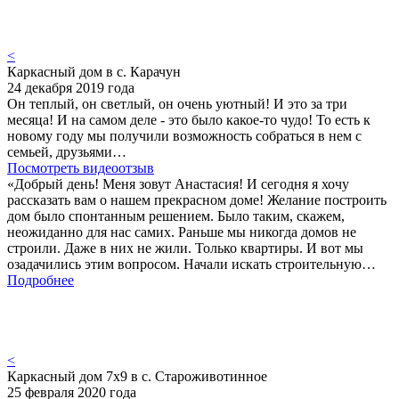
<
Каркасный дом в с. Карачун
24 декабря 2019 года
Он теплый, он светлый, он очень уютный! И это за три
месяца! И на самом деле - это было какое-то чудо! То есть к
новому году мы получили возможность собраться в нем с
семьей, друзьями…
Посмотреть видеоотзыв
«Добрый день! Меня зовут Анастасия! И сегодня я хочу
рассказать вам о нашем прекрасном доме! Желание построить
дом было спонтанным решением. Было таким, скажем,
неожиданно для нас самих. Раньше мы никогда домов не
строили. Даже в них не жили. Только квартиры. И вот мы
озадачились этим вопросом. Начали искать строительную…
Подробнее
<
Каркасный дом 7х9 в с. Староживотинное
25 февраля 2020 года