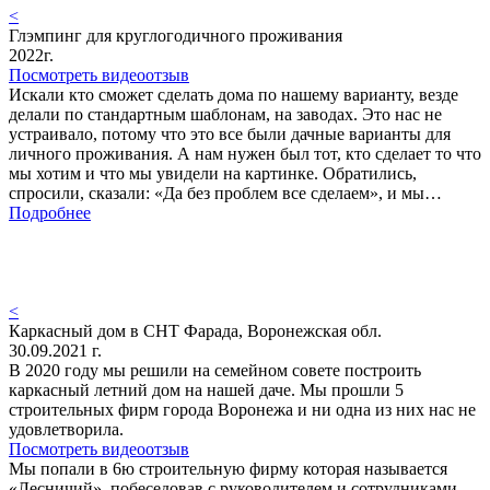
<
Глэмпинг для круглогодичного проживания
2022г.
Посмотреть видеоотзыв
Искали кто сможет сделать дома по нашему варианту, везде
делали по стандартным шаблонам, на заводах. Это нас не
устраивало, потому что это все были дачные варианты для
личного проживания. А нам нужен был тот, кто сделает то что
мы хотим и что мы увидели на картинке. Обратились,
спросили, сказали: «Да без проблем все сделаем», и мы…
Подробнее
<
Каркасный дом в СНТ Фарада, Воронежская обл.
30.09.2021 г.
В 2020 году мы решили на семейном совете построить
каркасный летний дом на нашей даче. Мы прошли 5
строительных фирм города Воронежа и ни одна из них нас не
удовлетворила.
Посмотреть видеоотзыв
Мы попали в 6ю строительную фирму которая называется
«Лесничий», побеседовав с руководителем и сотрудниками