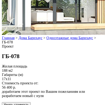
Главная
>
Дома Барнхаус
>
Одноэтажные дома Барнхаус
>
ГБ-078
Проект
ГБ-078
Жилая площадь
188 м2
Габариты (м)
17x11
Стоимость проекта от:
56 400 р.
доработаем этот проект по Вашим пожеланиям или
разработаем новый с нуля
Узнать стоимость