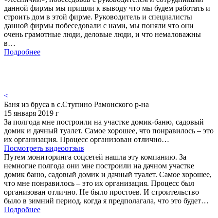
данной фирмы мы пришли к выводу что мы будем работать и
строить дом в этой фирме. Руководитель и специалисты
данной фирмы побеседовали с нами, мы поняли что они
очень грамотные люди, деловые люди, и что немаловажны
в…
Подробнее
<
Баня из бруса в с.Ступино Рамонского р-на
15 января 2019 г
За полгода мне построили на участке домик-баню, садовый
домик и дачный туалет. Самое хорошее, что понравилось – это
их организация. Процесс организован отлично…
Посмотреть видеоотзыв
Путем мониторинга соцсетей нашла эту компанию. За
немногие полгода они мне построили на дачном участке
домик баню, садовый домик и дачный туалет. Самое хорошее,
что мне понравилось – это их организация. Процесс был
организован отлично. Не было простоев. И строительство
было в зимний период, когда я предполагала, что это будет…
Подробнее