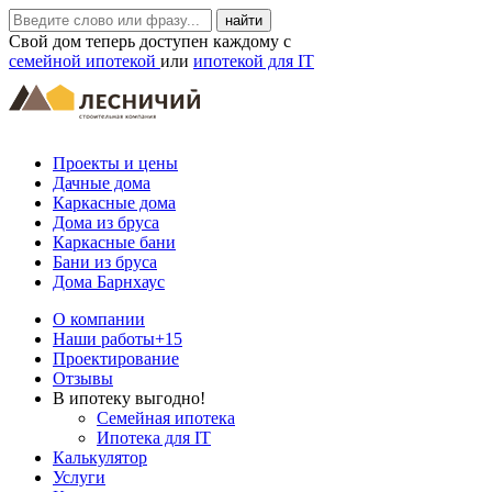
Свой дом теперь доступен каждому с
семейной ипотекой
или
ипотекой для IT
Проекты и цены
Дачные дома
Каркасные дома
Дома из бруса
Каркасные бани
Бани из бруса
Дома Барнхаус
О компании
Наши работы
+15
Проектирование
Отзывы
В ипотеку выгодно!
Семейная ипотека
Ипотека для IT
Калькулятор
Услуги