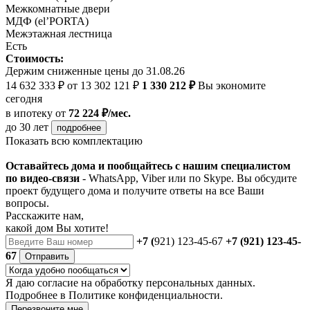
Межкомнатные двери
МДФ (el’PORTA)
Межэтажная лестница
Есть
Стоимость:
Держим сниженные цены до 31.08.26
14 632 333 ₽
от 13 302 121 ₽
1 330 212 ₽
Вы экономите
сегодня
в ипотеку
от
72 224 ₽/мес.
до 30 лет
подробнее
Показать всю комплектацию
Оставайтесь дома и пообщайтесь с нашим специалистом
по видео-связи
- WhatsApp, Viber или по Skype. Вы обсудите
проект будущего дома и получите ответы на все Ваши
вопросы.
Расскажите нам,
какой дом Вы хотите!
+7 (
921) 123-45-67
+7 (921) 123-45-
67
Отправить
Я даю
согласие
на обработку персональных данных.
Подробнее в
Политике конфиденциальности.
Перезвоните мне