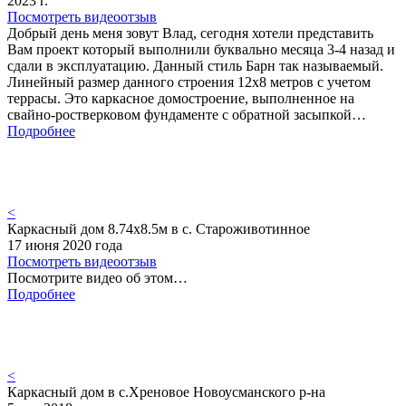
2023 г.
Посмотреть видеоотзыв
Добрый день меня зовут Влад, сегодня хотели представить
Вам проект который выполнили буквально месяца 3-4 назад и
сдали в эксплуатацию. Данный стиль Барн так называемый.
Линейный размер данного строения 12х8 метров с учетом
террасы. Это каркасное домостроение, выполненное на
свайно-ростверковом фундаменте с обратной засыпкой…
Подробнее
<
Каркасный дом 8.74х8.5м в с. Староживотинное
17 июня 2020 года
Посмотреть видеоотзыв
Посмотрите видео об этом…
Подробнее
<
Каркасный дом в с.Хреновое Новоусманского р-на