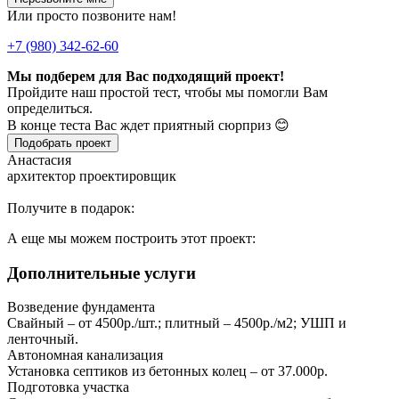
Или просто позвоните нам!
+7 (980) 342-62-60
Мы подберем для Вас подходящий проект!
Пройдите наш простой тест, чтобы мы помогли Вам
определиться.
В конце теста Вас ждет приятный сюрприз 😊
Подобрать проект
Анастасия
архитектор проектировщик
Получите в подарок:
А еще мы можем построить этот проект:
Дополнительные услуги
Возведение фундамента
Свайный – от 4500р./шт.; плитный – 4500р./м2; УШП и
ленточный.
Автономная канализация
Установка септиков из бетонных колец – от 37.000р.
Подготовка участка