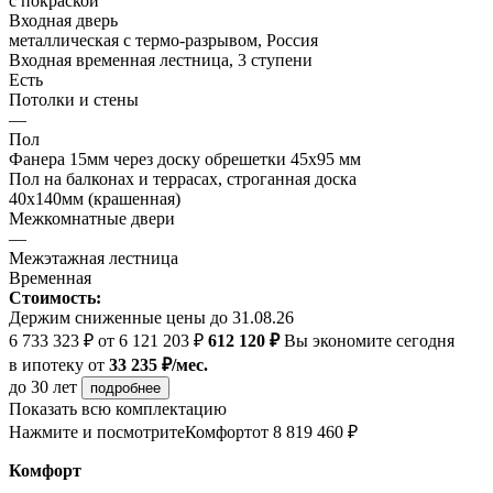
с покраской
Входная дверь
металлическая с термо-разрывом, Россия
Входная временная лестница, 3 ступени
Есть
Потолки и стены
—
Пол
Фанера 15мм через доску обрешетки 45х95 мм
Пол на балконах и террасах, строганная доска
40х140мм (крашенная)
Межкомнатные двери
—
Межэтажная лестница
Временная
Стоимость:
Держим сниженные цены до 31.08.26
6 733 323 ₽
от 6 121 203 ₽
612 120 ₽
Вы экономите сегодня
в ипотеку
от
33 235 ₽/мес.
до 30 лет
подробнее
Показать всю комплектацию
Нажмите и посмотрите
Комфорт
от 8 819 460 ₽
Комфорт