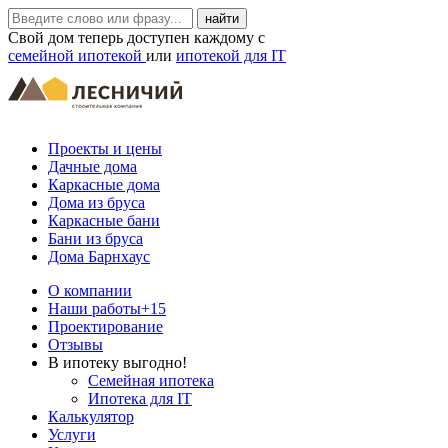
Свой дом теперь доступен каждому с
семейной ипотекой
или
ипотекой для IT
Проекты и цены
Дачные дома
Каркасные дома
Дома из бруса
Каркасные бани
Бани из бруса
Дома Барнхаус
О компании
Наши работы
+15
Проектирование
Отзывы
В ипотеку выгодно!
Семейная ипотека
Ипотека для IT
Калькулятор
Услуги