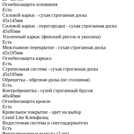
Огнебиозащита основания
Есть
Силовой каркас - сухая строганная доска
45х145мм
Силовой каркас - перегородки - сухая строганная доска
45х95мм
Усиленный каркас (финский ригель и укосины)
Есть
Межэтажное перекрытие - сухая строганная доска
45х195мм
Огнебиозащита каркаса
Есть
Стропильная система - сухая строганная доска
45х195мм
Обрешетка - обрезная доска (не сплошная)
Есть
Контробрешетка - сухой строганный брусок
40х40мм
Огнебиозащита кровли
Есть
Кровельное покрытие - цвет на выбор
Grand Line Кликфальц
Водосточная система и снегозадержатели
Есть
Вентиляционные выходы (2 шт)