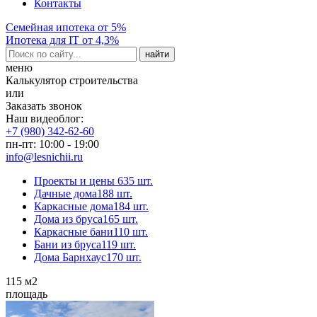
Контакты
Семейная ипотека от 5%
Ипотека для IT от 4,3%
меню
Калькулятор строительства
или
Заказать звонок
Наш видеоблог:
+7 (980) 342-62-60
пн-пт: 10:00 - 19:00
info@lesnichii.ru
Проекты и цены
635 шт.
Дачные дома
188 шт.
Каркасные дома
184 шт.
Дома из бруса
165 шт.
Каркасные бани
110 шт.
Бани из бруса
119 шт.
Дома Барнхаус
170 шт.
115
м2
площадь