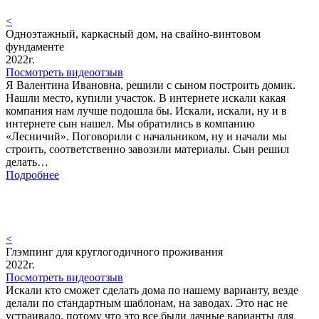
<
Одноэтажный, каркасный дом, на свайно-винтовом
фундаменте
2022г.
Посмотреть видеоотзыв
Я Валентина Ивановна, решили с сыном построить домик.
Нашли место, купили участок. В интернете искали какая
компания нам лучше подошла бы. Искали, искали, ну и в
интернете сын нашел. Мы обратились в компанию
«Лесничий». Поговорили с начальником, ну и начали мы
строить, соответственно завозили материалы. Сын решил
делать…
Подробнее
<
Глэмпинг для круглогодичного проживания
2022г.
Посмотреть видеоотзыв
Искали кто сможет сделать дома по нашему варианту, везде
делали по стандартным шаблонам, на заводах. Это нас не
устраивало, потому что это все были дачные варианты для