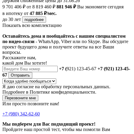
Держим сниженные цены до 31.08.26
9 701 406 ₽
от 8 819 460 ₽
881 946 ₽
Вы экономите сегодня
в ипотеку
от
47 885 ₽/мес.
до 30 лет
подробнее
Показать всю комплектацию
Оставайтесь дома и пообщайтесь с нашим специалистом
по видео-связи
- WhatsApp, Viber или по Skype. Вы обсудите
проект будущего дома и получите ответы на все Ваши
вопросы.
Расскажите нам,
какой дом Вы хотите!
+7 (
921) 123-45-67
+7 (921) 123-45-
67
Отправить
Я даю
согласие
на обработку персональных данных.
Подробнее в
Политике конфиденциальности.
Перезвоните мне
Или просто позвоните нам!
+7 (980) 342-62-60
Мы подберем для Вас подходящий проект!
Пройдите наш простой тест, чтобы мы помогли Вам