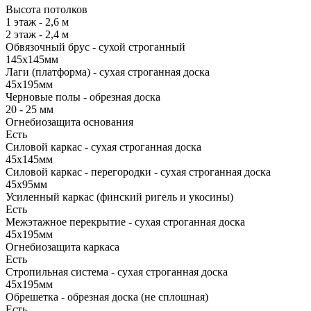
Высота потолков
1 этаж - 2,6 м
2 этаж - 2,4 м
Обвязочный брус - сухой строганный
145х145мм
Лаги (платформа) - сухая строганная доска
45х195мм
Черновые полы - обрезная доска
20 - 25 мм
Огнебиозащита основания
Есть
Силовой каркас - сухая строганная доска
45х145мм
Силовой каркас - перегородки - сухая строганная доска
45х95мм
Усиленный каркас (финский ригель и укосины)
Есть
Межэтажное перекрытие - сухая строганная доска
45х195мм
Огнебиозащита каркаса
Есть
Стропильная система - сухая строганная доска
45х195мм
Обрешетка - обрезная доска (не сплошная)
Есть