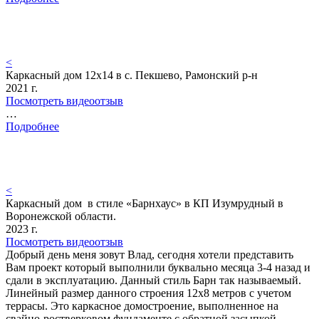
<
Каркасный дом 12х14 в с. Пекшево, Рамонский р-н
2021 г.
Посмотреть видеоотзыв
…
Подробнее
<
Каркасный дом в стиле «Барнхаус» в КП Изумрудный в
Воронежской области.
2023 г.
Посмотреть видеоотзыв
Добрый день меня зовут Влад, сегодня хотели представить
Вам проект который выполнили буквально месяца 3-4 назад и
сдали в эксплуатацию. Данный стиль Барн так называемый.
Линейный размер данного строения 12х8 метров с учетом
террасы. Это каркасное домостроение, выполненное на
свайно-ростверковом фундаменте с обратной засыпкой…