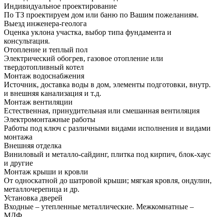
Индивидуальное проектирование
По ТЗ проектируем дом или баню по Вашим пожеланиям.
Выезд инженера-геолога
Оценка уклона участка, выбор типа фундамента и
консультация.
Отопление и теплый пол
Электрический обогрев, газовое отопление или
твердотопливный котел
Монтаж водоснабжения
Источник, доставка воды в дом, элементы подготовки, внутр.
и внешняя канализация и т.д.
Монтаж вентиляции
Естественная, принудительная или смешанная вентиляция
Электромонтажные работы
Работы под ключ с различными видами исполнения и видами
монтажа
Внешняя отделка
Виниловый и металло-сайдинг, плитка под кирпич, блок-хаус
и другие
Монтаж крыши и кровли
От односкатной до шатровой крыши; мягкая кровля, ондулин,
металлочерепица и др.
Установка дверей
Входные – утепленные металлические. Межкомнатные –
МДФ.