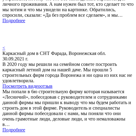
личного проживания. А нам нужен был тот, кто сделает то что
мы хотим и что мы увидели на картинке. Обратились,
спросили, сказали: «Да без проблем все сделаем», и мы…
Подробнее
<
Каркасный дом в СНТ Фарада, Воронежская обл.
30.09.2021 г.
В 2020 году мы решили на семейном совете построить
каркасный летний дом на нашей даче. Мы прошли 5
строительных фирм города Воронежа и ни одна из них нас не
удовлетворила.
Посмотреть видеоотзыв
Мы попали в 6ю строительную фирму которая называется
«Лесничий», побеседовав с руководителем и сотрудниками
данной фирмы мы пришли к выводу что мы будем работать и
строить дом в этой фирме. Руководитель и специалисты
данной фирмы побеседовали с нами, мы поняли что они
очень грамотные люди, деловые люди, и что немаловажны
в…
Подробнее