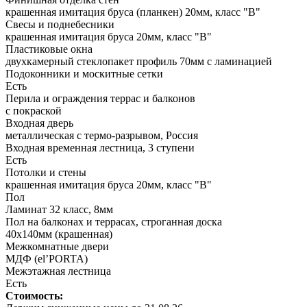
крашенная имитация бруса (планкен) 20мм, класс "В"
Свесы и поднебесники
крашенная имитация бруса 20мм, класс "В"
Пластиковые окна
двухкамерный стеклопакет профиль 70мм с ламинацией
Подоконники и москитные сетки
Есть
Перила и ограждения террас и балконов
с покраской
Входная дверь
металлическая с термо-разрывом, Россия
Входная временная лестница, 3 ступени
Есть
Потолки и стены
крашенная имитация бруса 20мм, класс "В"
Пол
Ламинат 32 класс, 8мм
Пол на балконах и террасах, строганная доска
40х140мм (крашенная)
Межкомнатные двери
МДФ (el’PORTA)
Межэтажная лестница
Есть
Стоимость: