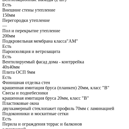
Есть
Внешние стены утепление
150мм
Перегородки утепление
—
Пол и перекрытие утепление
200мм
Подкровельная мембрана класса"АМ"
Есть
Пароизоляция и ветрозащита
Есть
Вентилируемый фасад дома - контррейка
40х40мм
Плита ОСП 9мм
Есть
Финишная отделка стен
крашенная имитация бруса (планкен) 20мм, класс "В"
Свесы и поднебесники
крашенная имитация бруса 20мм, класс "В"
Пластиковые окна
двухкамерный стеклопакет профиль 70мм с ламинацией
Подоконники и москитные сетки
Есть
Перила и ограждения террас и балконов