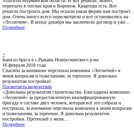
Апатиты Мурманской области. И вот решили, значит,
переехать в теплые края в Воронеж. Квартира есть. Вот
решили построить дом. Мы искали какая фирма нам построит
дом. Очень много всего пересмотрели и вот остановились на
«Лесничим». В конце декабря мы заключили договор и уже…
Подробнее
<
Баня из бруса в с.Рыкань Новоусманского р-на
16 февраля 2018 года
Спасибо за внимание персонала компании «Лесничий» к
моим вопросам и пожеланиям, за терпение. Я довольна
результатом постройки!
Посмотреть видеоотзыв
«Довольны результатом строительства. Благодарны компании
«Лесничий» за предоставленную квалифицированную
бригаду в составе двух человек, которая всё это собрала и
построила, за внимание персонала компании к моим вопросам
и пожеланиям, за терпение. Я довольна результатом
постройки. Претензий у меня…
Подробнее