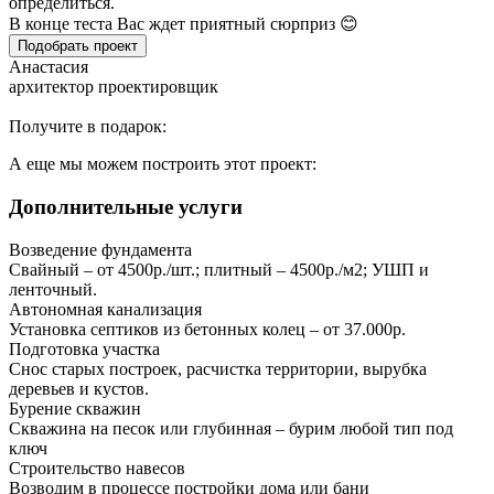
определиться.
В конце теста Вас ждет приятный сюрприз 😊
Подобрать проект
Анастасия
архитектор проектировщик
Получите в подарок:
А еще мы можем построить этот проект:
Дополнительные услуги
Возведение фундамента
Свайный – от 4500р./шт.; плитный – 4500р./м2; УШП и
ленточный.
Автономная канализация
Установка септиков из бетонных колец – от 37.000р.
Подготовка участка
Снос старых построек, расчистка территории, вырубка
деревьев и кустов.
Бурение скважин
Скважина на песок или глубинная – бурим любой тип под
ключ
Строительство навесов
Возводим в процессе постройки дома или бани