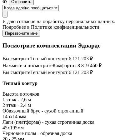
67
Отправить
Я даю
согласие
на обработку персональных данных.
Подробнее в
Политике конфиденциальности.
Перезвоните мне
Посмотрите комплектации Эдвардс
Вы смотрите
Теплый контур
от 6 121 203 ₽
Нажмите и посмотрите
Комфорт
от 8 819 460 ₽
Вы смотрите
Теплый контур
от 6 121 203 ₽
Теплый контур
Высота потолков
1 этаж - 2,6 м
2 этаж - 2,4 м
Обвязочный брус - сухой строганный
145х145мм
Лаги (платформа) - сухая строганная доска
45х195мм
Черновые полы - обрезная доска
20 - 25 мм