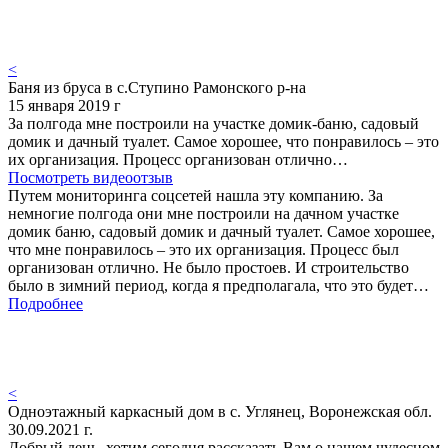
<
Баня из бруса в с.Ступино Рамонского р-на
15 января 2019 г
За полгода мне построили на участке домик-баню, садовый
домик и дачный туалет. Самое хорошее, что понравилось – это
их организация. Процесс организован отлично…
Посмотреть видеоотзыв
Путем мониторинга соцсетей нашла эту компанию. За
немногие полгода они мне построили на дачном участке
домик баню, садовый домик и дачный туалет. Самое хорошее,
что мне понравилось – это их организация. Процесс был
организован отлично. Не было простоев. И строительство
было в зимний период, когда я предполагала, что это будет…
Подробнее
<
Одноэтажный каркасный дом в с. Углянец, Воронежская обл.
30.09.2021 г.
Добрый день, хотим сегодня рассказать Вам о нашем чудесном