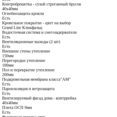
Контробрешетка - сухой строганный брусок
40х40мм
Огнебиозащита кровли
Есть
Кровельное покрытие - цвет на выбор
Grand Line Кликфальц
Водосточная система и снегозадержатели
Есть
Вентиляционные выходы (2 шт)
Есть
Внешние стены утепление
150мм
Перегородки утепление
100мм
Пол и перекрытие утепление
200мм
Подкровельная мембрана класса"АМ"
Есть
Пароизоляция и ветрозащита
Есть
Вентилируемый фасад дома - контррейка
40х40мм
Плита ОСП 9мм
Есть
Финишная отделка стен