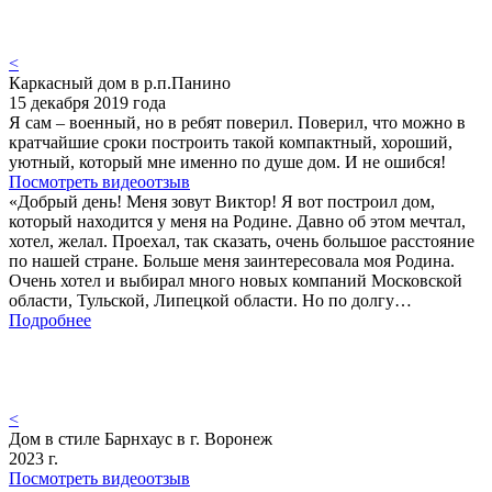
<
Каркасный дом в р.п.Панино
15 декабря 2019 года
Я сам – военный, но в ребят поверил. Поверил, что можно в
кратчайшие сроки построить такой компактный, хороший,
уютный, который мне именно по душе дом. И не ошибся!
Посмотреть видеоотзыв
«Добрый день! Меня зовут Виктор! Я вот построил дом,
который находится у меня на Родине. Давно об этом мечтал,
хотел, желал. Проехал, так сказать, очень большое расстояние
по нашей стране. Больше меня заинтересовала моя Родина.
Очень хотел и выбирал много новых компаний Московской
области, Тульской, Липецкой области. Но по долгу…
Подробнее
<
Дом в стиле Барнхаус в г. Воронеж
2023 г.
Посмотреть видеоотзыв