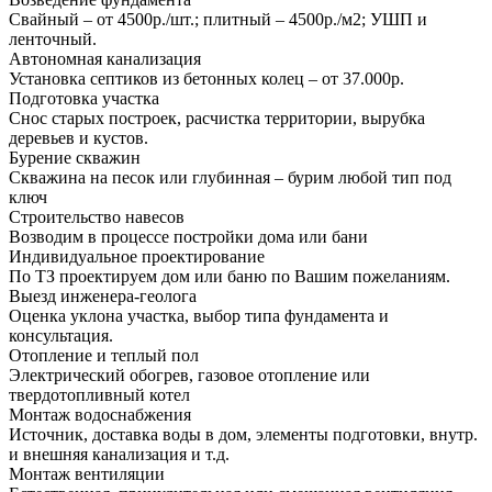
Свайный – от 4500р./шт.; плитный – 4500р./м2; УШП и
ленточный.
Автономная канализация
Установка септиков из бетонных колец – от 37.000р.
Подготовка участка
Снос старых построек, расчистка территории, вырубка
деревьев и кустов.
Бурение скважин
Скважина на песок или глубинная – бурим любой тип под
ключ
Строительство навесов
Возводим в процессе постройки дома или бани
Индивидуальное проектирование
По ТЗ проектируем дом или баню по Вашим пожеланиям.
Выезд инженера-геолога
Оценка уклона участка, выбор типа фундамента и
консультация.
Отопление и теплый пол
Электрический обогрев, газовое отопление или
твердотопливный котел
Монтаж водоснабжения
Источник, доставка воды в дом, элементы подготовки, внутр.
и внешняя канализация и т.д.
Монтаж вентиляции