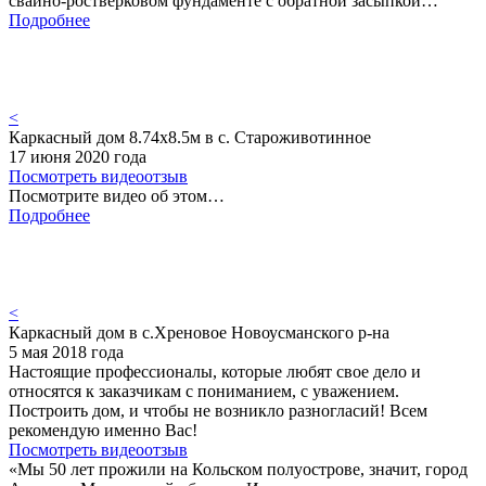
свайно-ростверковом фундаменте с обратной засыпкой…
Подробнее
<
Каркасный дом 8.74х8.5м в с. Староживотинное
17 июня 2020 года
Посмотреть видеоотзыв
Посмотрите видео об этом…
Подробнее
<
Каркасный дом в с.Хреновое Новоусманского р-на
5 мая 2018 года
Настоящие профессионалы, которые любят свое дело и
относятся к заказчикам с пониманием, с уважением.
Построить дом, и чтобы не возникло разногласий! Всем
рекомендую именно Вас!
Посмотреть видеоотзыв
«Мы 50 лет прожили на Кольском полуострове, значит, город