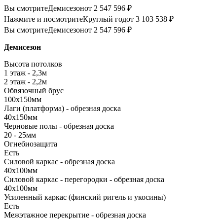
Вы смотрите
Демисезон
от 2 547 596 ₽
Нажмите и посмотрите
Круглый год
от 3 103 538 ₽
Вы смотрите
Демисезон
от 2 547 596 ₽
Демисезон
Высота потолков
1 этаж - 2,3м
2 этаж - 2,2м
Обвязочный брус
100х150мм
Лаги (платформа) - обрезная доска
40х150мм
Черновые полы - обрезная доска
20 - 25мм
Огнебиозащита
Есть
Силовой каркас - обрезная доска
40х100мм
Силовой каркас - перегородки - обрезная доска
40х100мм
Усиленный каркас (финский ригель и укосины)
Есть
Межэтажное перекрытие - обрезная доска