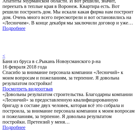
Апатиты Мурманской области. И вот решили, значит,
переехать в теплые края в Воронеж. Квартира есть. Вот
решили построить дом. Мы искали какая фирма нам построит
дом. Очень много всего пересмотрели и вот остановились на
«Лесничим». В конце декабря мы заключили договор и уже…
Подробнее
<
Баня из бруса в с.Рыкань Новоусманского р-на
16 февраля 2018 года
Спасибо за внимание персонала компании «Лесничий» к
моим вопросам и пожеланиям, за терпение. Я довольна
результатом постройки!
Посмотреть видеоотзыв
«Довольны результатом строительства. Благодарны компании
«Лесничий» за предоставленную квалифицированную
бригаду в составе двух человек, которая всё это собрала и
построила, за внимание персонала компании к моим вопросам
и пожеланиям, за терпение. Я довольна результатом
постройки. Претензий у меня…
Подробнее