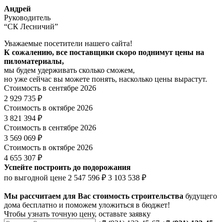
Андрей
Руководитель
“СК Лесничий”
Уважаемые посетители нашего сайта!
К сожалению, все поставщики скоро поднимут цены на
пиломатериалы,
мы будем удерживать сколько сможем,
но уже сейчас вы можете понять, насколько цены вырастут.
Стоимость в сентябре 2026
2 929 735 ₽
Стоимость в октябре 2026
3 821 394 ₽
Стоимость в сентябре 2026
3 569 069 ₽
Стоимость в октябре 2026
4 655 307 ₽
Успейте построить до подорожания
по выгодной цене
2 547 596 ₽
3 103 538 ₽
Мы рассчитаем для Вас стоимость строительства
будущего
дома бесплатно и поможем уложиться в бюджет!
Чтобы
узнать точную цену
, оставьте заявку