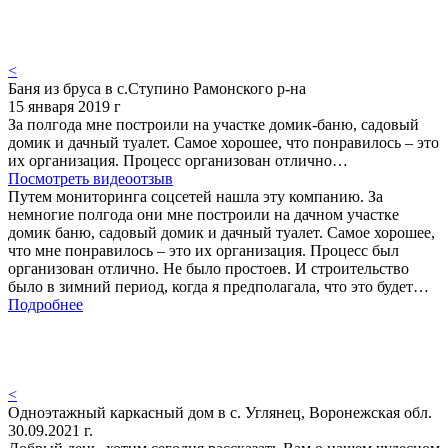
<
Баня из бруса в с.Ступино Рамонского р-на
15 января 2019 г
За полгода мне построили на участке домик-баню, садовый
домик и дачный туалет. Самое хорошее, что понравилось – это
их организация. Процесс организован отлично…
Посмотреть видеоотзыв
Путем мониторинга соцсетей нашла эту компанию. За
немногие полгода они мне построили на дачном участке
домик баню, садовый домик и дачный туалет. Самое хорошее,
что мне понравилось – это их организация. Процесс был
организован отлично. Не было простоев. И строительство
было в зимний период, когда я предполагала, что это будет…
Подробнее
<
Одноэтажный каркасный дом в с. Углянец, Воронежская обл.
30.09.2021 г.