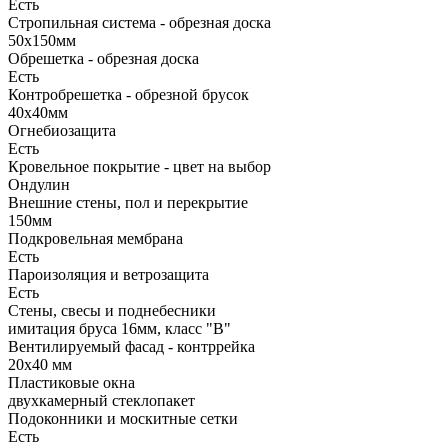
Есть
Стропильная система - обрезная доска
50х150мм
Обрешетка - обрезная доска
Есть
Контробрешетка - обрезной брусок
40х40мм
Огнебиозащита
Есть
Кровельное покрытие - цвет на выбор
Ондулин
Внешние стены, пол и перекрытие
150мм
Подкровельная мембрана
Есть
Пароизоляция и ветрозащита
Есть
Стены, свесы и поднебесники
имитация бруса 16мм, класс "В"
Вентилируемый фасад - контррейка
20х40 мм
Пластиковые окна
двухкамерный стеклопакет
Подоконники и москитные сетки
Есть