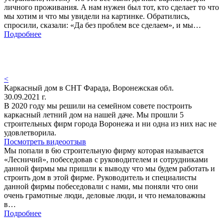
личного проживания. А нам нужен был тот, кто сделает то что
мы хотим и что мы увидели на картинке. Обратились,
спросили, сказали: «Да без проблем все сделаем», и мы…
Подробнее
<
Каркасный дом в СНТ Фарада, Воронежская обл.
30.09.2021 г.
В 2020 году мы решили на семейном совете построить
каркасный летний дом на нашей даче. Мы прошли 5
строительных фирм города Воронежа и ни одна из них нас не
удовлетворила.
Посмотреть видеоотзыв
Мы попали в 6ю строительную фирму которая называется
«Лесничий», побеседовав с руководителем и сотрудниками
данной фирмы мы пришли к выводу что мы будем работать и
строить дом в этой фирме. Руководитель и специалисты
данной фирмы побеседовали с нами, мы поняли что они
очень грамотные люди, деловые люди, и что немаловажны
в…
Подробнее