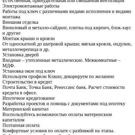
Естественная, принудительная или смешанная вентиляция
Электромонтажные работы
Работы под ключ с различными видами исполнения и видами
монтажа
Внешняя отделка
Виниловый и металло-сайдинг, плитка под кирпич, блок-хаус
и другие
Монтаж крыши и кровли
От односкатной до шатровой крыши; мягкая кровля, ондулин,
металлочерепица и др.
Установка дверей
Входные – утепленные металлические. Межкомнатные –
МДФ.
Установка окон под ключ
Используем профили Krauss; декорируем по желанию
Строительство в кредит
Почта Банк, Точка Банк, Ренессанс банк. Расчет стоимости
кредита в офисе.
Ипотечное кредитование
Разработка проектов и помощь с документами под ипотеку
Материнский капитал
Воспользуйтесь возможностью оплаты материнским
капиталом
Поэтапная оплата
Комфортные условия по оплате с разбивкой на этапы.