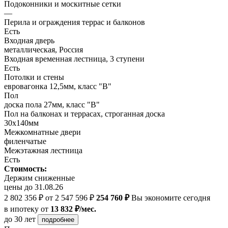
Подоконники и москитные сетки
—
Перила и ограждения террас и балконов
Есть
Входная дверь
металлическая, Россия
Входная временная лестница, 3 ступени
Есть
Потолки и стены
евровагонка 12,5мм, класс "В"
Пол
доска пола 27мм, класс "B"
Пол на балконах и террасах, строганная доска
30х140мм
Межкомнатные двери
филенчатые
Межэтажная лестница
Есть
Стоимость:
Держим сниженные
цены до 31.08.26
2 802 356 ₽
от 2 547 596 ₽
254 760 ₽
Вы экономите сегодня
в ипотеку
от
13 832 ₽/мес.
до 30 лет
подробнее