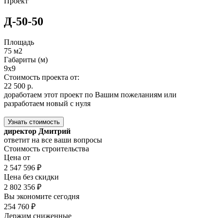
Проект
Д-50-50
Площадь
75 м2
Габариты (м)
9x9
Стоимость проекта от:
22 500 р.
доработаем этот проект по Вашим пожеланиям или
разработаем новый с нуля
Узнать стоимость
директор Дмитрий
ответит на все ваши вопросы
Стоимость строительства
Цена от
2 547 596 ₽
Цена без скидки
2 802 356 ₽
Вы экономите сегодня
254 760 ₽
Держим сниженные