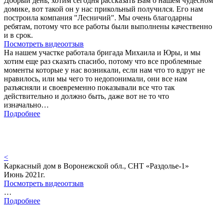
Добрый день, хотим сегодня рассказать Вам о нашем чудесном
домике, вот такой он у нас прикольный получился. Его нам
построила компания "Лесничий". Мы очень благодарны
ребятам, потому что все работы были выполнены качественно
и в срок.
Посмотреть видеоотзыв
На нашем участке работала бригада Михаила и Юры, и мы
хотим еще раз сказать спасибо, потому что все проблемные
моменты которые у нас возникали, если нам что то вдруг не
нравилось, или мы чего то недопонимали, они все нам
разъясняли и своевременно показывали все что так
действительно и должно быть, даже вот не то что
изначально…
Подробнее
<
Каркасный дом в Воронежской обл., СНТ «Раздолье-1»
Июнь 2021г.
Посмотреть видеоотзыв
…
Подробнее