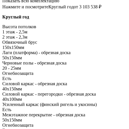
Показать всю комплектацию
Нажмите и посмотрите
Круглый год
от 3 103 538 ₽
Круглый год
Высота потолков
1 этаж - 2,5м
2 этаж - 2,3м
Обвязочный брус
150х150мм
Лаги (платформа) - обрезная доска
50х150мм
Черновые полы - обрезная доска
20 - 25мм
Огнебиозащита
Есть
Силовой каркас - обрезная доска
40х150мм
Силовой каркас - перегородки - обрезная доска
40х100мм
Усиленный каркас (финский ригель и укосины)
Есть
Межэтажное перекрытие - обрезная доска
50х150мм
Огнебиозащита