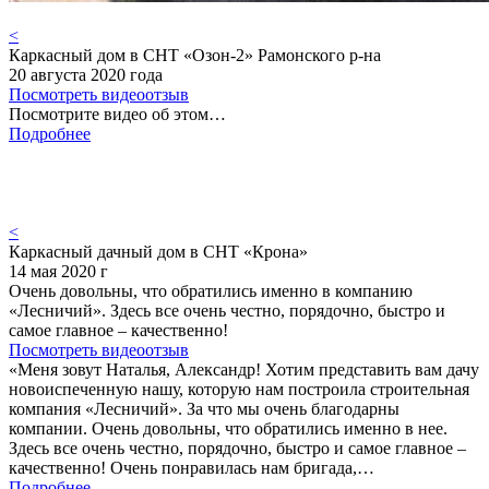
<
Каркасный дом в СНТ «Озон-2» Рамонского р-на
20 августа 2020 года
Посмотреть видеоотзыв
Посмотрите видео об этом…
Подробнее
<
Каркасный дачный дом в СНТ «Крона»
14 мая 2020 г
Очень довольны, что обратились именно в компанию
«Лесничий». Здесь все очень честно, порядочно, быстро и
самое главное – качественно!
Посмотреть видеоотзыв
«Меня зовут Наталья, Александр! Хотим представить вам дачу
новоиспеченную нашу, которую нам построила строительная
компания «Лесничий». За что мы очень благодарны
компании. Очень довольны, что обратились именно в нее.
Здесь все очень честно, порядочно, быстро и самое главное –
качественно! Очень понравилась нам бригада,…
Подробнее