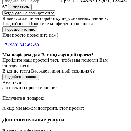
+7 (
921) 123-45-67
+7 (921) 123-45-
67
Отправить
Я даю
согласие
на обработку персональных данных.
Подробнее в
Политике конфиденциальности.
Перезвоните мне
Или просто позвоните нам!
+7 (980) 342-62-60
Мы подберем для Вас подходящий проект!
Пройдите наш простой тест, чтобы мы помогли Вам
определиться.
В конце теста Вас ждет приятный сюрприз 😊
Подобрать проект
Анастасия
архитектор проектировщик
Получите в подарок:
А еще мы можем построить этот проект:
Дополнительные услуги
Возведение фундамента