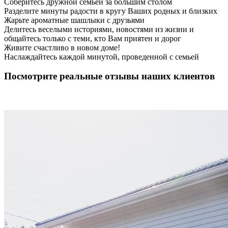
Соберитесь дружной семьей за большим столом
Разделите минуты радости в кругу Ваших родных и близких
Жарьте ароматные шашлыки с друзьями
Делитесь веселыми историями, новостями из жизни и
общайтесь только с теми, кто Вам приятен и дорог
Живите счастливо в новом доме!
Наслаждайтесь каждой минутой, проведенной с семьей
Посмотрите реальные отзывы наших клиентов