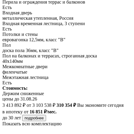
Перила и ограждения террас и балконов
Есть
Входная дверь
металлическая утепленная, Россия
Входная временная лестница, 3 ступени
Есть
Потолки и стены
евровагонка 12,5мм, класс "В"
Пол
доска пола 36мм, класс "B"
Пол на балконах и террасах, строганная доска
40х140мм
Межкомнатные двери
филенчатые
Межэтажная лестница
Есть
Стоимость:
Держим сниженные
цены до 31.08.26
3 413 892 ₽
от 3 103 538 ₽
310 354 ₽
Вы экономите сегодня
в ипотеку
от
16 851 ₽/мес.
до 30 лет
подробнее
Показать всю комплектацию