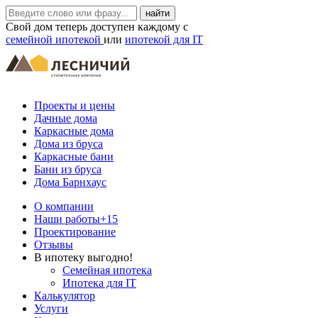
Свой дом теперь доступен каждому с
семейной ипотекой
или
ипотекой для IT
Проекты и цены
Дачные дома
Каркасные дома
Дома из бруса
Каркасные бани
Бани из бруса
Дома Барнхаус
О компании
Наши работы
+15
Проектирование
Отзывы
В ипотеку выгодно!
Семейная ипотека
Ипотека для IT
Калькулятор
Услуги