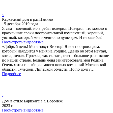
<
Каркасный дом в р.п.Панино
15 декабря 2019 года
Я сам – военный, но в ребят поверил. Поверил, что можно в
кратчайшие сроки построить такой компактный, хороший,
уютный, который мне именно по душе дом. И не ошибся!
Посмотреть видеоотзыв
«Добрый день! Меня зовут Виктор! Я вот построил дом,
который находится у меня на Родине. Давно об этом мечтал,
хотел, желал. Проехал, так сказать, очень большое расстояние
по нашей стране. Больше меня заинтересовала моя Родина.
Очень хотел и выбирал много новых компаний Московской
области, Тульской, Липецкой области. Но по долгу…
Подробнее
<
Дом в стиле Барнхаус в г. Воронеж
2023 г.
Посмотреть видеоотзыв