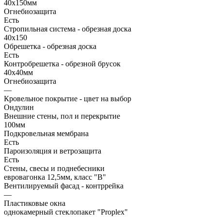
40х150мм
Огнебиозащита
Есть
Стропильная система - обрезная доска
40х150
Обрешетка - обрезная доска
Есть
Контробрешетка - обрезной брусок
40х40мм
Огнебиозащита
—
Кровельное покрытие - цвет на выбор
Ондулин
Внешние стены, пол и перекрытие
100мм
Подкровельная мембрана
Есть
Пароизоляция и ветрозащита
Есть
Стены, свесы и поднебесники
евровагонка 12,5мм, класс "В"
Вентилируемый фасад - контррейка
—
Пластиковые окна
однокамерный стеклопакет "Proplex"