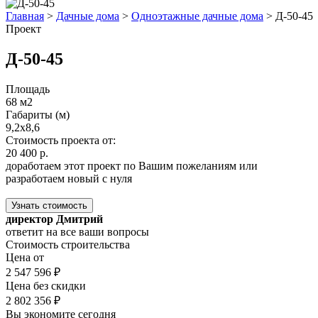
Главная
>
Дачные дома
>
Одноэтажные дачные дома
>
Д-50-45
Проект
Д-50-45
Площадь
68 м2
Габариты (м)
9,2x8,6
Стоимость проекта от:
20 400 р.
доработаем этот проект по Вашим пожеланиям или
разработаем новый с нуля
Узнать стоимость
директор Дмитрий
ответит на все ваши вопросы
Стоимость строительства
Цена от
2 547 596 ₽
Цена без скидки
2 802 356 ₽
Вы экономите сегодня