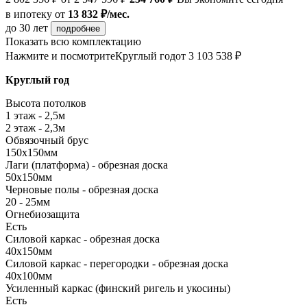
в ипотеку
от
13 832 ₽/мес.
до 30 лет
подробнее
Показать всю комплектацию
Нажмите и посмотрите
Круглый год
от 3 103 538 ₽
Круглый год
Высота потолков
1 этаж - 2,5м
2 этаж - 2,3м
Обвязочный брус
150х150мм
Лаги (платформа) - обрезная доска
50х150мм
Черновые полы - обрезная доска
20 - 25мм
Огнебиозащита
Есть
Силовой каркас - обрезная доска
40х150мм
Силовой каркас - перегородки - обрезная доска
40х100мм
Усиленный каркас (финский ригель и укосины)
Есть