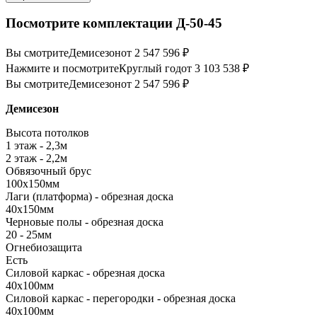
Посмотрите комплектации Д-50-45
Вы смотрите
Демисезон
от 2 547 596 ₽
Нажмите и посмотрите
Круглый год
от 3 103 538 ₽
Вы смотрите
Демисезон
от 2 547 596 ₽
Демисезон
Высота потолков
1 этаж - 2,3м
2 этаж - 2,2м
Обвязочный брус
100х150мм
Лаги (платформа) - обрезная доска
40х150мм
Черновые полы - обрезная доска
20 - 25мм
Огнебиозащита
Есть
Силовой каркас - обрезная доска
40х100мм
Силовой каркас - перегородки - обрезная доска
40х100мм