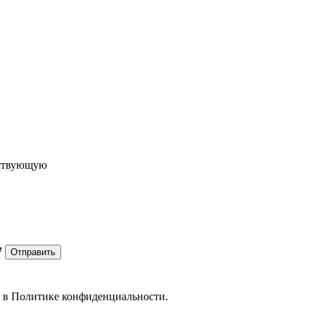
ествующую
7
Отправить
е в
Политике конфиденциальности.