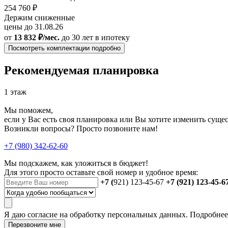
254 760 ₽
Держим сниженные
цены до 31.08.26
от
13 832 ₽/мес.
до 30 лет
в ипотеку
Посмотреть комплектации подробно
Рекомендуемая планировка
1 этаж
Мы поможем,
если у Вас есть своя планировка или Вы хотите изменить сущ
Возникли вопросы? Просто позвоните нам!
+7 (980) 342-62-60
Мы подскажем, как уложиться в бюджет!
Для этого просто оставьте свой номер и удобное время:
+7 (
921) 123-45-67
+7 (921) 123-45-6
Я даю
согласие
на обработку персональных данных. Подробне
Перезвоните мне