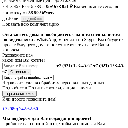
Держим сниженные цены до 31.08.26
7 413 457 ₽
от 6 739 506 ₽
673 951 ₽
Вы экономите сегодня
в ипотеку
от
36 592 ₽/мес.
до 30 лет
подробнее
Показать всю комплектацию
Оставайтесь дома и пообщайтесь с нашим специалистом
по видео-связи
- WhatsApp, Viber или по Skype. Вы обсудите
проект будущего дома и получите ответы на все Ваши
вопросы.
Расскажите нам,
какой дом Вы хотите!
+7 (
921) 123-45-67
+7 (921) 123-45-
67
Отправить
Я даю
согласие
на обработку персональных данных.
Подробнее в
Политике конфиденциальности.
Перезвоните мне
Или просто позвоните нам!
+7 (980) 342-62-60
Мы подберем для Вас подходящий проект!
Пройдите наш простой тест, чтобы мы помогли Вам