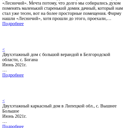
«Лесничий». Мечта потому, что долго мы собирались духом
поменять маленький старенький домик дачный, который нам
стал уже тесен, вот на более просторные помещения. Фирму
нашли «Лесничий», хотя прошли до этого, проехали,…
Подробнее
<
Двухэтажный дом с большой верандой в Белгородской
области, с. Богана
Июнь 2021г.
…
Подробнее
<
Двухэтажный каркасный дом в Липецкой обл., с. Вышнее
Большое
Июнь 2021г.
…
Подробнее