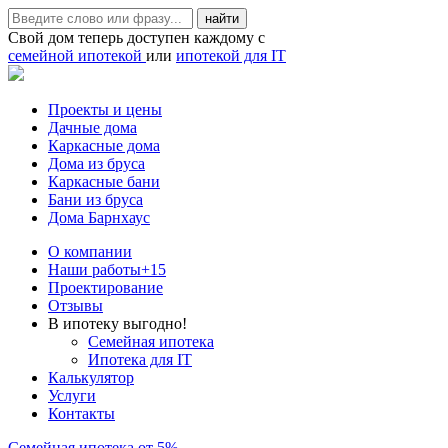
Свой дом теперь доступен каждому с
семейной ипотекой
или
ипотекой для IT
Проекты и цены
Дачные дома
Каркасные дома
Дома из бруса
Каркасные бани
Бани из бруса
Дома Барнхаус
О компании
Наши работы
+15
Проектирование
Отзывы
В ипотеку выгодно!
Семейная ипотека
Ипотека для IT
Калькулятор
Услуги
Контакты
Семейная ипотека от 5%