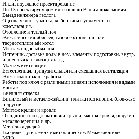
Индивидуальное проектирование
По ТЗ проектируем дом или баню по Вашим пожеланиям.
Выезд инженера-геолога
Оценка уклона участка, выбор типа фундамента и
консультация.
Отопление и теплый пол
Электрический обогрев, газовое отопление или
твердотопливный котел
Монтаж водоснабжения
Источник, доставка воды в дом, элементы подготовки, внутр.
и внешняя канализация и т.д.
Монтаж вентиляции
Естественная, принудительная или смешанная вентиляция
Электромонтажные работы
Работы под ключ с различными видами исполнения и видами
монтажа
Внешняя отделка
Виниловый и металло-сайдинг, плитка под кирпич, блок-хаус
и другие
Монтаж крыши и кровли
От односкатной до шатровой крыши; мягкая кровля, ондулин,
металлочерепица и др.
Установка дверей
Входные – утепленные металлические. Межкомнатные –
МДФ.