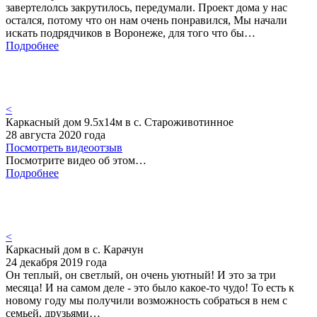
завертелолсь закрутилось, передумали. Проект дома у нас
остался, потому что он нам очень понравился, Мы начали
искать подрядчиков в Воронеже, для того что бы…
Подробнее
<
Каркасный дом 9.5х14м в с. Староживотинное
28 августа 2020 года
Посмотреть видеоотзыв
Посмотрите видео об этом…
Подробнее
<
Каркасный дом в с. Карачун
24 декабря 2019 года
Он теплый, он светлый, он очень уютный! И это за три
месяца! И на самом деле - это было какое-то чудо! То есть к
новому году мы получили возможность собраться в нем с
семьей, друзьями…