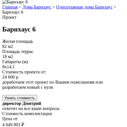
Главная
>
Дома Барнхаус
>
Одноэтажные дома Барнхаус
>
Барнхаус 6
Проект
Барнхаус 6
Жилая площадь
82 м2
Площадь террас
18 м2
Габариты (м)
8х14,1
Стоимость проекта от:
24 600 р.
доработаем этот проект по Вашим пожеланиям или
разработаем новый с нуля
Узнать стоимость
директор Дмитрий
ответит на все ваши вопросы
Стоимость комплектации
Цена от
4 649 801 ₽