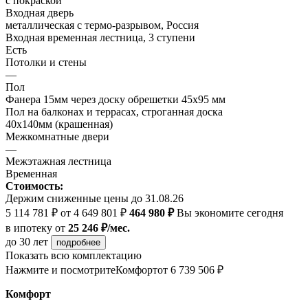
с покраской
Входная дверь
металлическая с термо-разрывом, Россия
Входная временная лестница, 3 ступени
Есть
Потолки и стены
—
Пол
Фанера 15мм через доску обрешетки 45х95 мм
Пол на балконах и террасах, строганная доска
40х140мм (крашенная)
Межкомнатные двери
—
Межэтажная лестница
Временная
Стоимость:
Держим сниженные цены до 31.08.26
5 114 781 ₽
от 4 649 801 ₽
464 980 ₽
Вы экономите сегодня
в ипотеку
от
25 246 ₽/мес.
до 30 лет
подробнее
Показать всю комплектацию
Нажмите и посмотрите
Комфорт
от 6 739 506 ₽
Комфорт