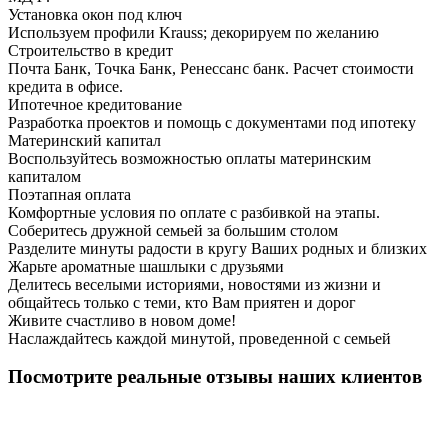
Установка окон под ключ
Используем профили Krauss; декорируем по желанию
Строительство в кредит
Почта Банк, Точка Банк, Ренессанс банк. Расчет стоимости
кредита в офисе.
Ипотечное кредитование
Разработка проектов и помощь с документами под ипотеку
Материнский капитал
Воспользуйтесь возможностью оплаты материнским
капиталом
Поэтапная оплата
Комфортные условия по оплате с разбивкой на этапы.
Соберитесь дружной семьей за большим столом
Разделите минуты радости в кругу Ваших родных и близких
Жарьте ароматные шашлыки с друзьями
Делитесь веселыми историями, новостями из жизни и
общайтесь только с теми, кто Вам приятен и дорог
Живите счастливо в новом доме!
Наслаждайтесь каждой минутой, проведенной с семьей
Посмотрите реальные отзывы наших клиентов