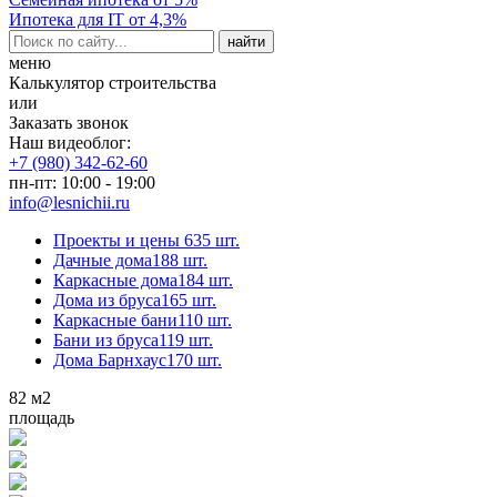
Ипотека для IT от 4,3%
меню
Калькулятор строительства
или
Заказать звонок
Наш видеоблог:
+7 (980) 342-62-60
пн-пт: 10:00 - 19:00
info@lesnichii.ru
Проекты и цены
635 шт.
Дачные дома
188 шт.
Каркасные дома
184 шт.
Дома из бруса
165 шт.
Каркасные бани
110 шт.
Бани из бруса
119 шт.
Дома Барнхаус
170 шт.
82
м2
площадь