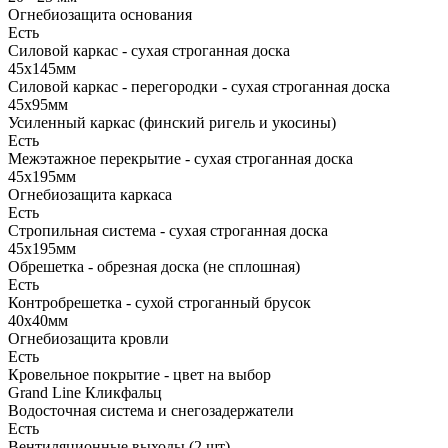
Огнебиозащита основания
Есть
Силовой каркас - сухая строганная доска
45х145мм
Силовой каркас - перегородки - сухая строганная доска
45х95мм
Усиленный каркас (финский ригель и укосины)
Есть
Межэтажное перекрытие - сухая строганная доска
45х195мм
Огнебиозащита каркаса
Есть
Стропильная система - сухая строганная доска
45х195мм
Обрешетка - обрезная доска (не сплошная)
Есть
Контробрешетка - сухой строганный брусок
40х40мм
Огнебиозащита кровли
Есть
Кровельное покрытие - цвет на выбор
Grand Line Кликфальц
Водосточная система и снегозадержатели
Есть
Вентиляционные выходы (2 шт)