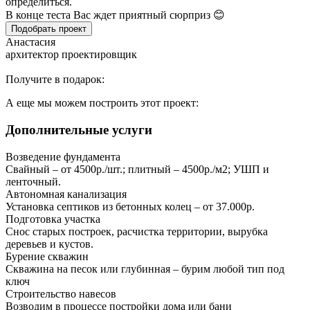
определиться.
В конце теста Вас ждет приятный сюрприз 😊
Подобрать проект
Анастасия
архитектор проектировщик
Получите в подарок:
А еще мы можем построить этот проект:
Дополнительные услуги
Возведение фундамента
Свайный – от 4500р./шт.; плитный – 4500р./м2; УШП и
ленточный.
Автономная канализация
Установка септиков из бетонных колец – от 37.000р.
Подготовка участка
Снос старых построек, расчистка территории, вырубка
деревьев и кустов.
Бурение скважин
Скважина на песок или глубинная – бурим любой тип под
ключ
Строительство навесов
Возводим в процессе постройки дома или бани