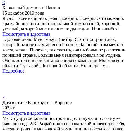
<
Каркасный дом в р.п.Панино
15 декабря 2019 года
Я сам – военный, но в ребят поверил. Поверил, что можно в
кратчайшие сроки построить такой компактный, хороший,
уютный, который мне именно по душе дом. И не ошибся!
Посмотреть видеоотзыв
«Добрый день! Меня зовут Виктор! Я вот построил дом,
который находится у меня на Родине. Давно об этом мечтал,
хотел, желал. Проехал, так сказать, очень большое расстояние
по нашей стране. Больше меня заинтересовала моя Родина.
Очень хотел и выбирал много новых компаний Московской
области, Тульской, Липецкой области. Но по долгу…
Подробнее
<
Дом в стиле Барнхаус в г. Воронеж
2023 г.
Посмотреть видеоотзыв
Мы с супругой хотели построить дом и думали о доме уже
наверно года 2-3. Разработали сначала такой проект для себя,
хотели строить в московской компании, но потом как то все