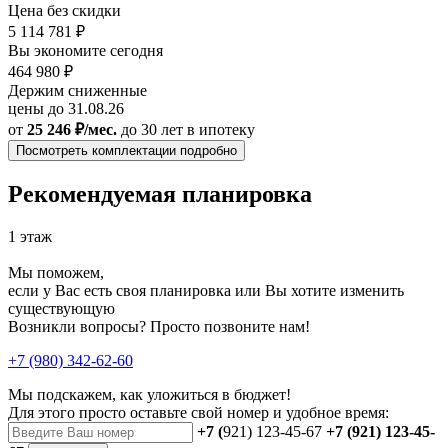
Цена без скидки
5 114 781 ₽
Вы экономите сегодня
464 980 ₽
Держим сниженные
цены до 31.08.26
от
25 246 ₽/мес.
до 30 лет
в ипотеку
Посмотреть комплектации подробно
Рекомендуемая планировка
1 этаж
Мы поможем,
если у Вас есть своя планировка или Вы хотите изменить
существующую
Возникли вопросы? Просто позвоните нам!
+7 (980) 342-62-60
Мы подскажем, как уложиться в бюджет!
Для этого просто оставьте свой номер и удобное время:
+7 (
921) 123-45-67
+7 (921) 123-45-