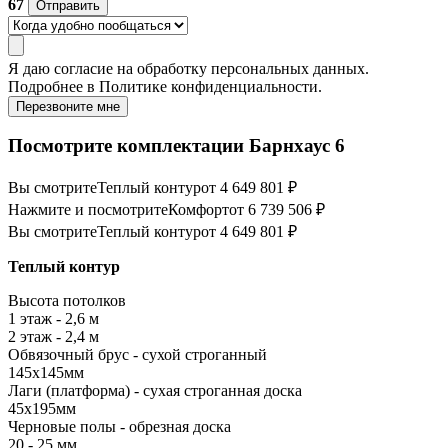
67
Отправить
Я даю
согласие
на обработку персональных данных.
Подробнее в
Политике конфиденциальности.
Перезвоните мне
Посмотрите комплектации Барнхаус 6
Вы смотрите
Теплый контур
от 4 649 801 ₽
Нажмите и посмотрите
Комфорт
от 6 739 506 ₽
Вы смотрите
Теплый контур
от 4 649 801 ₽
Теплый контур
Высота потолков
1 этаж - 2,6 м
2 этаж - 2,4 м
Обвязочный брус - сухой строганный
145х145мм
Лаги (платформа) - сухая строганная доска
45х195мм
Черновые полы - обрезная доска
20 - 25 мм