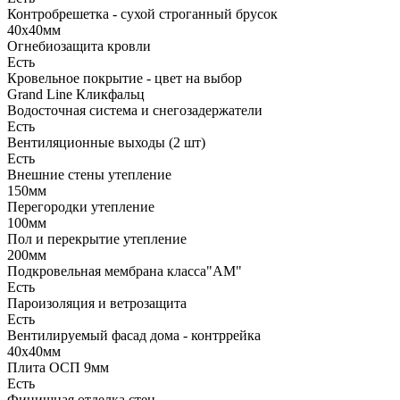
Контробрешетка - сухой строганный брусок
40х40мм
Огнебиозащита кровли
Есть
Кровельное покрытие - цвет на выбор
Grand Line Кликфальц
Водосточная система и снегозадержатели
Есть
Вентиляционные выходы (2 шт)
Есть
Внешние стены утепление
150мм
Перегородки утепление
100мм
Пол и перекрытие утепление
200мм
Подкровельная мембрана класса"АМ"
Есть
Пароизоляция и ветрозащита
Есть
Вентилируемый фасад дома - контррейка
40х40мм
Плита ОСП 9мм
Есть
Финишная отделка стен