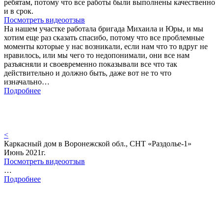
ребятам, потому что все работы были выполнены качественно
и в срок.
Посмотреть видеоотзыв
На нашем участке работала бригада Михаила и Юры, и мы
хотим еще раз сказать спасибо, потому что все проблемные
моменты которые у нас возникали, если нам что то вдруг не
нравилось, или мы чего то недопонимали, они все нам
разъясняли и своевременно показывали все что так
действительно и должно быть, даже вот не то что
изначально…
Подробнее
<
Каркасный дом в Воронежской обл., СНТ «Раздолье-1»
Июнь 2021г.
Посмотреть видеоотзыв
…
Подробнее