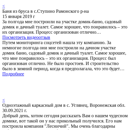
<
Баня из бруса в с.Ступино Рамонского р-на
15 января 2019 г
За полгода мне построили на участке домик-баню, садовый
домик и дачный туалет. Самое хорошее, что понравилось – это
их организация. Процесс организован отлично…
Посмотреть видеоотзыв
Путем мониторинга соцсетей нашла эту компанию. За
немногие полгода они мне построили на дачном участке
домик баню, садовый домик и дачный туалет. Самое хорошее,
что мне понравилось – это их организация. Процесс был
организован отлично. Не было простоев. И строительство
было в зимний период, когда я предполагала, что это будет…
Подробнее
<
Одноэтажный каркасный дом в с. Углянец, Воронежская обл.
30.09.2021 г.
Добрый день, хотим сегодня рассказать Вам о нашем чудесном
домике, вот такой он у нас прикольный получился. Его нам
построила компания "Лесничий". Мы очень благодарны