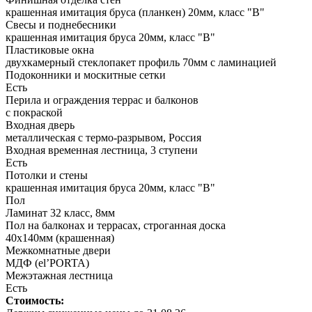
крашенная имитация бруса (планкен) 20мм, класс "В"
Свесы и поднебесники
крашенная имитация бруса 20мм, класс "В"
Пластиковые окна
двухкамерный стеклопакет профиль 70мм с ламинацией
Подоконники и москитные сетки
Есть
Перила и ограждения террас и балконов
с покраской
Входная дверь
металлическая с термо-разрывом, Россия
Входная временная лестница, 3 ступени
Есть
Потолки и стены
крашенная имитация бруса 20мм, класс "В"
Пол
Ламинат 32 класс, 8мм
Пол на балконах и террасах, строганная доска
40х140мм (крашенная)
Межкомнатные двери
МДФ (el’PORTA)
Межэтажная лестница
Есть
Стоимость: