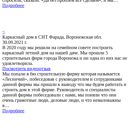
спросили, сказали: «Да без проблем все сделаем», и мы…
Подробнее
<
Каркасный дом в СНТ Фарада, Воронежская обл.
30.09.2021 г.
В 2020 году мы решили на семейном совете построить
каркасный летний дом на нашей даче. Мы прошли 5
строительных фирм города Воронежа и ни одна из них нас не
удовлетворила.
Посмотреть видеоотзыв
Мы попали в 6ю строительную фирму которая называется
«Лесничий», побеседовав с руководителем и сотрудниками
данной фирмы мы пришли к выводу что мы будем работать и
строить дом в этой фирме. Руководитель и специалисты
данной фирмы побеседовали с нами, мы поняли что они
очень грамотные люди, деловые люди, и что немаловажны
в…
Подробнее