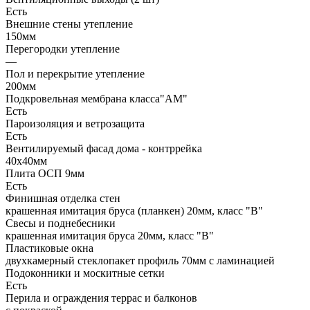
Есть
Внешние стены утепление
150мм
Перегородки утепление
—
Пол и перекрытие утепление
200мм
Подкровельная мембрана класса"АМ"
Есть
Пароизоляция и ветрозащита
Есть
Вентилируемый фасад дома - контррейка
40х40мм
Плита ОСП 9мм
Есть
Финишная отделка стен
крашенная имитация бруса (планкен) 20мм, класс "В"
Свесы и поднебесники
крашенная имитация бруса 20мм, класс "В"
Пластиковые окна
двухкамерный стеклопакет профиль 70мм с ламинацией
Подоконники и москитные сетки
Есть
Перила и ограждения террас и балконов