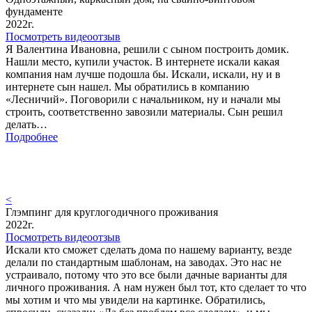
фундаменте
2022г.
Посмотреть видеоотзыв
Я Валентина Ивановна, решили с сыном построить домик.
Нашли место, купили участок. В интернете искали какая
компания нам лучше подошла бы. Искали, искали, ну и в
интернете сын нашел. Мы обратились в компанию
«Лесничий». Поговорили с начальником, ну и начали мы
строить, соответственно завозили материалы. Сын решил
делать…
Подробнее
<
Глэмпинг для круглогодичного проживания
2022г.
Посмотреть видеоотзыв
Искали кто сможет сделать дома по нашему варианту, везде
делали по стандартным шаблонам, на заводах. Это нас не
устраивало, потому что это все были дачные варианты для
личного проживания. А нам нужен был тот, кто сделает то что
мы хотим и что мы увидели на картинке. Обратились,