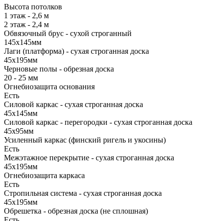
Высота потолков
1 этаж - 2,6 м
2 этаж - 2,4 м
Обвязочный брус - сухой строганный
145х145мм
Лаги (платформа) - сухая строганная доска
45х195мм
Черновые полы - обрезная доска
20 - 25 мм
Огнебиозащита основания
Есть
Силовой каркас - сухая строганная доска
45х145мм
Силовой каркас - перегородки - сухая строганная доска
45х95мм
Усиленный каркас (финский ригель и укосины)
Есть
Межэтажное перекрытие - сухая строганная доска
45х195мм
Огнебиозащита каркаса
Есть
Стропильная система - сухая строганная доска
45х195мм
Обрешетка - обрезная доска (не сплошная)
Есть