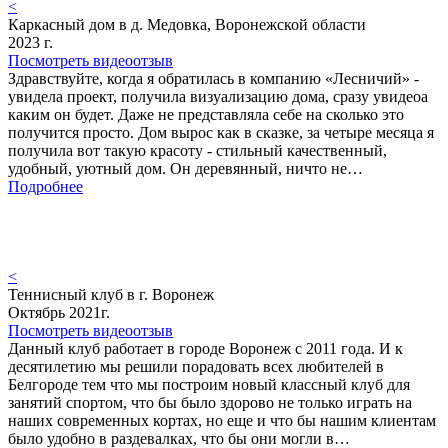
<
Каркасный дом в д. Медовка, Воронежской области
2023 г.
Посмотреть видеоотзыв
Здравствуйте, когда я обратилась в компанию «Лесничий» -
увидела проект, получила визуализацию дома, сразу увидеоа
каким он будет. Даже не представляла себе на сколько это
получится просто. Дом вырос как в сказке, за четыре месяца я
получила вот такую красоту - стильный качественный,
удобный, уютный дом. Он деревянный, ничто не…
Подробнее
<
Теннисный клуб в г. Воронеж
Октябрь 2021г.
Посмотреть видеоотзыв
Данный клуб работает в городе Воронеж с 2011 года. И к
десятилетию мы решили порадовать всех любителей в
Белгороде тем что мы построим новый классный клуб для
занятий спортом, что бы было здорово не только играть на
наших современных кортах, но еще и что бы нашим клиентам
было удобно в раздевалках, что бы они могли в…