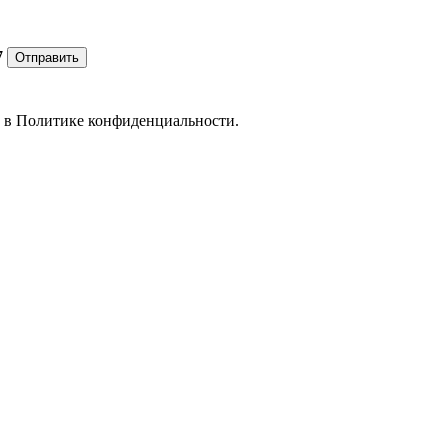
7
Отправить
е в
Политике конфиденциальности.