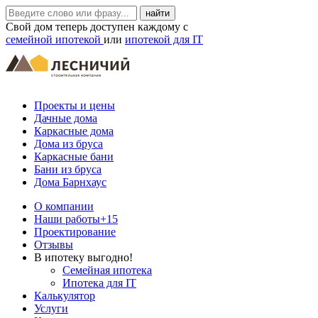
Свой дом теперь доступен каждому с
семейной ипотекой
или
ипотекой для IT
Проекты и цены
Дачные дома
Каркасные дома
Дома из бруса
Каркасные бани
Бани из бруса
Дома Барнхаус
О компании
Наши работы
+15
Проектирование
Отзывы
В ипотеку выгодно!
Семейная ипотека
Ипотека для IT
Калькулятор
Услуги