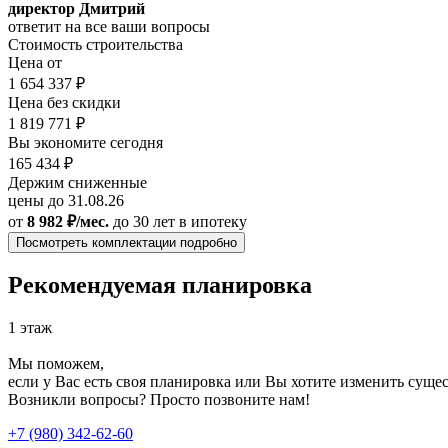
директор Дмитрий
ответит на все ваши вопросы
Стоимость строительства
Цена от
1 654 337 ₽
Цена без скидки
1 819 771 ₽
Вы экономите сегодня
165 434 ₽
Держим сниженные
цены до 31.08.26
от
8 982 ₽/мес.
до 30 лет
в ипотеку
Посмотреть комплектации подробно
Рекомендуемая планировка
1 этаж
Мы поможем,
если у Вас есть своя планировка или Вы хотите изменить сущ
Возникли вопросы? Просто позвоните нам!
+7 (980) 342-62-60