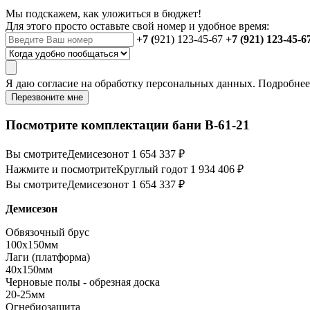
Мы подскажем, как уложиться в бюджет!
Для этого просто оставьте свой номер и удобное время:
+7 (
921) 123-45-67
+7 (921) 123-45-6
Я даю
согласие
на обработку персональных данных. Подробне
Перезвоните мне
Посмотрите комплектации бани B-61-21
Вы смотрите
Демисезон
от 1 654 337 ₽
Нажмите и посмотрите
Круглый год
от 1 934 406 ₽
Вы смотрите
Демисезон
от 1 654 337 ₽
Демисезон
Обвязочный брус
100х150мм
Лаги (платформа)
40х150мм
Черновые полы - обрезная доска
20-25мм
Огнебиозащита