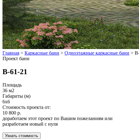
Главная
>
Каркасные бани
>
Одноэтажные каркасные бани
>
B
Проект бани
B-61-21
Площадь
36 м2
Габариты (м)
6x6
Стоимость проекта от:
10 800 р.
доработаем этот проект по Вашим пожеланиям или
разработаем новый с нуля
Узнать стоимость