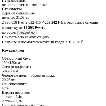
Печь дровяная
не поставляется в комплекте
Стоимость:
Держим сниженные
цены до 31.08.26
2 895 658 ₽
от 2 632 416 ₽
263 242 ₽
Вы экономите сегодня
в ипотеку
от
14 293 ₽/мес.
до 30 лет
подробнее
Показать всю комплектацию
Нажмите и посмотрите
Круглый год
от 2 916 020 ₽
Круглый год
Обвязочный брус
150х150мм
Лаги (платформа)
50х200мм
Черновые полы - обрезная доска
20-25мм
Огнебиозащита
есть
Высота потолков
1 этаж - 2,4м
2 этаж - 2,3м
Силовой каркас - из бруса