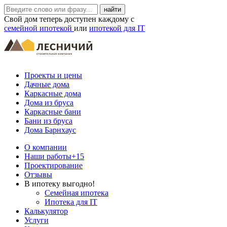
Свой дом теперь доступен каждому с
семейной ипотекой
или
ипотекой для IT
Проекты и цены
Дачные дома
Каркасные дома
Дома из бруса
Каркасные бани
Бани из бруса
Дома Барнхаус
О компании
Наши работы
+15
Проектирование
Отзывы
В ипотеку выгодно!
Семейная ипотека
Ипотека для IT
Калькулятор
Услуги