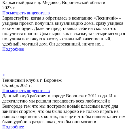
Каркасный дом в д. Медовка, Воронежской области
2023 г.
Посмотреть видеоотзыв
Здравствуйте, когда я обратилась в компанию «Лесничий» -
увидела проект, получила визуализацию дома, сразу увидеоа
каким он будет. Даже не представляла себе на сколько это
получится просто. Дом вырос как в сказке, за четыре месяца я
получила вот такую красоту - стильный качественный,
удобный, уютный дом. Он деревянный, ничто не…
Подробнее
<
Теннисный клуб в г. Воронеж
Октябрь 2021г.
Посмотреть видеоотзыв
Данный клуб работает в городе Воронеж с 2011 года. И к
десятилетию мы решили порадовать всех любителей в
Белгороде тем что мы построим новый классный клуб для
занятий спортом, что бы было здорово не только играть на
наших современных кортах, но еще и что бы нашим клиентам
было удобно в раздевалках, что бы они могли в…
Подробнее