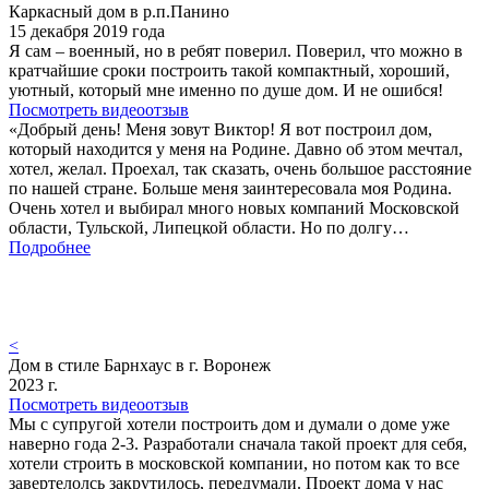
Каркасный дом в р.п.Панино
15 декабря 2019 года
Я сам – военный, но в ребят поверил. Поверил, что можно в
кратчайшие сроки построить такой компактный, хороший,
уютный, который мне именно по душе дом. И не ошибся!
Посмотреть видеоотзыв
«Добрый день! Меня зовут Виктор! Я вот построил дом,
который находится у меня на Родине. Давно об этом мечтал,
хотел, желал. Проехал, так сказать, очень большое расстояние
по нашей стране. Больше меня заинтересовала моя Родина.
Очень хотел и выбирал много новых компаний Московской
области, Тульской, Липецкой области. Но по долгу…
Подробнее
<
Дом в стиле Барнхаус в г. Воронеж
2023 г.
Посмотреть видеоотзыв
Мы с супругой хотели построить дом и думали о доме уже
наверно года 2-3. Разработали сначала такой проект для себя,
хотели строить в московской компании, но потом как то все
завертелолсь закрутилось, передумали. Проект дома у нас