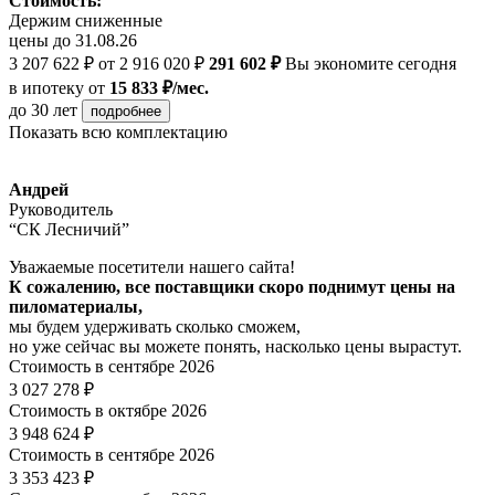
Стоимость:
Держим сниженные
цены до 31.08.26
3 207 622 ₽
от 2 916 020 ₽
291 602 ₽
Вы экономите сегодня
в ипотеку
от
15 833 ₽/мес.
до 30 лет
подробнее
Показать всю комплектацию
Андрей
Руководитель
“СК Лесничий”
Уважаемые посетители нашего сайта!
К сожалению, все поставщики скоро поднимут цены на
пиломатериалы,
мы будем удерживать сколько сможем,
но уже сейчас вы можете понять, насколько цены вырастут.
Стоимость в сентябре 2026
3 027 278 ₽
Стоимость в октябре 2026
3 948 624 ₽
Стоимость в сентябре 2026
3 353 423 ₽