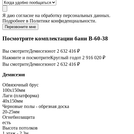
Я даю
согласие
на обработку персональных данных.
Подробнее в
Политике конфиденциальности.
Перезвоните мне
Посмотрите комплектации бани B-60-38
Вы смотрите
Демисезон
от 2 632 416 ₽
Нажмите и посмотрите
Круглый год
от 2 916 020 ₽
Вы смотрите
Демисезон
от 2 632 416 ₽
Демисезон
Обвязочный брус
100х150мм
Лаги (платформа)
40х150мм
Черновые полы - обрезная доска
20-25мм
Огнебиозащита
есть
Высота потолков
1 этаж - 2,3м