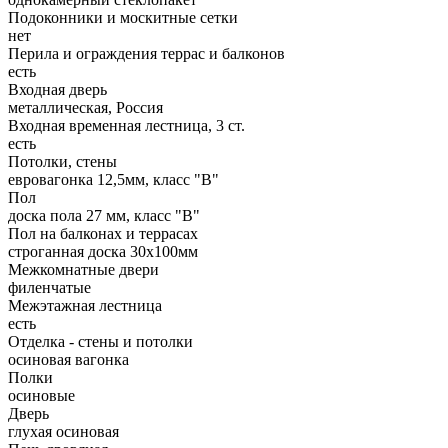
Подоконники и москитные сетки
нет
Перила и ограждения террас и балконов
есть
Входная дверь
металлическая, Россия
Входная временная лестница, 3 ст.
есть
Потолки, стены
евровагонка 12,5мм, класс "В"
Пол
доска пола 27 мм, класс "B"
Пол на балконах и террасах
строганная доска 30х100мм
Межкомнатные двери
филенчатые
Межэтажная лестница
есть
Отделка - стены и потолки
осиновая вагонка
Полки
осиновые
Дверь
глухая осиновая