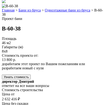
Главная
>
Бани из бруса
>
Одноэтажные бани из бруса
>
B-60-
38
Проект бани
B-60-38
Площадь
46 м2
Габариты (м)
8x8
Стоимость проекта от:
13 800 р.
доработаем этот проект по Вашим пожеланиям или
разработаем новый с нуля
Узнать стоимость
директор Дмитрий
ответит на все ваши вопросы
Стоимость строительства
Цена от
2 632 416 ₽
Цена без скидки