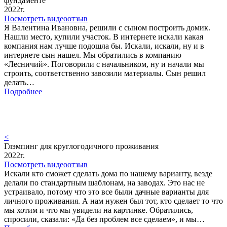
фундаменте
2022г.
Посмотреть видеоотзыв
Я Валентина Ивановна, решили с сыном построить домик.
Нашли место, купили участок. В интернете искали какая
компания нам лучше подошла бы. Искали, искали, ну и в
интернете сын нашел. Мы обратились в компанию
«Лесничий». Поговорили с начальником, ну и начали мы
строить, соответственно завозили материалы. Сын решил
делать…
Подробнее
<
Глэмпинг для круглогодичного проживания
2022г.
Посмотреть видеоотзыв
Искали кто сможет сделать дома по нашему варианту, везде
делали по стандартным шаблонам, на заводах. Это нас не
устраивало, потому что это все были дачные варианты для
личного проживания. А нам нужен был тот, кто сделает то что
мы хотим и что мы увидели на картинке. Обратились,
спросили, сказали: «Да без проблем все сделаем», и мы…