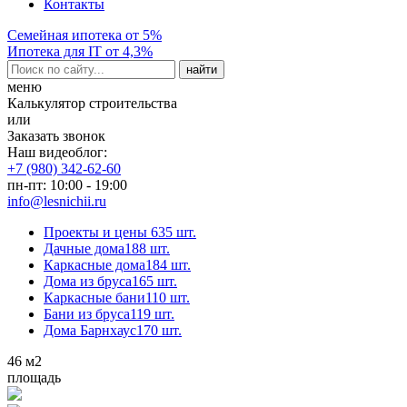
Контакты
Семейная ипотека от 5%
Ипотека для IT от 4,3%
меню
Калькулятор строительства
или
Заказать звонок
Наш видеоблог:
+7 (980) 342-62-60
пн-пт: 10:00 - 19:00
info@lesnichii.ru
Проекты и цены
635 шт.
Дачные дома
188 шт.
Каркасные дома
184 шт.
Дома из бруса
165 шт.
Каркасные бани
110 шт.
Бани из бруса
119 шт.
Дома Барнхаус
170 шт.
46
м2
площадь