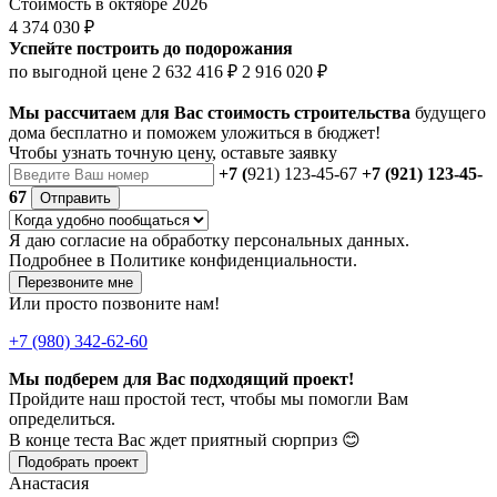
Стоимость в октябре 2026
4 374 030 ₽
Успейте построить до подорожания
по выгодной цене
2 632 416 ₽
2 916 020 ₽
Мы рассчитаем для Вас стоимость строительства
будущего
дома бесплатно и поможем уложиться в бюджет!
Чтобы
узнать точную цену
, оставьте заявку
+7 (
921) 123-45-67
+7 (921) 123-45-
67
Отправить
Я даю
согласие
на обработку персональных данных.
Подробнее в
Политике конфиденциальности.
Перезвоните мне
Или просто позвоните нам!
+7 (980) 342-62-60
Мы подберем для Вас подходящий проект!
Пройдите наш простой тест, чтобы мы помогли Вам
определиться.
В конце теста Вас ждет приятный сюрприз 😊
Подобрать проект
Анастасия