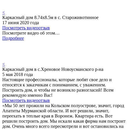
<
Каркасный дом 8.74х8.5м в с. Староживотинное
17 июня 2020 года
Посмотреть видеоотзыв
Посмотрите видео об этом…
Подробнее
<
Каркасный дом в с.Хреновое Новоусманского р-на
5 мая 2018 года
Настоящие профессионалы, которые любят свое дело и
относятся к заказчикам с пониманием, с уважением.
Построить дом, и чтобы не возникло разногласий! Всем
рекомендую именно Вас!
Посмотреть видеоотзыв
«Мы 50 лет прожили на Кольском полуострове, значит, город
Апатиты Мурманской области. И вот решили, значит,
переехать в теплые края в Воронеж. Квартира есть. Вот
решили построить дом. Мы искали какая фирма нам построит
дом. Очень много всего пересмотрели и вот остановились на