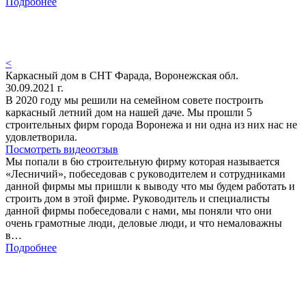
Подробнее
<
Каркасный дом в СНТ Фарада, Воронежская обл.
30.09.2021 г.
В 2020 году мы решили на семейном совете построить
каркасный летний дом на нашей даче. Мы прошли 5
строительных фирм города Воронежа и ни одна из них нас не
удовлетворила.
Посмотреть видеоотзыв
Мы попали в 6ю строительную фирму которая называется
«Лесничий», побеседовав с руководителем и сотрудниками
данной фирмы мы пришли к выводу что мы будем работать и
строить дом в этой фирме. Руководитель и специалисты
данной фирмы побеседовали с нами, мы поняли что они
очень грамотные люди, деловые люди, и что немаловажны
в…
Подробнее