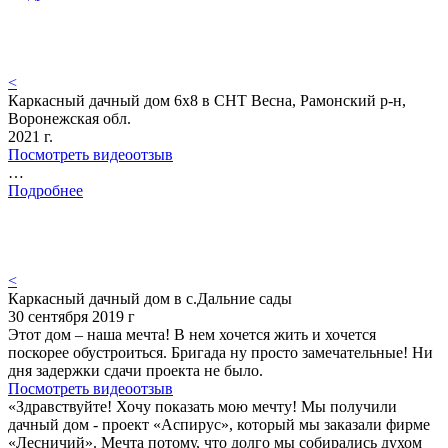
<
Каркасный дачный дом 6х8 в СНТ Весна, Рамонский р-н,
Воронежская обл.
2021 г.
Посмотреть видеоотзыв
…
Подробнее
<
Каркасный дачный дом в с.Дальние сады
30 сентября 2019 г
Этот дом – наша мечта! В нем хочется жить и хочется
поскорее обустроиться. Бригада ну просто замечательные! Ни
дня задержки сдачи проекта не было.
Посмотреть видеоотзыв
«Здравствуйте! Хочу показать мою мечту! Мы получили
дачный дом - проект «Аспирус», который мы заказали фирме
«Лесничий». Мечта потому, что долго мы собирались духом