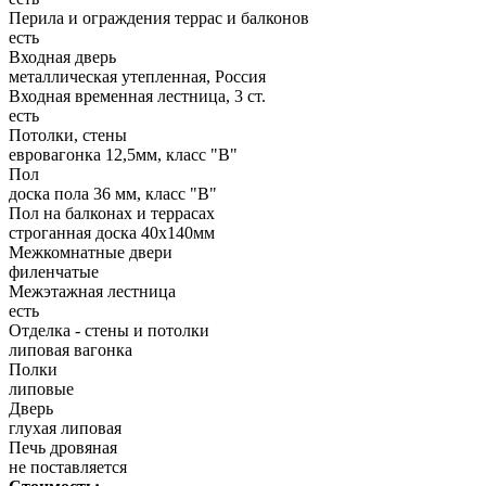
Перила и ограждения террас и балконов
есть
Входная дверь
металлическая утепленная, Россия
Входная временная лестница, 3 ст.
есть
Потолки, стены
евровагонка 12,5мм, класс "В"
Пол
доска пола 36 мм, класс "B"
Пол на балконах и террасах
строганная доска 40х140мм
Межкомнатные двери
филенчатые
Межэтажная лестница
есть
Отделка - стены и потолки
липовая вагонка
Полки
липовые
Дверь
глухая липовая
Печь дровяная
не поставляется