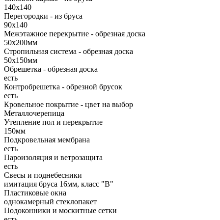
140х140
Перегородки - из бруса
90х140
Межэтажное перекрытие - обрезная доска
50х200мм
Стропильная система - обрезная доска
50х150мм
Обрешетка - обрезная доска
есть
Контробрешетка - обрезной брусок
есть
Кровельное покрытие - цвет на выбор
Металлочерепица
Утепление пол и перекрытие
150мм
Подкровельная мембрана
есть
Пароизоляция и ветрозащита
есть
Свесы и поднебесники
имитация бруса 16мм, класс "В"
Пластиковые окна
однокамерный стеклопакет
Подоконники и москитные сетки
есть