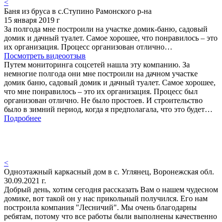
<
Баня из бруса в с.Ступино Рамонского р-на
15 января 2019 г
За полгода мне построили на участке домик-баню, садовый
домик и дачный туалет. Самое хорошее, что понравилось – это
их организация. Процесс организован отлично…
Посмотреть видеоотзыв
Путем мониторинга соцсетей нашла эту компанию. За
немногие полгода они мне построили на дачном участке
домик баню, садовый домик и дачный туалет. Самое хорошее,
что мне понравилось – это их организация. Процесс был
организован отлично. Не было простоев. И строительство
было в зимний период, когда я предполагала, что это будет…
Подробнее
<
Одноэтажный каркасный дом в с. Углянец, Воронежская обл.
30.09.2021 г.
Добрый день, хотим сегодня рассказать Вам о нашем чудесном
домике, вот такой он у нас прикольный получился. Его нам
построила компания "Лесничий". Мы очень благодарны
ребятам, потому что все работы были выполнены качественно