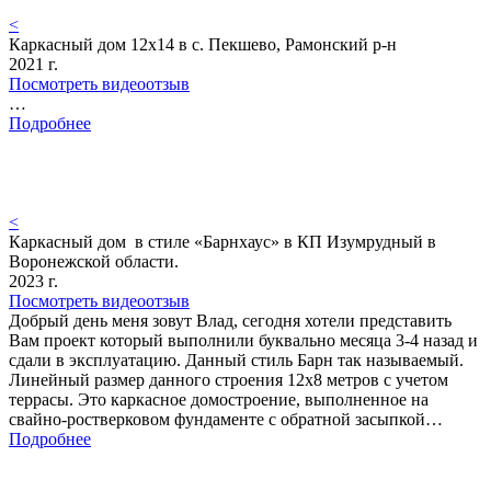
<
Каркасный дом 12х14 в с. Пекшево, Рамонский р-н
2021 г.
Посмотреть видеоотзыв
…
Подробнее
<
Каркасный дом в стиле «Барнхаус» в КП Изумрудный в
Воронежской области.
2023 г.
Посмотреть видеоотзыв
Добрый день меня зовут Влад, сегодня хотели представить
Вам проект который выполнили буквально месяца 3-4 назад и
сдали в эксплуатацию. Данный стиль Барн так называемый.
Линейный размер данного строения 12х8 метров с учетом
террасы. Это каркасное домостроение, выполненное на
свайно-ростверковом фундаменте с обратной засыпкой…
Подробнее