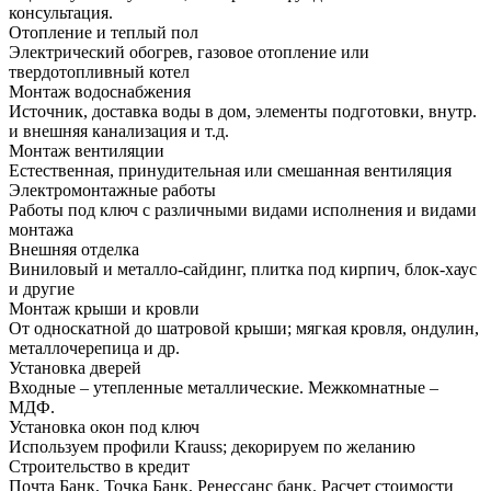
консультация.
Отопление и теплый пол
Электрический обогрев, газовое отопление или
твердотопливный котел
Монтаж водоснабжения
Источник, доставка воды в дом, элементы подготовки, внутр.
и внешняя канализация и т.д.
Монтаж вентиляции
Естественная, принудительная или смешанная вентиляция
Электромонтажные работы
Работы под ключ с различными видами исполнения и видами
монтажа
Внешняя отделка
Виниловый и металло-сайдинг, плитка под кирпич, блок-хаус
и другие
Монтаж крыши и кровли
От односкатной до шатровой крыши; мягкая кровля, ондулин,
металлочерепица и др.
Установка дверей
Входные – утепленные металлические. Межкомнатные –
МДФ.
Установка окон под ключ
Используем профили Krauss; декорируем по желанию
Строительство в кредит
Почта Банк, Точка Банк, Ренессанс банк. Расчет стоимости