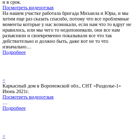
и в срок.
Посмотреть видеоотзыв
На нашем участке работала бригада Михаила и Юры, и мы
хотим еще раз сказать спасибо, потому что все проблемные
моменты которые у нас возникали, если нам что то вдруг не
нравилось, или мы чего то недопонимали, они все нам
разъясняли и своевременно показывали все что так
действительно и должно быть, даже вот не то что
изначально…
Подробнее
<
Каркасный дом в Воронежской обл., СНТ «Раздолье-1»
Июнь 2021г.
Посмотреть видеоотзыв
…
Подробнее
<