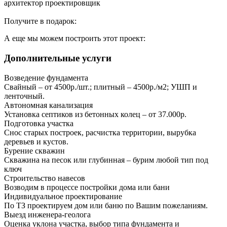
архитектор проектировщик
Получите в подарок:
А еще мы можем построить этот проект:
Дополнительные услуги
Возведение фундамента
Свайный – от 4500р./шт.; плитный – 4500р./м2; УШП и
ленточный.
Автономная канализация
Установка септиков из бетонных колец – от 37.000р.
Подготовка участка
Снос старых построек, расчистка территории, вырубка
деревьев и кустов.
Бурение скважин
Скважина на песок или глубинная – бурим любой тип под
ключ
Строительство навесов
Возводим в процессе постройки дома или бани
Индивидуальное проектирование
По ТЗ проектируем дом или баню по Вашим пожеланиям.
Выезд инженера-геолога
Оценка уклона участка, выбор типа фундамента и