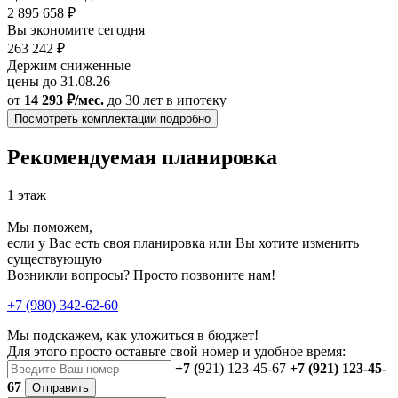
2 895 658 ₽
Вы экономите сегодня
263 242 ₽
Держим сниженные
цены до 31.08.26
от
14 293 ₽/мес.
до 30 лет
в ипотеку
Посмотреть комплектации подробно
Рекомендуемая планировка
1 этаж
Мы поможем,
если у Вас есть своя планировка или Вы хотите изменить
существующую
Возникли вопросы? Просто позвоните нам!
+7 (980) 342-62-60
Мы подскажем, как уложиться в бюджет!
Для этого просто оставьте свой номер и удобное время:
+7 (
921) 123-45-67
+7 (921) 123-45-
67
Отправить