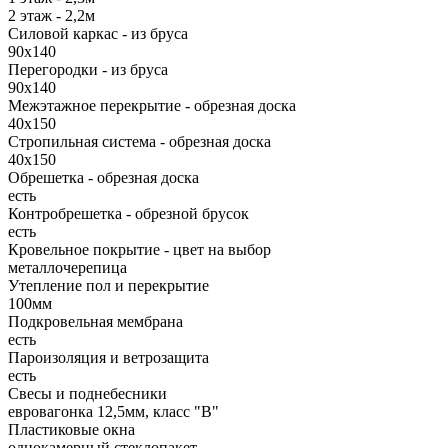
2 этаж - 2,2м
Силовой каркас - из бруса
90х140
Перегородки - из бруса
90х140
Межэтажное перекрытие - обрезная доска
40х150
Стропильная система - обрезная доска
40х150
Обрешетка - обрезная доска
есть
Контробрешетка - обрезной брусок
есть
Кровельное покрытие - цвет на выбор
металлочерепица
Утепление пол и перекрытие
100мм
Подкровельная мембрана
есть
Пароизоляция и ветрозащита
есть
Свесы и поднебесники
евровагонка 12,5мм, класс "В"
Пластиковые окна
однокамерный стеклопакет