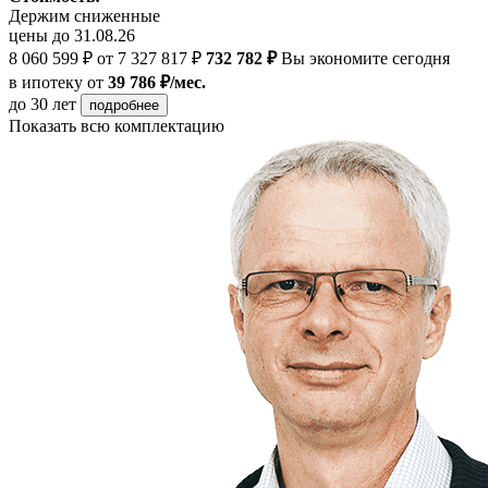
Держим сниженные
цены до 31.08.26
8 060 599 ₽
от 7 327 817 ₽
732 782 ₽
Вы экономите сегодня
в ипотеку
от
39 786 ₽/мес.
до 30 лет
подробнее
Показать всю комплектацию