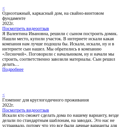
<
Одноэтажный, каркасный дом, на свайно-винтовом
фундаменте
2022г.
Посмотреть видеоотзыв
Я Валентина Ивановна, решили с сыном построить домик.
Нашли место, купили участок. В интернете искали какая
компания нам лучше подошла бы. Искали, искали, ну и в
интернете сын нашел. Мы обратились в компанию
«Лесничий». Поговорили с начальником, ну и начали мы
строить, соответственно завозили материалы. Сын решил
делать…
Подробнее
<
Глэмпинг для круглогодичного проживания
2022г.
Посмотреть видеоотзыв
Искали кто сможет сделать дома по нашему варианту, везде
делали по стандартным шаблонам, на заводах. Это нас не
устраивало, потому что это все были дачные варианты для