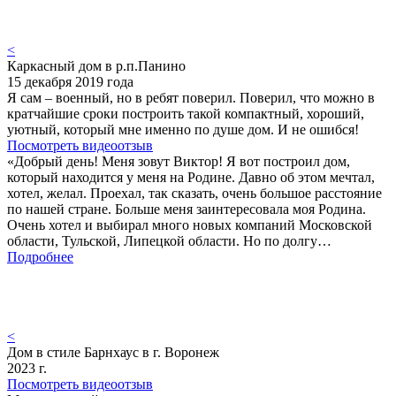
<
Каркасный дом в р.п.Панино
15 декабря 2019 года
Я сам – военный, но в ребят поверил. Поверил, что можно в
кратчайшие сроки построить такой компактный, хороший,
уютный, который мне именно по душе дом. И не ошибся!
Посмотреть видеоотзыв
«Добрый день! Меня зовут Виктор! Я вот построил дом,
который находится у меня на Родине. Давно об этом мечтал,
хотел, желал. Проехал, так сказать, очень большое расстояние
по нашей стране. Больше меня заинтересовала моя Родина.
Очень хотел и выбирал много новых компаний Московской
области, Тульской, Липецкой области. Но по долгу…
Подробнее
<
Дом в стиле Барнхаус в г. Воронеж
2023 г.
Посмотреть видеоотзыв