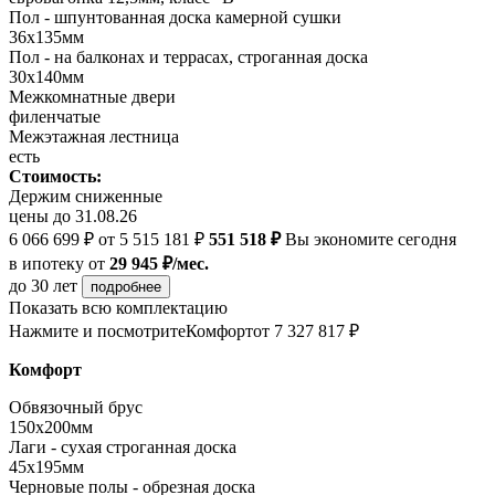
Пол - шпунтованная доска камерной сушки
36х135мм
Пол - на балконах и террасах, строганная доска
30х140мм
Межкомнатные двери
филенчатые
Межэтажная лестница
есть
Стоимость:
Держим сниженные
цены до 31.08.26
6 066 699 ₽
от 5 515 181 ₽
551 518 ₽
Вы экономите сегодня
в ипотеку
от
29 945 ₽/мес.
до 30 лет
подробнее
Показать всю комплектацию
Нажмите и посмотрите
Комфорт
от 7 327 817 ₽
Комфорт
Обвязочный брус
150х200мм
Лаги - сухая строганная доска
45х195мм
Черновые полы - обрезная доска