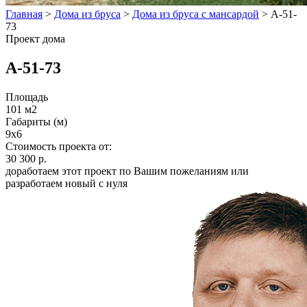
Главная
>
Дома из бруса
>
Дома из бруса с мансардой
>
А-51-
73
Проект дома
А-51-73
Площадь
101 м2
Габариты (м)
9x6
Стоимость проекта от:
30 300 р.
доработаем этот проект по Вашим пожеланиям или
разработаем новый с нуля