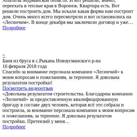
Апатиты Мурманской области. И вот решили, значит,
переехать в теплые края в Воронеж. Квартира есть. Вот
решили построить дом. Мы искали какая фирма нам построит
дом. Очень много всего пересмотрели и вот остановились на
«Лесничим». В конце декабря мы заключили договор и уже…
Подробнее
<
Баня из бруса в с.Рыкань Новоусманского р-на
16 февраля 2018 года
Спасибо за внимание персонала компании «Лесничий» к
моим вопросам и пожеланиям, за терпение. Я довольна
результатом постройки!
Посмотреть видеоотзыв
«Довольны результатом строительства. Благодарны компании
«Лесничий» за предоставленную квалифицированную
бригаду в составе двух человек, которая всё это собрала и
построила, за внимание персонала компании к моим вопросам
и пожеланиям, за терпение. Я довольна результатом
постройки. Претензий у меня…
Подробнее