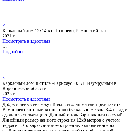
<
Каркасный дом 12х14 в с. Пекшево, Рамонский р-н
2021 г.
Посмотреть видеоотзыв
…
Подробнее
<
Каркасный дом в стиле «Барнхаус» в КП Изумрудный в
Воронежской области.
2023 г.
Посмотреть видеоотзыв
Добрый день меня зовут Влад, сегодня хотели представить
Вам проект который выполнили буквально месяца 3-4 назад и
сдали в эксплуатацию. Данный стиль Барн так называемый.
Линейный размер данного строения 12х8 метров с учетом
террасы. Это каркасное домостроение, выполненное на
свайно-ростверковом фундаменте с обратной засыпкой…