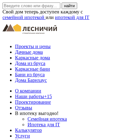
Свой дом теперь доступен каждому с
семейной ипотекой
или
ипотекой для IT
Проекты и цены
Дачные дома
Каркасные дома
Дома из бруса
Каркасные бани
Бани из бруса
Дома Барнхаус
О компании
Наши работы
+15
Проектирование
Отзывы
В ипотеку выгодно!
Семейная ипотека
Ипотека для IT
Калькулятор
Услуги