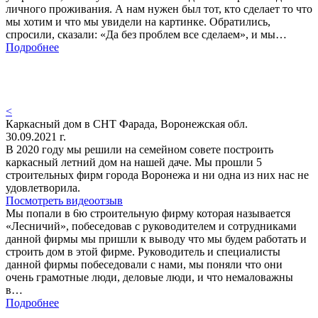
личного проживания. А нам нужен был тот, кто сделает то что
мы хотим и что мы увидели на картинке. Обратились,
спросили, сказали: «Да без проблем все сделаем», и мы…
Подробнее
<
Каркасный дом в СНТ Фарада, Воронежская обл.
30.09.2021 г.
В 2020 году мы решили на семейном совете построить
каркасный летний дом на нашей даче. Мы прошли 5
строительных фирм города Воронежа и ни одна из них нас не
удовлетворила.
Посмотреть видеоотзыв
Мы попали в 6ю строительную фирму которая называется
«Лесничий», побеседовав с руководителем и сотрудниками
данной фирмы мы пришли к выводу что мы будем работать и
строить дом в этой фирме. Руководитель и специалисты
данной фирмы побеседовали с нами, мы поняли что они
очень грамотные люди, деловые люди, и что немаловажны
в…
Подробнее