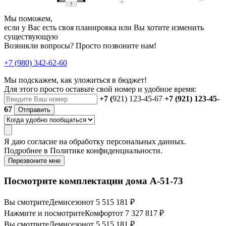
Мы поможем,
если у Вас есть своя планировка или Вы хотите изменить
существующую
Возникли вопросы? Просто позвоните нам!
+7 (980) 342-62-60
Мы подскажем, как уложиться в бюджет!
Для этого просто оставьте свой номер и удобное время:
+7 (
921) 123-45-67
+7 (921) 123-45-
67
Отправить
Я даю
согласие
на обработку персональных данных.
Подробнее в
Политике конфиденциальности.
Перезвоните мне
Посмотрите комплектации дома А-51-73
Вы смотрите
Демисезон
от 5 515 181 ₽
Нажмите и посмотрите
Комфорт
от 7 327 817 ₽
Вы смотрите
Демисезон
от 5 515 181 ₽