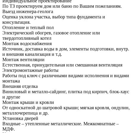
Индивидуальное проектирование
По ТЗ проектируем дом или баню по Вашим пожеланиям.
Выезд инженера-геолога
Оценка уклона участка, выбор типа фундамента и
консультация.
Отопление и теплый пол
Электрический обогрев, газовое отопление или
твердотопливный котел
Монтаж водоснабжения
Источник, доставка воды в дом, элементы подготовки, внутр.
и внешняя канализация и т.д.
Монтаж вентиляции
Естественная, принудительная или смешанная вентиляция
Электромонтажные работы
Работы под ключ с различными видами исполнения и видами
монтажа
Внешняя отделка
Виниловый и металло-сайдинг, плитка под кирпич, блок-хаус
и другие
Монтаж крыши и кровли
От односкатной до шатровой крыши; мягкая кровля, ондулин,
металлочерепица и др.
Установка дверей
Входные – утепленные металлические. Межкомнатные –
МДФ.