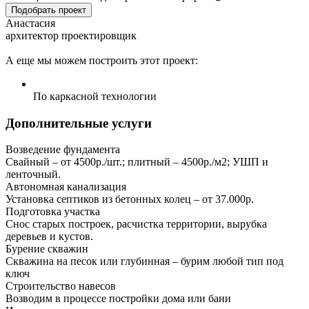
Подобрать проект
Анастасия
архитектор проектировщик
А еще мы можем построить этот проект:
По каркасной технологии
Дополнительные услуги
Возведение фундамента
Свайный – от 4500р./шт.; плитный – 4500р./м2; УШП и
ленточный.
Автономная канализация
Установка септиков из бетонных колец – от 37.000р.
Подготовка участка
Снос старых построек, расчистка территории, вырубка
деревьев и кустов.
Бурение скважин
Скважина на песок или глубинная – бурим любой тип под
ключ
Строительство навесов
Возводим в процессе постройки дома или бани