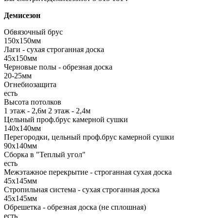
Демисезон
Обвязочный брус
150х150мм
Лаги - сухая строганная доска
45х150мм
Черновые полы - обрезная доска
20-25мм
Огнебиозащита
есть
Высота потолков
1 этаж - 2,6м 2 этаж - 2,4м
Цельный проф.брус камерной сушки
140х140мм
Перегородки, цельный проф.брус камерной сушки
90х140мм
Сборка в "Теплый угол"
есть
Межэтажное перекрытие - строганная сухая доска
45х145мм
Стропильная система - сухая строганная доска
45х145мм
Обрешетка - обрезная доска (не сплошная)
есть