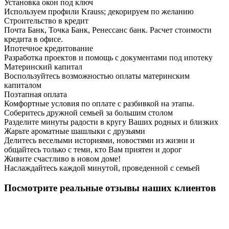
Установка окон под ключ
Используем профили Krauss; декорируем по желанию
Строительство в кредит
Почта Банк, Точка Банк, Ренессанс банк. Расчет стоимости
кредита в офисе.
Ипотечное кредитование
Разработка проектов и помощь с документами под ипотеку
Материнский капитал
Воспользуйтесь возможностью оплаты материнским
капиталом
Поэтапная оплата
Комфортные условия по оплате с разбивкой на этапы.
Соберитесь дружной семьей за большим столом
Разделите минуты радости в кругу Ваших родных и близких
Жарьте ароматные шашлыки с друзьями
Делитесь веселыми историями, новостями из жизни и
общайтесь только с теми, кто Вам приятен и дорог
Живите счастливо в новом доме!
Наслаждайтесь каждой минутой, проведенной с семьей
Посмотрите реальные отзывы наших клиентов