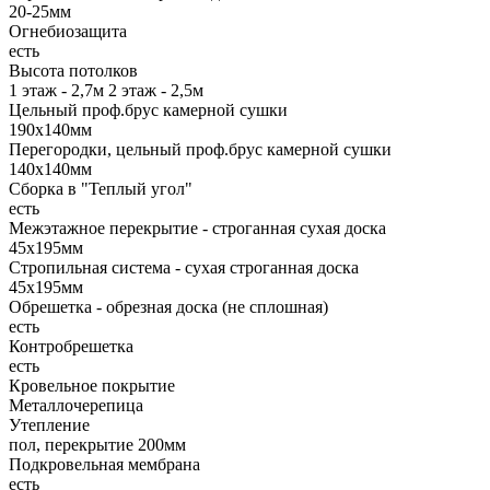
20-25мм
Огнебиозащита
есть
Высота потолков
1 этаж - 2,7м 2 этаж - 2,5м
Цельный проф.брус камерной сушки
190х140мм
Перегородки, цельный проф.брус камерной сушки
140х140мм
Сборка в "Теплый угол"
есть
Межэтажное перекрытие - строганная сухая доска
45х195мм
Стропильная система - сухая строганная доска
45х195мм
Обрешетка - обрезная доска (не сплошная)
есть
Контробрешетка
есть
Кровельное покрытие
Металлочерепица
Утепление
пол, перекрытие 200мм
Подкровельная мембрана
есть