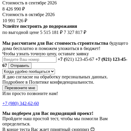
Стоимость в сентябре 2026
8 426 990 ₽
Стоимость в октябре 2026
10 991 726 ₽
Успейте построить до подорожания
по выгодной цене
5 515 181 ₽
7 327 817 ₽
Мы рассчитаем для Вас стоимость строительства
будущего
дома бесплатно и поможем уложиться в бюджет!
Чтобы
узнать точную цену
, оставьте заявку
+7 (
921) 123-45-67
+7 (921) 123-45-
67
Отправить
Я даю
согласие
на обработку персональных данных.
Подробнее в
Политике конфиденциальности.
Перезвоните мне
Или просто позвоните нам!
+7 (980) 342-62-60
Мы подберем для Вас подходящий проект!
Пройдите наш простой тест, чтобы мы помогли Вам
определиться.
В конце теста Вас ждет приятный сюрприз 😊