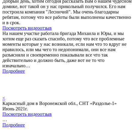
Добрый день, хотим сегодня рассказать Вам о нашем чудесном
домике, вот такой он у нас прикольный получился. Его нам
построила компания "Лесничий". Мы очень благодарны
ребятам, потому что все работы были выполнены качественно
и в срок.
Посмотреть видеоотзыв
На нашем участке работала бригада Михаила и Юры, и мы
хотим еще раз сказать спасибо, потому что все проблемные
моменты которые у нас возникали, если нам что то вдруг не
нравилось, или мы чего то недопонимали, они все нам
разъясняли и своевременно показывали все что так
действительно и должно быть, даже вот не то что
изначально…
Подробнее
<
Каркасный дом в Воронежской обл., СНТ «Раздолье-1»
Июнь 2021г.
Посмотреть видеоотзыв
…
Подробнее