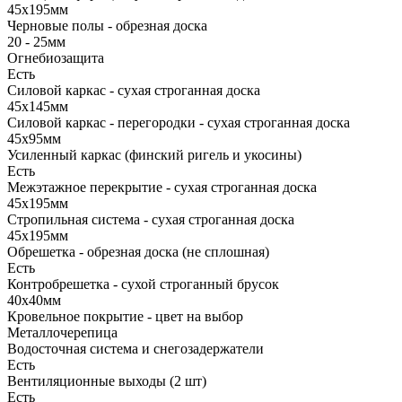
45х195мм
Черновые полы - обрезная доска
20 - 25мм
Огнебиозащита
Есть
Силовой каркас - сухая строганная доска
45х145мм
Силовой каркас - перегородки - сухая строганная доска
45х95мм
Усиленный каркас (финский ригель и укосины)
Есть
Межэтажное перекрытие - сухая строганная доска
45х195мм
Стропильная система - сухая строганная доска
45х195мм
Обрешетка - обрезная доска (не сплошная)
Есть
Контробрешетка - сухой строганный брусок
40х40мм
Кровельное покрытие - цвет на выбор
Металлочерепица
Водосточная система и снегозадержатели
Есть
Вентиляционные выходы (2 шт)
Есть