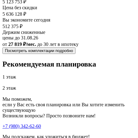
5 123 753 ₽
Цена без скидки
5 636 128 ₽
Вы экономите сегодня
512 375 ₽
Держим сниженные
цены до 31.08.26
от
27 819 ₽/мес.
до 30 лет
в ипотеку
Посмотреть комплектации подробно
Рекомендуемая планировка
1 этаж
2 этаж
Мы поможем,
если у Вас есть своя планировка или Вы хотите изменить
существующую
Возникли вопросы? Просто позвоните нам!
+7 (980) 342-62-60
Мы подскажем, как уложиться в бюджет!