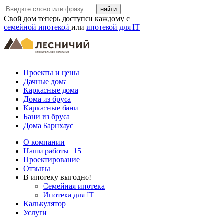
Свой дом теперь доступен каждому с
семейной ипотекой
или
ипотекой для IT
Проекты и цены
Дачные дома
Каркасные дома
Дома из бруса
Каркасные бани
Бани из бруса
Дома Барнхаус
О компании
Наши работы
+15
Проектирование
Отзывы
В ипотеку выгодно!
Семейная ипотека
Ипотека для IT
Калькулятор
Услуги