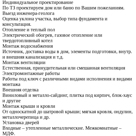
Индивидуальное проектирование
По ТЗ проектируем дом или баню по Вашим пожеланиям.
Выезд инженера-геолога
Оценка уклона участка, выбор типа фундамента и
консультация.
Отопление и теплый пол
Электрический обогрев, газовое отопление или
твердотопливный котел
Монтаж водоснабжения
Источник, доставка воды в дом, элементы подготовки, внутр.
и внешняя канализация и т.д.
Монтаж вентиляции
Естественная, принудительная или смешанная вентиляция
Электромонтажные работы
Работы под ключ с различными видами исполнения и видами
монтажа
Внешняя отделка
Виниловый и металло-сайдинг, плитка под кирпич, блок-хаус
и другие
Монтаж крыши и кровли
От односкатной до шатровой крыши; мягкая кровля, ондулин,
металлочерепица и др.
Установка дверей
Входные – утепленные металлические. Межкомнатные –
МДФ.