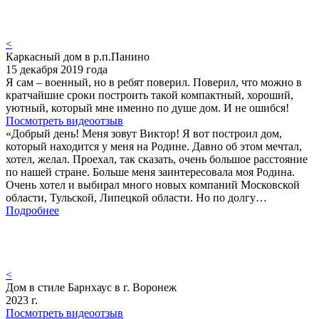
<
Каркасный дом в р.п.Панино
15 декабря 2019 года
Я сам – военный, но в ребят поверил. Поверил, что можно в
кратчайшие сроки построить такой компактный, хороший,
уютный, который мне именно по душе дом. И не ошибся!
Посмотреть видеоотзыв
«Добрый день! Меня зовут Виктор! Я вот построил дом,
который находится у меня на Родине. Давно об этом мечтал,
хотел, желал. Проехал, так сказать, очень большое расстояние
по нашей стране. Больше меня заинтересовала моя Родина.
Очень хотел и выбирал много новых компаний Московской
области, Тульской, Липецкой области. Но по долгу…
Подробнее
<
Дом в стиле Барнхаус в г. Воронеж
2023 г.
Посмотреть видеоотзыв