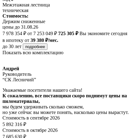
Межэтажная лестница
техническая
Стоимость:
Держим сниженные
цены до 31.08.26
7 978 354 ₽
от 7 253 049 ₽
725 305 ₽
Вы экономите сегодня
в ипотеку
от
39 380 ₽/мес.
до 30 лет
подробнее
Показать всю комплектацию
Андрей
Руководитель
“СК Лесничий”
Уважаемые посетители нашего сайта!
К сожалению, все поставщики скоро поднимут цены на
пиломатериалы,
мы будем удерживать сколько сможем,
но уже сейчас вы можете понять, насколько цены вырастут.
Стоимость в сентябре 2026
5 892 316 ₽
Стоимость в октябре 2026
7 685 630 ₽