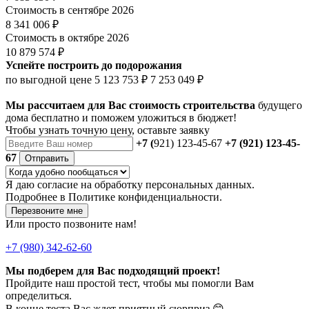
Стоимость в сентябре 2026
8 341 006 ₽
Стоимость в октябре 2026
10 879 574 ₽
Успейте построить до подорожания
по выгодной цене
5 123 753 ₽
7 253 049 ₽
Мы рассчитаем для Вас стоимость строительства
будущего
дома бесплатно и поможем уложиться в бюджет!
Чтобы
узнать точную цену
, оставьте заявку
+7 (
921) 123-45-67
+7 (921) 123-45-
67
Отправить
Я даю
согласие
на обработку персональных данных.
Подробнее в
Политике конфиденциальности.
Перезвоните мне
Или просто позвоните нам!
+7 (980) 342-62-60
Мы подберем для Вас подходящий проект!
Пройдите наш простой тест, чтобы мы помогли Вам
определиться.
В конце теста Вас ждет приятный сюрприз 😊