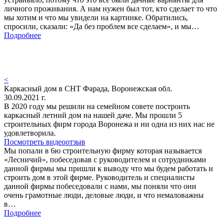
личного проживания. А нам нужен был тот, кто сделает то что
мы хотим и что мы увидели на картинке. Обратились,
спросили, сказали: «Да без проблем все сделаем», и мы…
Подробнее
<
Каркасный дом в СНТ Фарада, Воронежская обл.
30.09.2021 г.
В 2020 году мы решили на семейном совете построить
каркасный летний дом на нашей даче. Мы прошли 5
строительных фирм города Воронежа и ни одна из них нас не
удовлетворила.
Посмотреть видеоотзыв
Мы попали в 6ю строительную фирму которая называется
«Лесничий», побеседовав с руководителем и сотрудниками
данной фирмы мы пришли к выводу что мы будем работать и
строить дом в этой фирме. Руководитель и специалисты
данной фирмы побеседовали с нами, мы поняли что они
очень грамотные люди, деловые люди, и что немаловажны
в…
Подробнее