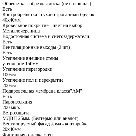
Обрешетка - обрезная доска (не сплошная)
Есть
Контробрешетка - сухой строганный брусок
40х40мм
Кровельное покрытие - цвет на выбор
Металлочерепица
Водосточная система и снегозадержатели
Есть
Вентиляционные выходы (2 шт)
Есть
Утепление внешние стены
утепление 150мм
Утепление перегородки
100мм
Утепление пол и перекрытие
200мм
Подкровельная мембрана класса"АМ"
Есть
Пароизоляция
200 мкр.
Ветрозащита
МДВП 25мм. (Белтермо или аналог)
Вентилируемый фасад дома - контррейка
20х40мм
Финишная отделка стен