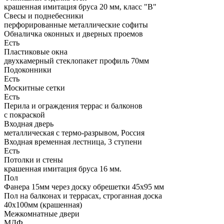
крашенная имитация бруса 20 мм, класс "В"
Свесы и поднебесники
перфорированные металлические софиты
Обналичка оконных и дверных проемов
Есть
Пластиковые окна
двухкамерный стеклопакет профиль 70мм
Подоконники
Есть
Москитные сетки
Есть
Перила и ограждения террас и балконов
с покраской
Входная дверь
металлическая с термо-разрывом, Россия
Входная временная лестница, 3 ступени
Есть
Потолки и стены
крашенная имитация бруса 16 мм.
Пол
Фанера 15мм через доску обрешетки 45х95 мм
Пол на балконах и террасах, строганная доска
40х100мм (крашенная)
Межкомнатные двери
МДФ