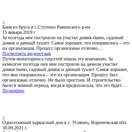
<
Баня из бруса в с.Ступино Рамонского р-на
15 января 2019 г
За полгода мне построили на участке домик-баню, садовый
домик и дачный туалет. Самое хорошее, что понравилось – это
их организация. Процесс организован отлично…
Посмотреть видеоотзыв
Путем мониторинга соцсетей нашла эту компанию. За
немногие полгода они мне построили на дачном участке
домик баню, садовый домик и дачный туалет. Самое хорошее,
что мне понравилось – это их организация. Процесс был
организован отлично. Не было простоев. И строительство
было в зимний период, когда я предполагала, что это будет…
Подробнее
<
Одноэтажный каркасный дом в с. Углянец, Воронежская обл.
30.09.2021 г.