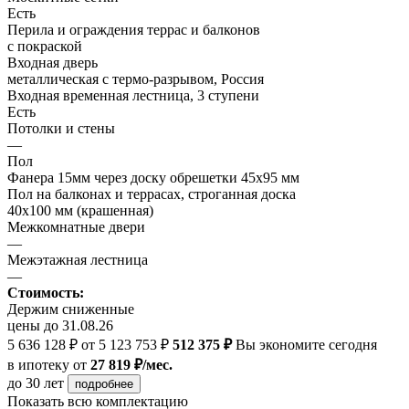
Есть
Перила и ограждения террас и балконов
с покраской
Входная дверь
металлическая с термо-разрывом, Россия
Входная временная лестница, 3 ступени
Есть
Потолки и стены
—
Пол
Фанера 15мм через доску обрешетки 45х95 мм
Пол на балконах и террасах, строганная доска
40х100 мм (крашенная)
Межкомнатные двери
—
Межэтажная лестница
—
Стоимость:
Держим сниженные
цены до 31.08.26
5 636 128 ₽
от 5 123 753 ₽
512 375 ₽
Вы экономите сегодня
в ипотеку
от
27 819 ₽/мес.
до 30 лет
подробнее
Показать всю комплектацию