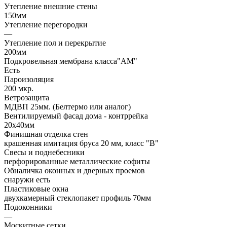
Утепление внешние стены
150мм
Утепление перегородки
—
Утепление пол и перекрытие
200мм
Подкровельная мембрана класса"АМ"
Есть
Пароизоляция
200 мкр.
Ветрозащита
МДВП 25мм. (Белтермо или аналог)
Вентилируемый фасад дома - контррейка
20х40мм
Финишная отделка стен
крашенная имитация бруса 20 мм, класс "В"
Свесы и поднебесники
перфорированные металлические софиты
Обналичка оконных и дверных проемов
снаружи есть
Пластиковые окна
двухкамерный стеклопакет профиль 70мм
Подоконники
—
Москитные сетки