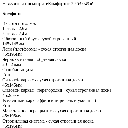
Нажмите и посмотрите
Комфорт
от 7 253 049 ₽
Комфорт
Высота потолков
1 этаж - 2,6м
2 этаж - 2,4м
Обвязочный брус - сухой строганный
145х145мм
Лаги (платформа) - сухая строганная доска
45х195мм
Черновые полы - обрезная доска
20 - 25мм
Огнебиозащита
Есть
Силовой каркас - сухая строганная доска
45х145мм
Силовой каркас - перегородки - сухая строганная доска
45х95мм
Усиленный каркас (финский ригель и укосины)
Есть
Межэтажное перекрытие - сухая строганная доска
45х195мм
Стропильная система - сухая строганная доска
45х195мм