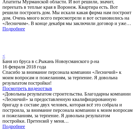
Апатиты Мурманской области. И вот решили, значит,
переехать в теплые края в Воронеж. Квартира есть. Вот
решили построить дом. Мы искали какая фирма нам построит
дом. Очень много всего пересмотрели и вот остановились на
«Лесничим». В конце декабря мы заключили договор и уже…
Подробнее
<
Баня из бруса в с.Рыкань Новоусманского р-на
16 февраля 2018 года
Спасибо за внимание персонала компании «Лесничий» к
моим вопросам и пожеланиям, за терпение. Я довольна
результатом постройки!
Посмотреть видеоотзыв
«Довольны результатом строительства. Благодарны компании
«Лесничий» за предоставленную квалифицированную
бригаду в составе двух человек, которая всё это собрала и
построила, за внимание персонала компании к моим вопросам
и пожеланиям, за терпение. Я довольна результатом
постройки. Претензий у меня…
Подробнее