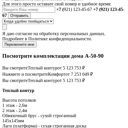
Для этого просто оставьте свой номер и удобное время:
+7 (
921) 123-45-67
+7 (921) 123-45-
67
Отправить
Я даю
согласие
на обработку персональных данных.
Подробнее в
Политике конфиденциальности.
Перезвоните мне
Посмотрите комплектации дома А-50-90
Вы смотрите
Теплый контур
от 5 123 753 ₽
Нажмите и посмотрите
Комфорт
от 7 253 049 ₽
Вы смотрите
Теплый контур
от 5 123 753 ₽
Теплый контур
Высота потолков
1 этаж - 2,6м
2 этаж - 2,4м
Обвязочный брус - сухой строганный
145х145мм
Лаги (платформа) - сухая строганная доска