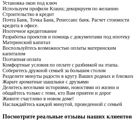
Установка окон под ключ
Используем профили Krauss; декорируем по желанию
Строительство в кредит
Почта Банк, Точка Банк, Ренессанс банк. Расчет стоимости
кредита в офисе.
Ипотечное кредитование
Разработка проектов и помощь с документами под ипотеку
Материнский капитал
Воспользуйтесь возможностью оплаты материнским
капиталом
Поэтапная оплата
Комфортные условия по оплате с разбивкой на этапы.
Соберитесь дружной семьей за большим столом
Разделите минуты радости в кругу Ваших родных и близких
Жарьте ароматные шашлыки с друзьями
Делитесь веселыми историями, новостями из жизни и
общайтесь только с теми, кто Вам приятен и дорог
Живите счастливо в новом доме!
Наслаждайтесь каждой минутой, проведенной с семьей
Посмотрите реальные отзывы наших клиентов