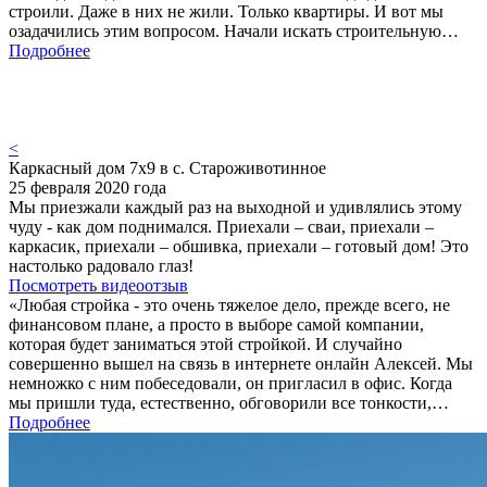
строили. Даже в них не жили. Только квартиры. И вот мы
озадачились этим вопросом. Начали искать строительную…
Подробнее
<
Каркасный дом 7х9 в с. Староживотинное
25 февраля 2020 года
Мы приезжали каждый раз на выходной и удивлялись этому
чуду - как дом поднимался. Приехали – сваи, приехали –
каркасик, приехали – обшивка, приехали – готовый дом! Это
настолько радовало глаз!
Посмотреть видеоотзыв
«Любая стройка - это очень тяжелое дело, прежде всего, не
финансовом плане, а просто в выборе самой компании,
которая будет заниматься этой стройкой. И случайно
совершенно вышел на связь в интернете онлайн Алексей. Мы
немножко с ним побеседовали, он пригласил в офис. Когда
мы пришли туда, естественно, обговорили все тонкости,…
Подробнее