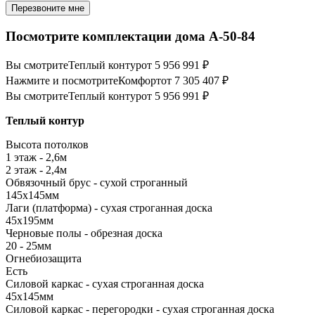
Перезвоните мне
Посмотрите комплектации дома А-50-84
Вы смотрите
Теплый контур
от 5 956 991 ₽
Нажмите и посмотрите
Комфорт
от 7 305 407 ₽
Вы смотрите
Теплый контур
от 5 956 991 ₽
Теплый контур
Высота потолков
1 этаж - 2,6м
2 этаж - 2,4м
Обвязочный брус - сухой строганный
145х145мм
Лаги (платформа) - сухая строганная доска
45х195мм
Черновые полы - обрезная доска
20 - 25мм
Огнебиозащита
Есть
Силовой каркас - сухая строганная доска
45х145мм
Силовой каркас - перегородки - сухая строганная доска