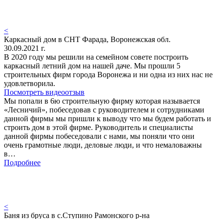
<
Каркасный дом в СНТ Фарада, Воронежская обл.
30.09.2021 г.
В 2020 году мы решили на семейном совете построить
каркасный летний дом на нашей даче. Мы прошли 5
строительных фирм города Воронежа и ни одна из них нас не
удовлетворила.
Посмотреть видеоотзыв
Мы попали в 6ю строительную фирму которая называется
«Лесничий», побеседовав с руководителем и сотрудниками
данной фирмы мы пришли к выводу что мы будем работать и
строить дом в этой фирме. Руководитель и специалисты
данной фирмы побеседовали с нами, мы поняли что они
очень грамотные люди, деловые люди, и что немаловажны
в…
Подробнее
<
Баня из бруса в с.Ступино Рамонского р-на