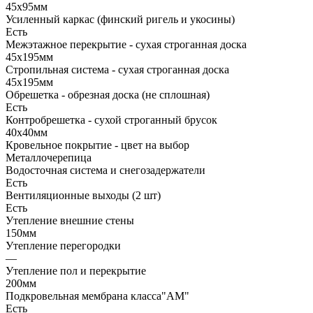
45х95мм
Усиленный каркас (финский ригель и укосины)
Есть
Межэтажное перекрытие - сухая строганная доска
45х195мм
Стропильная система - сухая строганная доска
45х195мм
Обрешетка - обрезная доска (не сплошная)
Есть
Контробрешетка - сухой строганный брусок
40х40мм
Кровельное покрытие - цвет на выбор
Металлочерепица
Водосточная система и снегозадержатели
Есть
Вентиляционные выходы (2 шт)
Есть
Утепление внешние стены
150мм
Утепление перегородки
—
Утепление пол и перекрытие
200мм
Подкровельная мембрана класса"АМ"
Есть