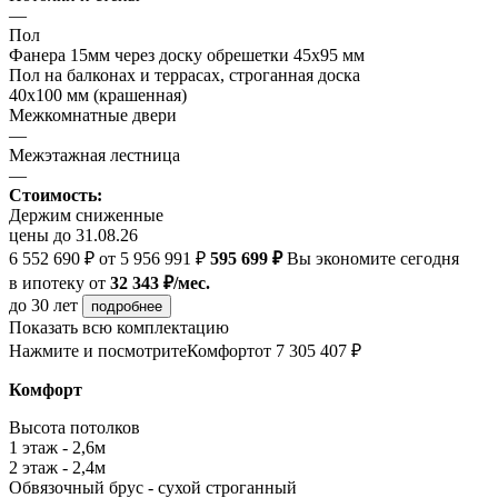
—
Пол
Фанера 15мм через доску обрешетки 45х95 мм
Пол на балконах и террасах, строганная доска
40х100 мм (крашенная)
Межкомнатные двери
—
Межэтажная лестница
—
Стоимость:
Держим сниженные
цены до 31.08.26
6 552 690 ₽
от 5 956 991 ₽
595 699 ₽
Вы экономите сегодня
в ипотеку
от
32 343 ₽/мес.
до 30 лет
подробнее
Показать всю комплектацию
Нажмите и посмотрите
Комфорт
от 7 305 407 ₽
Комфорт
Высота потолков
1 этаж - 2,6м
2 этаж - 2,4м
Обвязочный брус - сухой строганный