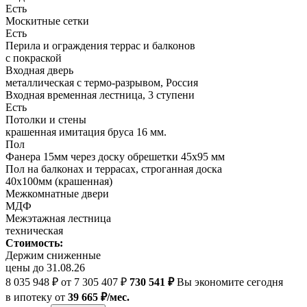
Есть
Москитные сетки
Есть
Перила и ограждения террас и балконов
с покраской
Входная дверь
металлическая с термо-разрывом, Россия
Входная временная лестница, 3 ступени
Есть
Потолки и стены
крашенная имитация бруса 16 мм.
Пол
Фанера 15мм через доску обрешетки 45х95 мм
Пол на балконах и террасах, строганная доска
40х100мм (крашенная)
Межкомнатные двери
МДФ
Межэтажная лестница
техническая
Стоимость:
Держим сниженные
цены до 31.08.26
8 035 948 ₽
от 7 305 407 ₽
730 541 ₽
Вы экономите сегодня
в ипотеку
от
39 665 ₽/мес.