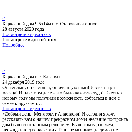
<
Каркасный дом 9.5х14м в с. Староживотинное
28 августа 2020 года
Посмотреть видеоотзыв
Посмотрите видео об этом…
Подробнее
<
Каркасный дом в с. Карачун
24 декабря 2019 года
Он теплый, он светлый, он очень уютный! И это за три
месяца! И на самом деле - это было какое-то чудо! То есть к
новому году мы получили возможность собраться в нем с
семьей, друзьями…
Посмотреть видеоотзыв
«Добрый день! Меня зовут Анастасия! И сегодня я хочу
рассказать вам о нашем прекрасном доме! Желание построить
дом было спонтанным решением. Было таким, скажем,
неожиданно для нас самих. Раньше мы никогда домов не