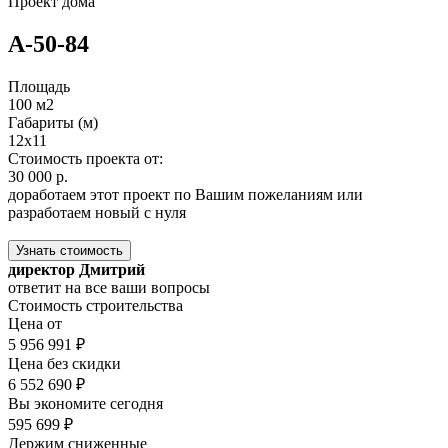
Проект дома
А-50-84
Площадь
100 м2
Габариты (м)
12х11
Стоимость проекта от:
30 000 р.
доработаем этот проект по Вашим пожеланиям или
разработаем новый с нуля
Узнать стоимость
директор Дмитрий
ответит на все ваши вопросы
Стоимость строительства
Цена от
5 956 991 ₽
Цена без скидки
6 552 690 ₽
Вы экономите сегодня
595 699 ₽
Держим сниженные