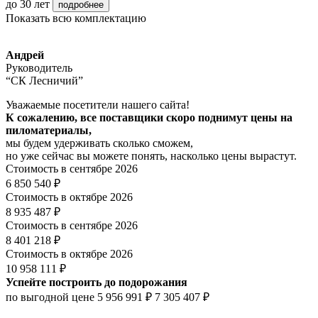
до 30 лет
подробнее
Показать всю комплектацию
Андрей
Руководитель
“СК Лесничий”
Уважаемые посетители нашего сайта!
К сожалению, все поставщики скоро поднимут цены на
пиломатериалы,
мы будем удерживать сколько сможем,
но уже сейчас вы можете понять, насколько цены вырастут.
Стоимость в сентябре 2026
6 850 540 ₽
Стоимость в октябре 2026
8 935 487 ₽
Стоимость в сентябре 2026
8 401 218 ₽
Стоимость в октябре 2026
10 958 111 ₽
Успейте построить до подорожания
по выгодной цене
5 956 991 ₽
7 305 407 ₽