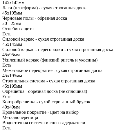
145х145мм
Лаги (платформа) - сухая строганная доска
45х195мм
Черновые полы - обрезная доска
20 - 25мм
Огнебиозащита
Есть
Силовой каркас - сухая строганная доска
45х145мм
Силовой каркас - перегородки - сухая строганная доска
45х95мм
Усиленный каркас (финский ригель и укосины)
Есть
Межэтажное перекрытие - сухая строганная доска
45х195мм
Стропильная система - сухая строганная доска
45х195мм
Обрешетка - обрезная доска (не сплошная)
Есть
Контробрешетка - сухой строганный брусок
40х40мм
Кровельное покрытие - цвет на выбор
Металлочерепица
Водосточная система и снегозадержатели
Есть