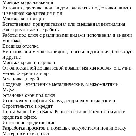
Монтаж водоснабжения
Источник, доставка воды в дом, элементы подготовки, внутр.
и внешняя канализация и т.д.
Монтаж вентиляции
Естественная, принудительная или смешанная вентиляция
Электромонтажные работы
Работы под ключ с различными видами исполнения и видами
монтажа
Внешняя отделка
Виниловый и металло-сайдинг, плитка под кирпич, блок-хаус
и другие
Монтаж крыши и кровли
От односкатной до шатровой крыши; мягкая кровля, ондулин,
металлочерепица и др.
Установка дверей
Входные – утепленные металлические. Межкомнатные –
МДФ.
Установка окон под ключ
Используем профили Krauss; декорируем по желанию
Строительство в кредит
Почта Банк, Точка Банк, Ренессанс банк. Расчет стоимости
кредита в офисе.
Ипотечное кредитование
Разработка проектов и помощь с документами под ипотеку
Материнский капитал