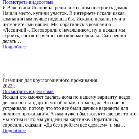
Посмотреть видеоотзыв
Я Валентина Ивановна, решили с сыном построить домик.
Нашли место, купили участок. В интернете искали какая
компания нам лучше подошла бы. Искали, искали, ну и в
интернете сын нашел. Мы обратились в компанию
«Лесничий». Поговорили с начальником, ну и начали мы
строить, соответственно завозили материалы. Сын решил
делать…
Подробнее
<
Глэмпинг для круглогодичного проживания
2022г.
Посмотреть видеоотзыв
Искали кто сможет сделать дома по нашему варианту, везде
делали по стандартным шаблонам, на заводах. Это нас не
устраивало, потому что это все были дачные варианты для
личного проживания. А нам нужен был тот, кто сделает то что
мы хотим и что мы увидели на картинке. Обратились,
спросили, сказали: «Да без проблем все сделаем», и мы…
Подробнее