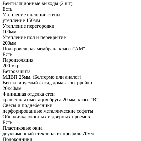
Вентиляционные выходы (2 шт)
Есть
Утепление внешние стены
утепление 150мм
Утепление перегородки
100мм
Утепление пол и перекрытие
200мм
Подкровельная мембрана класса"АМ"
Есть
Пароизоляция
200 мкр.
Ветрозащита
МДВП 25мм. (Белтермо или аналог)
Вентилируемый фасад дома - контррейка
20х40мм
Финишная отделка стен
крашенная имитация бруса 20 мм, класс "В"
Свесы и поднебесники
перфорированные металлические софиты
Обналичка оконных и дверных проемов
Есть
Пластиковые окна
двухкамерный стеклопакет профиль 70мм
Подоконники