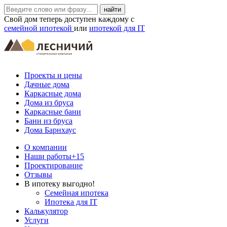
Свой дом теперь доступен каждому с
семейной ипотекой
или
ипотекой для IT
Проекты и цены
Дачные дома
Каркасные дома
Дома из бруса
Каркасные бани
Бани из бруса
Дома Барнхаус
О компании
Наши работы
+15
Проектирование
Отзывы
В ипотеку выгодно!
Семейная ипотека
Ипотека для IT
Калькулятор
Услуги