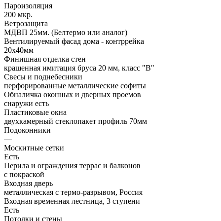
Пароизоляция
200 мкр.
Ветрозащита
МДВП 25мм. (Белтермо или аналог)
Вентилируемый фасад дома - контррейка
20х40мм
Финишная отделка стен
крашенная имитация бруса 20 мм, класс "В"
Свесы и поднебесники
перфорированные металлические софиты
Обналичка оконных и дверных проемов
снаружи есть
Пластиковые окна
двухкамерный стеклопакет профиль 70мм
Подоконники
—
Москитные сетки
Есть
Перила и ограждения террас и балконов
с покраской
Входная дверь
металлическая с термо-разрывом, Россия
Входная временная лестница, 3 ступени
Есть
Потолки и стены