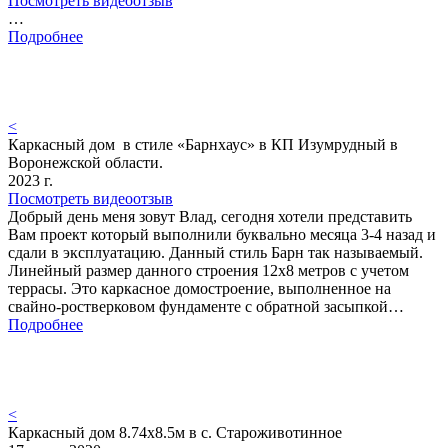
Посмотреть видеоотзыв
…
Подробнее
<
Каркасный дом в стиле «Барнхаус» в КП Изумрудный в
Воронежской области.
2023 г.
Посмотреть видеоотзыв
Добрый день меня зовут Влад, сегодня хотели представить
Вам проект который выполнили буквально месяца 3-4 назад и
сдали в эксплуатацию. Данный стиль Барн так называемый.
Линейный размер данного строения 12х8 метров с учетом
террасы. Это каркасное домостроение, выполненное на
свайно-ростверковом фундаменте с обратной засыпкой…
Подробнее
<
Каркасный дом 8.74х8.5м в с. Староживотинное