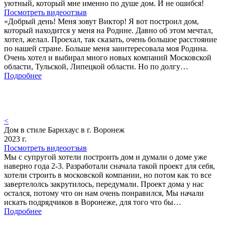
уютный, который мне именно по душе дом. И не ошибся!
Посмотреть видеоотзыв
«Добрый день! Меня зовут Виктор! Я вот построил дом,
который находится у меня на Родине. Давно об этом мечтал,
хотел, желал. Проехал, так сказать, очень большое расстояние
по нашей стране. Больше меня заинтересовала моя Родина.
Очень хотел и выбирал много новых компаний Московской
области, Тульской, Липецкой области. Но по долгу…
Подробнее
<
Дом в стиле Барнхаус в г. Воронеж
2023 г.
Посмотреть видеоотзыв
Мы с супругой хотели построить дом и думали о доме уже
наверно года 2-3. Разработали сначала такой проект для себя,
хотели строить в московской компании, но потом как то все
завертелолсь закрутилось, передумали. Проект дома у нас
остался, потому что он нам очень понравился, Мы начали
искать подрядчиков в Воронеже, для того что бы…
Подробнее