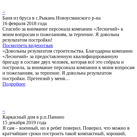
<
Баня из бруса в с.Рыкань Новоусманского р-на
16 февраля 2018 года
Спасибо за внимание персонала компании «Лесничий» к
моим вопросам и пожеланиям, за терпение. Я довольна
результатом постройки!
Посмотреть видеоотзыв
«Довольны результатом строительства. Благодарны компании
«Лесничий» за предоставленную квалифицированную
бригаду в составе двух человек, которая всё это собрала и
построила, за внимание персонала компании к моим вопросам
и пожеланиям, за терпение. Я довольна результатом
постройки. Претензий у меня…
Подробнее
<
Каркасный дом в р.п.Панино
15 декабря 2019 года
Я сам – военный, но в ребят поверил. Поверил, что можно в
кратчайшие сроки построить такой компактный, хороший,