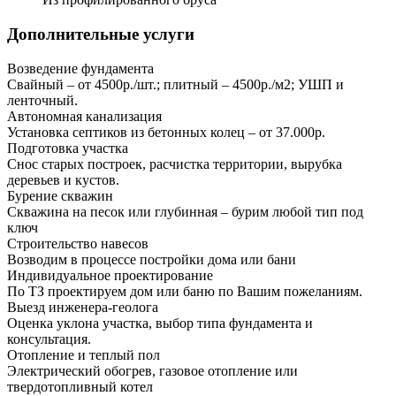
Дополнительные услуги
Возведение фундамента
Свайный – от 4500р./шт.; плитный – 4500р./м2; УШП и
ленточный.
Автономная канализация
Установка септиков из бетонных колец – от 37.000р.
Подготовка участка
Снос старых построек, расчистка территории, вырубка
деревьев и кустов.
Бурение скважин
Скважина на песок или глубинная – бурим любой тип под
ключ
Строительство навесов
Возводим в процессе постройки дома или бани
Индивидуальное проектирование
По ТЗ проектируем дом или баню по Вашим пожеланиям.
Выезд инженера-геолога
Оценка уклона участка, выбор типа фундамента и
консультация.
Отопление и теплый пол
Электрический обогрев, газовое отопление или
твердотопливный котел