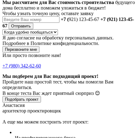
Мы рассчитаем для Вас стоимость строительства
будущего
дома бесплатно и поможем уложиться в бюджет!
Чтобы
узнать точную цену
, оставьте заявку
+7 (
921) 123-45-67
+7 (921) 123-45-
67
Отправить
Я даю
согласие
на обработку персональных данных.
Подробнее в
Политике конфиденциальности.
Перезвоните мне
Или просто позвоните нам!
+7 (980) 342-62-60
Мы подберем для Вас подходящий проект!
Пройдите наш простой тест, чтобы мы помогли Вам
определиться.
В конце теста Вас ждет приятный сюрприз 😊
Подобрать проект
Анастасия
архитектор проектировщик
А еще мы можем построить этот проект:
Из профилированного бруса