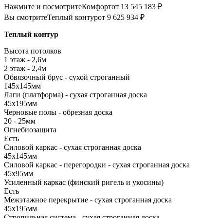
Нажмите и посмотрите
Комфорт
от 13 545 183 ₽
Вы смотрите
Теплый контур
от 9 625 934 ₽
Теплый контур
Высота потолков
1 этаж - 2,6м
2 этаж - 2,4м
Обвязочный брус - сухой строганный
145х145мм
Лаги (платформа) - сухая строганная доска
45х195мм
Черновые полы - обрезная доска
20 - 25мм
Огнебиозащита
Есть
Силовой каркас - сухая строганная доска
45х145мм
Силовой каркас - перегородки - сухая строганная доска
45х95мм
Усиленный каркас (финский ригель и укосины)
Есть
Межэтажное перекрытие - сухая строганная доска
45х195мм
Стропильная система - сухая строганная доска