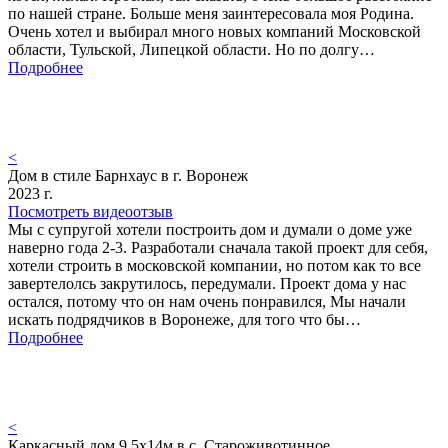
по нашей стране. Больше меня заинтересовала моя Родина.
Очень хотел и выбирал много новых компаний Московской
области, Тульской, Липецкой области. Но по долгу…
Подробнее
<
Дом в стиле Барнхаус в г. Воронеж
2023 г.
Посмотреть видеоотзыв
Мы с супругой хотели построить дом и думали о доме уже
наверно года 2-3. Разработали сначала такой проект для себя,
хотели строить в московской компании, но потом как то все
завертелолсь закрутилось, передумали. Проект дома у нас
остался, потому что он нам очень понравился, Мы начали
искать подрядчиков в Воронеже, для того что бы…
Подробнее
<
Каркасный дом 9.5х14м в с. Староживотинное