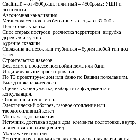
Свайный – от 4500р./шт.; плитный – 4500р./м2; УШП и
ленточный.
Автономная канализация
Установка септиков из бетонных колец – от 37.000р.
Подготовка участка
Снос старых построек, расчистка территории, вырубка
деревьев и кустов.
Бурение скважин
Скважина на песок или глубинная – бурим любой тип под
ключ
Строительство навесов
Возводим в процессе постройки дома или бани
Индивидуальное проектирование
По ТЗ проектируем дом или баню по Вашим пожеланиям.
Выезд инженера-геолога
Оценка уклона участка, выбор типа фундамента и
консультация.
Отопление и теплый пол
Электрический обогрев, газовое отопление или
твердотопливный котел
Монтаж водоснабжения
Источник, доставка воды в дом, элементы подготовки, внутр.
и внешняя канализация и т.д.
Монтаж вентиляции
Естественная, принудительная или смешанная вентиляция