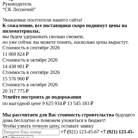
Руководитель
“СК Лесничий”
Уважаемые посетители нашего сайта!
К сожалению, все поставщики скоро поднимут цены на
пиломатериалы,
мы будем удерживать сколько сможем,
но уже сейчас вы можете понять, насколько цены вырастут.
Стоимость в сентябре 2026
11 069 824 ₽
Стоимость в октябре 2026
14 438 901 ₽
Стоимость в сентябре 2026
15 576 960 ₽
Стоимость в октябре 2026
20 317 775 ₽
Успейте построить до подорожания
по выгодной цене
9 625 934 ₽
13 545 183 ₽
Мы рассчитаем для Вас стоимость строительства
будущего
дома бесплатно и поможем уложиться в бюджет!
Чтобы
узнать точную цену
, оставьте заявку
+7 (
921) 123-45-67
+7 (921) 123-45-