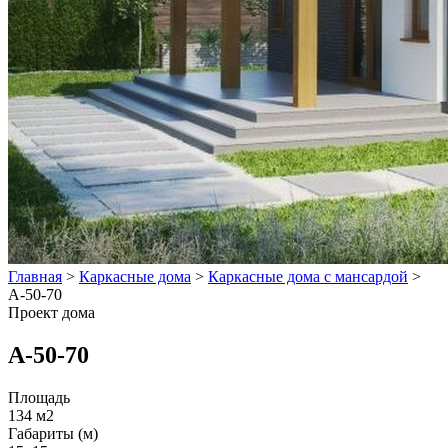
Главная
>
Каркасные дома
>
Каркасные дома с мансардой
>
А-50-70
Проект дома
А-50-70
Площадь
134 м2
Габариты (м)