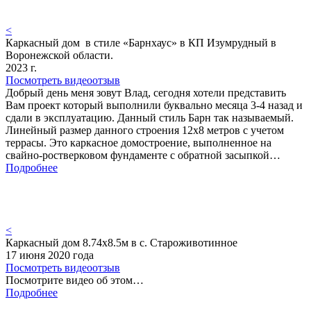
<
Каркасный дом в стиле «Барнхаус» в КП Изумрудный в
Воронежской области.
2023 г.
Посмотреть видеоотзыв
Добрый день меня зовут Влад, сегодня хотели представить
Вам проект который выполнили буквально месяца 3-4 назад и
сдали в эксплуатацию. Данный стиль Барн так называемый.
Линейный размер данного строения 12х8 метров с учетом
террасы. Это каркасное домостроение, выполненное на
свайно-ростверковом фундаменте с обратной засыпкой…
Подробнее
<
Каркасный дом 8.74х8.5м в с. Староживотинное
17 июня 2020 года
Посмотреть видеоотзыв
Посмотрите видео об этом…
Подробнее