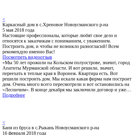
<
Каркасный дом в с.Хреновое Новоусманского р-на
5 мая 2018 года
Настоящие профессионалы, которые любят свое дело и
относятся к заказчикам с пониманием, с уважением.
Построить дом, и чтобы не возникло разногласий! Всем
рекомендую именно Вас!
Посмотреть видеоотзыв
«Мы 50 лет прожили на Кольском полуострове, значит, город
Апатиты Мурманской области. И вот решили, значит,
переехать в теплые края в Воронеж. Квартира есть. Вот
решили построить дом. Мы искали какая фирма нам построит
дом. Очень много всего пересмотрели и вот остановились на
«Лесничим». В конце декабря мы заключили договор и уже…
Подробнее
<
Баня из бруса в с.Рыкань Новоусманского р-на
16 февраля 2018 года