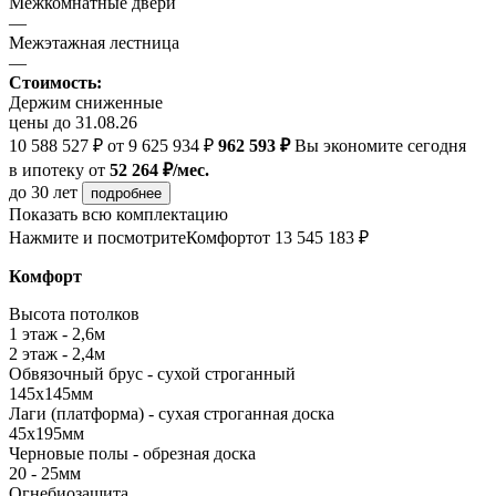
Межкомнатные двери
—
Межэтажная лестница
—
Стоимость:
Держим сниженные
цены до 31.08.26
10 588 527 ₽
от 9 625 934 ₽
962 593 ₽
Вы экономите сегодня
в ипотеку
от
52 264 ₽/мес.
до 30 лет
подробнее
Показать всю комплектацию
Нажмите и посмотрите
Комфорт
от 13 545 183 ₽
Комфорт
Высота потолков
1 этаж - 2,6м
2 этаж - 2,4м
Обвязочный брус - сухой строганный
145х145мм
Лаги (платформа) - сухая строганная доска
45х195мм
Черновые полы - обрезная доска
20 - 25мм
Огнебиозащита