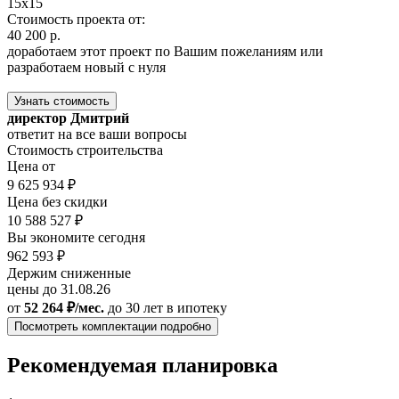
15х15
Стоимость проекта от:
40 200 р.
доработаем этот проект по Вашим пожеланиям или
разработаем новый с нуля
Узнать стоимость
директор Дмитрий
ответит на все ваши вопросы
Стоимость строительства
Цена от
9 625 934 ₽
Цена без скидки
10 588 527 ₽
Вы экономите сегодня
962 593 ₽
Держим сниженные
цены до 31.08.26
от
52 264 ₽/мес.
до 30 лет
в ипотеку
Посмотреть комплектации подробно
Рекомендуемая планировка