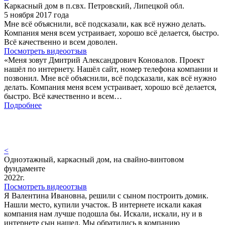
Каркасный дом в п.свх. Петровский, Липецкой обл.
5 ноября 2017 года
Мне всё объяснили, всё подсказали, как всё нужно делать.
Компания меня всем устраивает, хорошо всё делается, быстро.
Всё качественно и всем доволен.
Посмотреть видеоотзыв
«Меня зовут Дмитрий Александрович Коновалов. Проект
нашёл по интернету. Нашёл сайт, номер телефона компании и
позвонил. Мне всё объяснили, всё подсказали, как всё нужно
делать. Компания меня всем устраивает, хорошо всё делается,
быстро. Всё качественно и всем…
Подробнее
<
Одноэтажный, каркасный дом, на свайно-винтовом
фундаменте
2022г.
Посмотреть видеоотзыв
Я Валентина Ивановна, решили с сыном построить домик.
Нашли место, купили участок. В интернете искали какая
компания нам лучше подошла бы. Искали, искали, ну и в
интернете сын нашел. Мы обратились в компанию