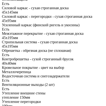
Есть
Силовой каркас - сухая строганная доска
45х145мм
Силовой каркас - перегородки - сухая строганная доска
45х95мм
Усиленный каркас (финский ригель и укосины)
Есть
Межэтажное перекрытие - сухая строганная доска
45х195мм
Стропильная система - сухая строганная доска
45х195мм
Обрешетка - обрезная доска (не сплошная)
Есть
Контробрешетка - сухой строганный брусок
40х40мм
Кровельное покрытие - цвет на выбор
Металлочерепица
Водосточная система и снегозадержатели
Есть
Вентиляционные выходы (2 шт)
Есть
Утепление внешние стены
утепление 150мм
Утепление перегородки
100мм