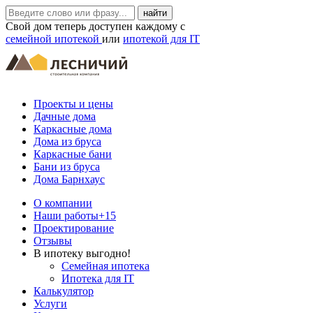
Свой дом теперь доступен каждому с
семейной ипотекой
или
ипотекой для IT
Проекты и цены
Дачные дома
Каркасные дома
Дома из бруса
Каркасные бани
Бани из бруса
Дома Барнхаус
О компании
Наши работы
+15
Проектирование
Отзывы
В ипотеку выгодно!
Семейная ипотека
Ипотека для IT
Калькулятор
Услуги