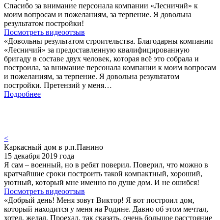
Спасибо за внимание персонала компании «Лесничий» к
моим вопросам и пожеланиям, за терпение. Я довольна
результатом постройки!
Посмотреть видеоотзыв
«Довольны результатом строительства. Благодарны компании
«Лесничий» за предоставленную квалифицированную
бригаду в составе двух человек, которая всё это собрала и
построила, за внимание персонала компании к моим вопросам
и пожеланиям, за терпение. Я довольна результатом
постройки. Претензий у меня…
Подробнее
<
Каркасный дом в р.п.Панино
15 декабря 2019 года
Я сам – военный, но в ребят поверил. Поверил, что можно в
кратчайшие сроки построить такой компактный, хороший,
уютный, который мне именно по душе дом. И не ошибся!
Посмотреть видеоотзыв
«Добрый день! Меня зовут Виктор! Я вот построил дом,
который находится у меня на Родине. Давно об этом мечтал,
хотел, желал. Проехал, так сказать, очень большое расстояние