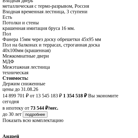
Входная дверь
металлическая с термо-разрывом, Россия
Входная временная лестница, 3 ступени
Есть
Потолки и стены
крашенная имитация бруса 16 мм.
Пол
Фанера 15мм через доску обрешетки 45х95 мм
Пол на балконах и террасах, строганная доска
40х100мм (крашенная)
Межкомнатные двери
МДФ
Межэтажная лестница
техническая
Стоимость:
Держим сниженные
цены до 31.08.26
14 899 701 ₽
от 13 545 183 ₽
1 354 518 ₽
Вы экономите
сегодня
в ипотеку
от
73 544 ₽/мес.
до 30 лет
подробнее
Показать всю комплектацию
Андрей