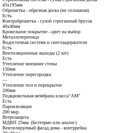
45х195мм
Обрешетка - обрезная доска (не сплошная)
Есть
Контробрешетка - сухой строганный брусок
40х40мм
Кровельное покрытие - цвет на выбор
Металлочерепица
Водосточная система и снегозадержатели
Есть
Вентиляционные выходы (2 шт)
Есть
Утепление внешние стены
150мм
Утепление перегородки
—
Утепление пол и перекрытие
200мм
Подкровельная мембрана класса"АМ"
Есть
Пароизоляция
200 мкр.
Ветрозащита
МДВП 25мм. (Белтермо или аналог)
Вентилируемый фасад дома - контррейка