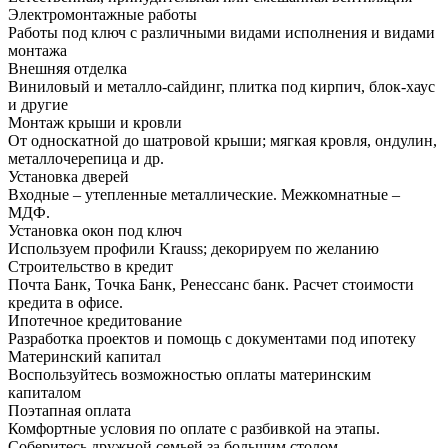
Электромонтажные работы
Работы под ключ с различными видами исполнения и видами
монтажа
Внешняя отделка
Виниловый и металло-сайдинг, плитка под кирпич, блок-хаус
и другие
Монтаж крыши и кровли
От односкатной до шатровой крыши; мягкая кровля, ондулин,
металлочерепица и др.
Установка дверей
Входные – утепленные металлические. Межкомнатные –
МДФ.
Установка окон под ключ
Используем профили Krauss; декорируем по желанию
Строительство в кредит
Почта Банк, Точка Банк, Ренессанс банк. Расчет стоимости
кредита в офисе.
Ипотечное кредитование
Разработка проектов и помощь с документами под ипотеку
Материнский капитал
Воспользуйтесь возможностью оплаты материнским
капиталом
Поэтапная оплата
Комфортные условия по оплате с разбивкой на этапы.
Соберитесь дружной семьей за большим столом