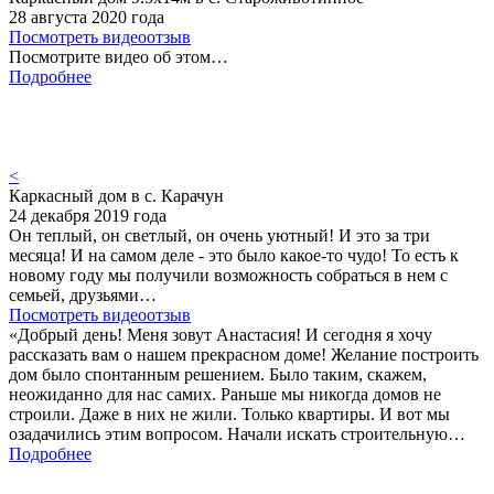
28 августа 2020 года
Посмотреть видеоотзыв
Посмотрите видео об этом…
Подробнее
<
Каркасный дом в с. Карачун
24 декабря 2019 года
Он теплый, он светлый, он очень уютный! И это за три
месяца! И на самом деле - это было какое-то чудо! То есть к
новому году мы получили возможность собраться в нем с
семьей, друзьями…
Посмотреть видеоотзыв
«Добрый день! Меня зовут Анастасия! И сегодня я хочу
рассказать вам о нашем прекрасном доме! Желание построить
дом было спонтанным решением. Было таким, скажем,
неожиданно для нас самих. Раньше мы никогда домов не
строили. Даже в них не жили. Только квартиры. И вот мы
озадачились этим вопросом. Начали искать строительную…
Подробнее