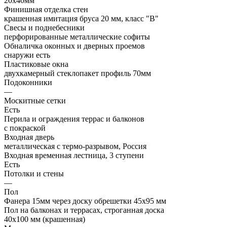
20х40мм
Финишная отделка стен
крашенная имитация бруса 20 мм, класс "В"
Свесы и поднебесники
перфорированные металлические софиты
Обналичка оконных и дверных проемов
снаружи есть
Пластиковые окна
двухкамерный стеклопакет профиль 70мм
Подоконники
—
Москитные сетки
Есть
Перила и ограждения террас и балконов
с покраской
Входная дверь
металлическая с термо-разрывом, Россия
Входная временная лестница, 3 ступени
Есть
Потолки и стены
—
Пол
Фанера 15мм через доску обрешетки 45х95 мм
Пол на балконах и террасах, строганная доска
40х100 мм (крашенная)