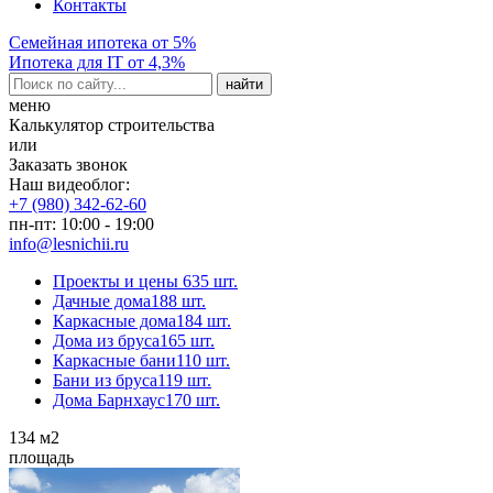
Контакты
Семейная ипотека от 5%
Ипотека для IT от 4,3%
меню
Калькулятор строительства
или
Заказать звонок
Наш видеоблог:
+7 (980) 342-62-60
пн-пт: 10:00 - 19:00
info@lesnichii.ru
Проекты и цены
635 шт.
Дачные дома
188 шт.
Каркасные дома
184 шт.
Дома из бруса
165 шт.
Каркасные бани
110 шт.
Бани из бруса
119 шт.
Дома Барнхаус
170 шт.
134
м2
площадь