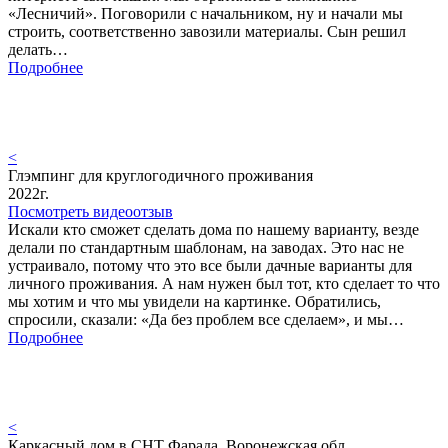
«Лесничий». Поговорили с начальником, ну и начали мы
строить, соответственно завозили материалы. Сын решил
делать…
Подробнее
<
Глэмпинг для круглогодичного проживания
2022г.
Посмотреть видеоотзыв
Искали кто сможет сделать дома по нашему варианту, везде
делали по стандартным шаблонам, на заводах. Это нас не
устраивало, потому что это все были дачные варианты для
личного проживания. А нам нужен был тот, кто сделает то что
мы хотим и что мы увидели на картинке. Обратились,
спросили, сказали: «Да без проблем все сделаем», и мы…
Подробнее
<
Каркасный дом в СНТ Фарада, Воронежская обл.