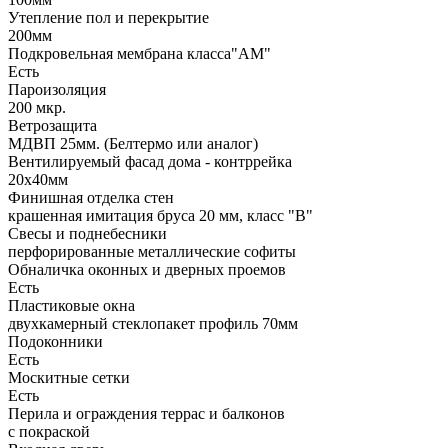
Утепление пол и перекрытие
200мм
Подкровельная мембрана класса"АМ"
Есть
Пароизоляция
200 мкр.
Ветрозащита
МДВП 25мм. (Белтермо или аналог)
Вентилируемый фасад дома - контррейка
20х40мм
Финишная отделка стен
крашенная имитация бруса 20 мм, класс "В"
Свесы и поднебесники
перфорированные металлические софиты
Обналичка оконных и дверных проемов
Есть
Пластиковые окна
двухкамерный стеклопакет профиль 70мм
Подоконники
Есть
Москитные сетки
Есть
Перила и ограждения террас и балконов
с покраской