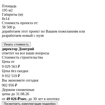
Площадь
195 м2
Габариты (м)
8x14
Стоимость проекта от:
58 500 р.
доработаем этот проект по Вашим пожеланиям или
разработаем новый с нуля
Узнать стоимость
директор Дмитрий
ответит на все ваши вопросы
Стоимость строительства
Цена от
9 029 563 ₽
Цена без скидки
9 932 519 ₽
Вы экономите сегодня
902 956 ₽
Держим сниженные
цены до 31.08.26
от
49 026 ₽/мес.
до 30 лет
в ипотеку
Посмотреть комплектации подробно