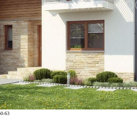
50-63