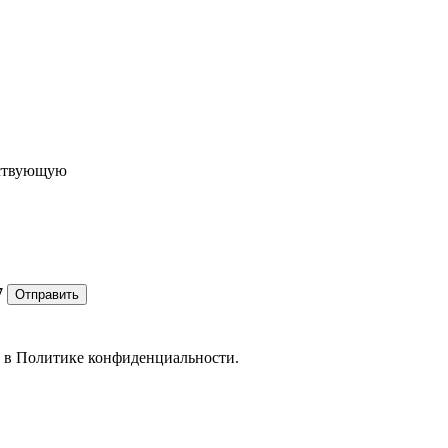
ествующую
7
Отправить
е в
Политике конфиденциальности.