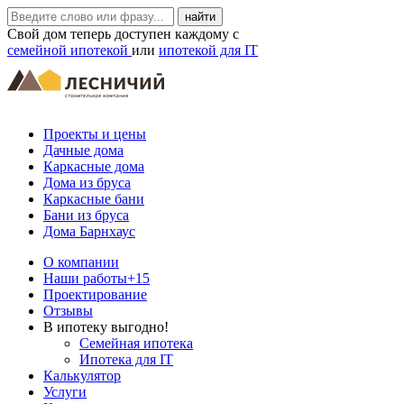
Свой дом теперь доступен каждому с
семейной ипотекой
или
ипотекой для IT
Проекты и цены
Дачные дома
Каркасные дома
Дома из бруса
Каркасные бани
Бани из бруса
Дома Барнхаус
О компании
Наши работы
+15
Проектирование
Отзывы
В ипотеку выгодно!
Семейная ипотека
Ипотека для IT
Калькулятор
Услуги