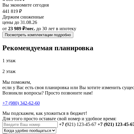
Вы экономите сегодня
441 819 ₽
Держим сниженные
цены до 31.08.26
от
23 989 ₽/мес.
до 30 лет
в ипотеку
Посмотреть комплектации подробно
Рекомендуемая планировка
1 этаж
2 этаж
Мы поможем,
если у Вас есть своя планировка или Вы хотите изменить сущ
Возникли вопросы? Просто позвоните нам!
+7 (980) 342-62-60
Мы подскажем, как уложиться в бюджет!
Для этого просто оставьте свой номер и удобное время:
+7 (
921) 123-45-67
+7 (921) 123-45-6